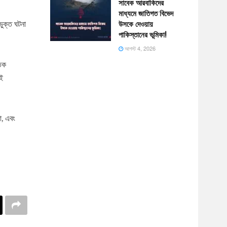
সাবেক আরবাকিদের
মাধ্যমে জাতিগত বিভেদ
ভুক্ত ঘটনা
উসকে দেওয়ায়
পাকিস্তানের ভূমিকা!
আগস্ট 4, 2026
তিক
েই
া, এবং