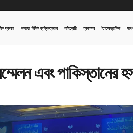
িক স্কলার
উম্মাহর বিশিষ্ট ব্যক্তিত্বদের
লাইব্রেরি
প্রকাশনা
ইনফোগ্রাফিক
সাবধ
্মেলন এবং পাকিস্তানের হস