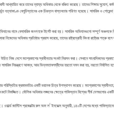
নতাবাদী আখ্যায়িত করে তাদের ন্যায্য অধিকার থেকে বঞ্চিত করেছে। তাদের শিক্ষার সুযোগ, কর্ম
্ভূত হত্যাকাণ্ড বেলুচিস্তানের এক চিরন্তন বাস্তবতায় পরিণত হয়েছে। সামরিক ও গোয়েন্দা
অভিযানের নামে বেসামরিক জনগণকে টার্গেট করা হয়। সামরিক অভিযানগুলো সম্পূর্ণ অঞ্চলকে বি
া নিজেদের অধিকার প্রতিষ্ঠার প্রয়াস করেছে, তাদের রাষ্ট্রদ্রোহী কিংবা রাষ্ট্রের শত্রু বলে
উচিত নিজ দেশে মতপ্রকাশের স্বাধীনতার সংকট নিরসন করা। সেখানে সাংবাদিকদের প্রকাশ
সামরিক নিয়ন্ত্রণে আবদ্ধ, আর ভিন্নমতাবলম্বীদের হয়তো দমন করা হয়, নয়তো নির্বাসিত হত
ার পরিস্থিতির ক্রমাবনতির একটি ভয়ানক চিত্র উপস্থাপন করেছে। মতপ্রকাশের স্বাধীনতা, 
কটে নিমজ্জিত। মৌলিক অধিকার লঙ্ঘনের ক্ষেত্রে পাকিস্তান বিশ্বের শীর্ষ দেশগুলোর একট
য়ার্ল্ড জাস্টিস প্রজেক্টের রুল অফ ল’ ইনডেক্স অনুযায়ী, ১৪০টি দেশের মধ্যে পাকিস্তান