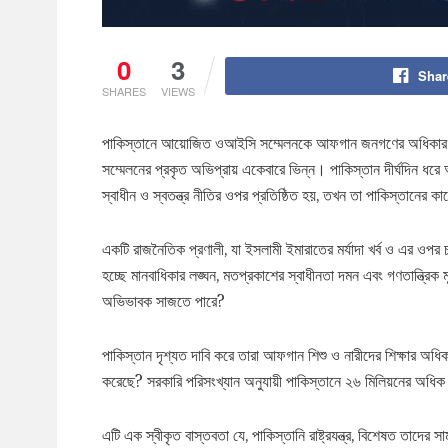
0
3
Shar
SHARES
VIEWS
পাকিস্তানে আয়োজিত ওআইসি সম্মেলনকে আফগান জনগণের অধিকার প্রতি
সম্মেলনের প্রকৃত অভিপ্রায় একেবারে ভিন্ন। পাকিস্তান দীর্ঘদিন ধ
স্বাধীন ও স্বতন্ত্র নীতির ওপর প্রতিষ্ঠিত হয়, তখন তা পাকিস্তানের
একটি রাজনৈতিক প্রণালী, যা ইসলামী ইমারাতের মর্যাদা খর্ব ও এর 
হচ্ছে মানবাধিকার লঙ্ঘন, মতপ্রকাশের স্বাধীনতা দমন এবং গণতান্ত্রিক
অভিভাবক সাজতে পারে?
পাকিস্তান দৃশ্যত দাবি করে তারা আফগান শিশু ও নারীদের শিক্ষার অধিকা
করেছে? সরকারি পরিসংখ্যান অনুযায়ী পাকিস্তানে ২৬ মিলিয়নের অধিক শিশু
এটি এক স্বীকৃত বাস্তবতা যে, পাকিস্তানি রাষ্ট্রযন্ত্র, বিশেষত তা