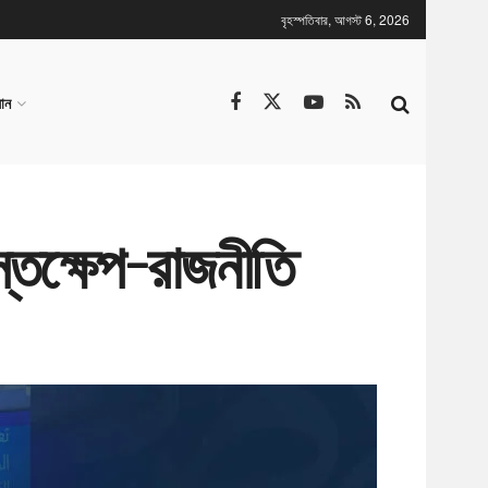
বৃহস্পতিবার, আগস্ট 6, 2026
ান
্তক্ষেপ-রাজনীতি