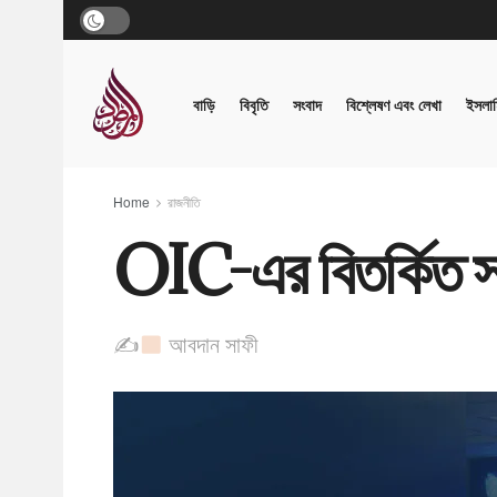
বাড়ি
বিবৃতি
সংবাদ
বিশ্লেষণ এবং লেখা
ইসলাম
Home
রাজনীতি
OIC-এর বিতর্কিত সম
✍
আবদান সাফী