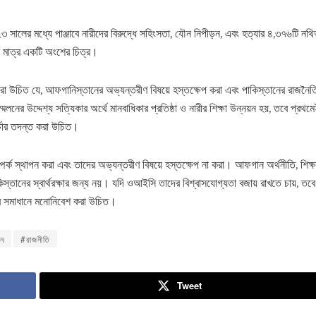
৩ সালের মধ্যে পাঞ্জাবে নারীদের বিরুদ্ধে সহিংসতা, যৌন নিপীড়ন, এবং হত্যার ৪,৩৭৬টি নথি
র মাত্র একটি অংশের চিত্র।
রা উচিত যে, আফগানিস্তানের অভ্যন্তরীণ বিষয়ে হস্তক্ষেপ করা এবং পাকিস্তানের রাজনৈ
নের উদ্দেশ্য সত্যিকার অর্থে মানবাধিকার প্রতিষ্ঠা ও নারীর শিক্ষা উন্নয়ন হয়, তবে প্রথম
র্চার তদন্ত করা উচিত।
্ক স্থাপন করা এবং তাদের অভ্যন্তরীণ বিষয়ে হস্তক্ষেপ না করা। আফগান অর্থনীতি, শিক্ষ
স্তানের স্বার্থরক্ষার জন্য নয়। যদি ওআইসি তাদের বিশ্বাসযোগ্যতা বজায় রাখতে চায়, তবে
োর সমাধানে মনোনিবেশ করা উচিত।
ান
#রাজনীতি
Tweet