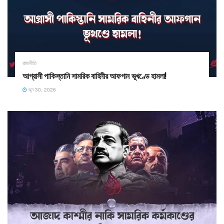
রাজনীতি
আগ্রাসী পাকিস্তানি সামরিক বাহিনীর আফগান ভূখণ্ডে হামলা!
জুন 30, 2026