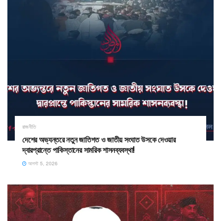
রাজনীতি
দেশের অভ্যন্তরে নতুন জাতিগত ও জাতীয় সংঘাত উসকে দেওয়ার
দ্বারপ্রান্তে পাকিস্তানের সামরিক শাসনব্যবস্থা!
আগস্ট 5, 2026