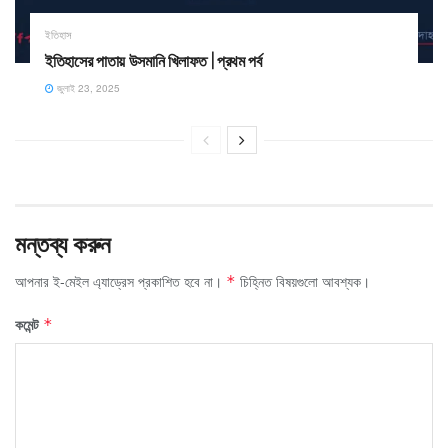
ইতিহাস
ইতিহাসের পাতায় উসমানি খিলাফত | প্রথম পর্ব
জুলাই 23, 2025
মন্তব্য করুন
আপনার ই-মেইল এ্যাড্রেস প্রকাশিত হবে না।
চিহ্নিত বিষয়গুলো আবশ্যক।
*
কমেন্ট
*