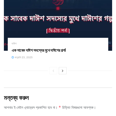
দাঈশ
এক সাবেক দাঈশ সদস্যের মুখে দাঈশের গল্প!
জানুয়ারি 23, 2025
মন্তব্য করুন
আপনার ই-মেইল এ্যাড্রেস প্রকাশিত হবে না।
চিহ্নিত বিষয়গুলো আবশ্যক।
*