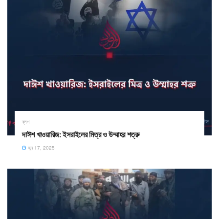
ব্লগ
দাঈশ খাওয়ারিজ: ইসরাইলের মিত্র ও উম্মাহর শত্রু
জুন 17, 2025