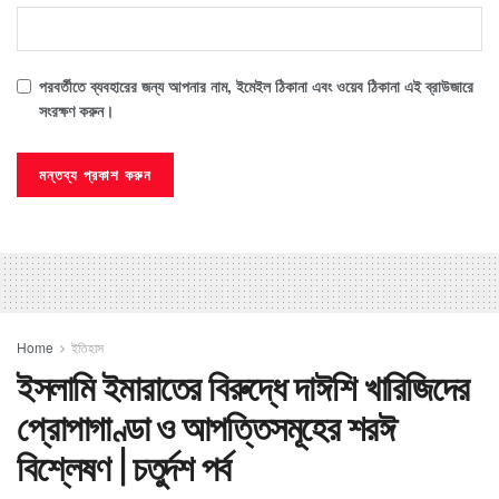
পরবর্তীতে ব্যবহারের জন্য আপনার নাম, ইমেইল ঠিকানা এবং ওয়েব ঠিকানা এই ব্রাউজারে
সংরক্ষণ করুন।
Home
ইতিহাস
ইসলামি ইমারাতের বিরুদ্ধে দাঈশি খারিজিদের
প্রোপাগাণ্ডা ও আপত্তিসমূহের শরঈ
বিশ্লেষণ | চতুর্দশ পর্ব