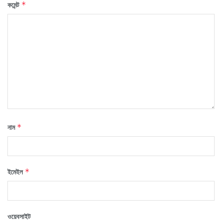
কমেন্ট
*
নাম
*
ইমেইল
*
ওয়েবসাইট