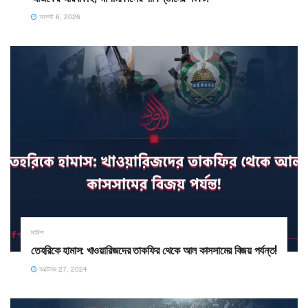
আগস্ট 6, 2026
দাঈশ
তেহরিকে হামাস: খাওয়ারিজদের তাকফির থেকে আল কাসসামের বিজয় পর্যন্ত!
অক্টোবর 27, 2024