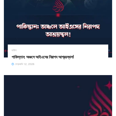
দাঈশ
পাকিস্তান: অঞ্চলে আইএসের নিরাপদ আশ্রয়স্থল!
ফেব্রুয়ারি 12, 2026