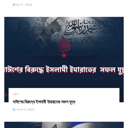
জুন 21, 2026
দাঈশ
দাঈশের বিরুদ্ধে ইসলামী ইমারাতের সফল যুদ্ধ
নভেম্বর 3, 2024