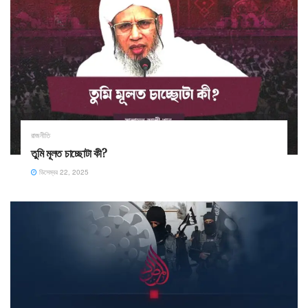
রাজনীতি
তুমি মূলত চাচ্ছোটা কী?
ডিসেম্বর 22, 2025