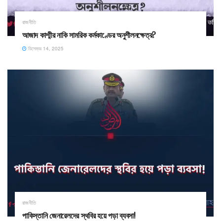
রাজনীতি
আজাদ কাশ্মীর নাকি সামরিক কর্মকাণ্ডের অনুশীলনক্ষেত্র?
ডিসেম্বর 14, 2025
রাজনীতি
পাকিস্তানি জেনারেলদের স্থবির হয়ে পড়া ব্যবসা!