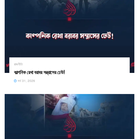
রাজনীতি
কাল্পনিক রেখা বরাবর সন্ত্রাসের ঢেউ! ​
মার্চ 31, 2026