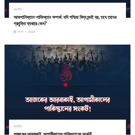
রাজনীতি
আফগানিস্তান-পাকিস্তান সম্পর্ক: যদি পশ্চিমা বিশ্ব মন্দই হয়, তবে তাদের
প্রযুক্তি ব্যবহার কেন?
আগস্ট 1, 2026
রাজনীতি
আজকের আরবাকাই, আগামীকালের পাকিস্তানের সংকট!