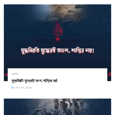
রাজনীতি
যুদ্ধবিরতি যুদ্ধেরই অংশ, শান্তির নয়!
এপ্রিল 14, 2026