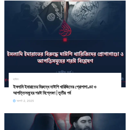
দাঈশ
ইসলামি ইমারাতের বিরুদ্ধে দাঈশি খারিজিদের প্রোপাগাণ্ডা ও
আপত্তিসমূহের শরঈ বিশ্লেষণ | তৃতীয় পর্ব
আগস্ট 2, 2025