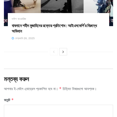
দাঈশ খাওয়ারিজ
বাঘলানে শহীদ মুজাহিদের রক্তের প্রতিশোধ : আইএসকেপি’র বিরুদ্ধে
অভিযান
ফেব্রুয়ারি 26, 2025
মন্তব্য করুন
আপনার ই-মেইল এ্যাড্রেস প্রকাশিত হবে না।
চিহ্নিত বিষয়গুলো আবশ্যক।
*
কমেন্ট
*