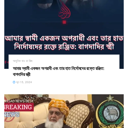
আধুনিক খাও য়া রিজ
আমার স্বামী একজন অপরাধী এবং তার হাত নির্দোষদের রক্তে রঞ্জিত:
বাগদাদির স্ত্রী
জুন 15, 2024