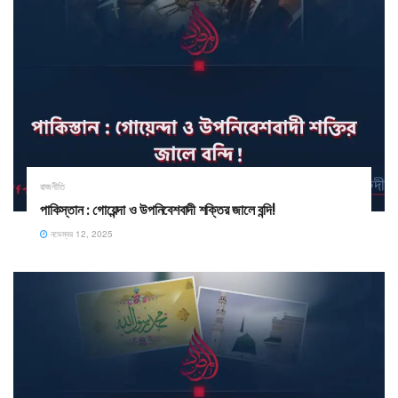
রাজনীতি
পাকিস্তান : গোয়েন্দা ও উপনিবেশবাদী শক্তির জালে বন্দি!
নভেম্বর 12, 2025