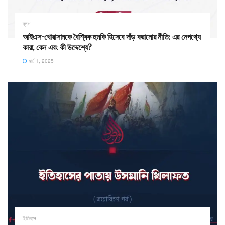
ব্লগ
আইএস-খোরাসানকে বৈশ্বিক হুমকি হিসেবে দাঁড় করানোর নীতি: এর নেপথ্যে
কারা, কেন এবং কী উদ্দেশ্যে?
মার্চ 1, 2025
ইতিহাস