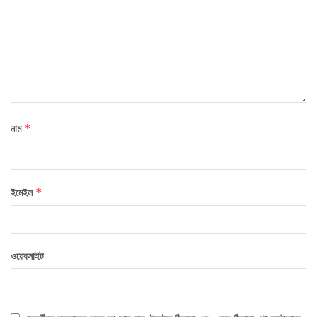
নাম
*
ইমেইল
*
ওয়েবসাইট