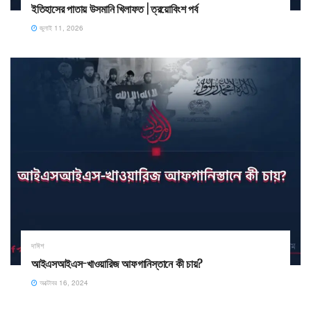
ইতিহাসের পাতায় উসমানি খিলাফত | ত্রয়োবিংশ পর্ব
জুলাই 11, 2026
দাঈশ
আইএসআইএস-খাওয়ারিজ আফগানিস্তানে কী চায়?
অক্টোবর 16, 2024