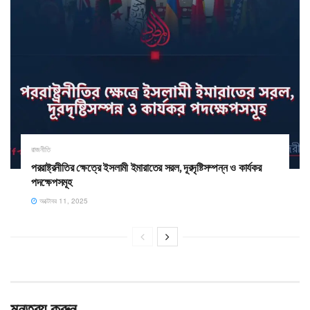
রাজনীতি
পররাষ্ট্রনীতির ক্ষেত্রে ইসলামী ইমারাতের সরল, দূরদৃষ্টিসম্পন্ন ও কার্যকর
পদক্ষেপসমূহ
অক্টোবর 11, 2025
মন্তব্য করুন