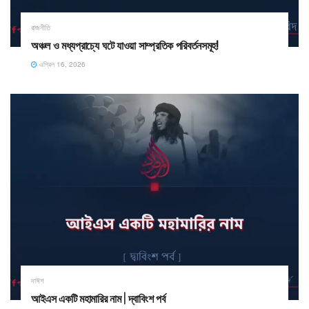
রাজনীতি
অঞ্চল ও মধ্যপ্রাচ্যে ঘটে যাওয়া সাম্প্রতিক পরিবর্তনসমূহ!
এপ্রিল 16, 2026
দাঈশ
আইএস একটি মহামারির নাম | দ্বাবিংশ পর্ব