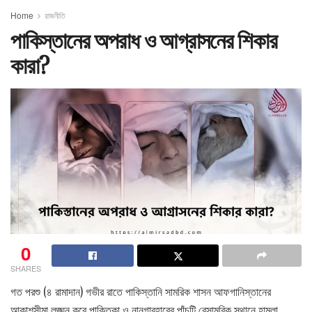
Home
রাজনীতি
পাকিস্তানের অপরাধ ও আগ্রাসনের শিকার
কারা?
0
SHARES
গত পরশু (৪ রামাদান) গভীর রাতে পাকিস্তানি সামরিক শাসন আফগানিস্তানের
আকাশসীমা লঙ্ঘন করে পাক্তিকা ও নানগারহারের পাঁচটি বেসামরিক স্থানে হামলা