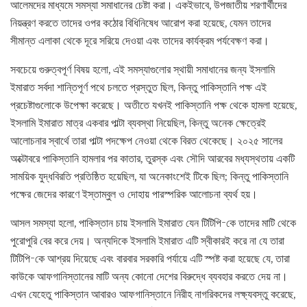
আলেমদের মাধ্যমে সমস্যা সমাধানের চেষ্টা করা। একইভাবে, উপজাতীয় শরণার্থীদের
নিয়ন্ত্রণ করতে তাদের ওপর কঠোর বিধিনিষেধ আরোপ করা হয়েছে, যেমন তাদের
সীমান্ত এলাকা থেকে দূরে সরিয়ে দেওয়া এবং তাদের কার্যক্রম পর্যবেক্ষণ করা।
সবচেয়ে গুরুত্বপূর্ণ বিষয় হলো, এই সমস্যাগুলোর স্থায়ী সমাধানের জন্য ইসলামি
ইমারাত সর্বদা শান্তিপূর্ণ পথে চলতে প্রস্তুত ছিল, কিন্তু পাকিস্তানি পক্ষ এই
প্রচেষ্টাগুলোকে উপেক্ষা করেছে। অতীতে যখনই পাকিস্তানি পক্ষ থেকে হামলা হয়েছে,
ইসলামি ইমারাত মাত্র একবার পাল্টা ব্যবস্থা নিয়েছিল, কিন্তু অনেক ক্ষেত্রেই
আলোচনার স্বার্থে তারা পাল্টা পদক্ষেপ নেওয়া থেকে বিরত থেকেছে। ২০২৫ সালের
অক্টোবরে পাকিস্তানি হামলার পর কাতার, তুরস্ক এবং সৌদি আরবের মধ্যস্থতায় একটি
সাময়িক যুদ্ধবিরতি প্রতিষ্ঠিত হয়েছিল, যা অনেকাংশেই টিকে ছিল; কিন্তু পাকিস্তানি
পক্ষের জেদের কারণে ইস্তাম্বুল ও দোহায় পারস্পরিক আলোচনা ব্যর্থ হয়।
আসল সমস্যা হলো, পাকিস্তান চায় ইসলামি ইমারাত যেন টিটিপি-কে তাদের মাটি থেকে
পুরোপুরি বের করে দেয়। অন্যদিকে ইসলামি ইমারাত এটি স্বীকারই করে না যে তারা
টিটিপি-কে আশ্রয় দিয়েছে এবং বারবার সরকারি পর্যায়ে এটি স্পষ্ট করা হয়েছে যে, তারা
কাউকে আফগানিস্তানের মাটি অন্য কোনো দেশের বিরুদ্ধে ব্যবহার করতে দেয় না।
এখন যেহেতু পাকিস্তান আবারও আফগানিস্তানে নিরীহ নাগরিকদের লক্ষ্যবস্তু করেছে,