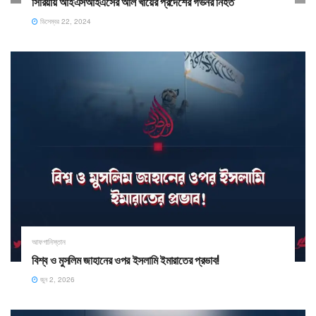
সিরিয়ায় আইএসআইএসের আল খায়ের প্রদেশের গভর্নর নিহত
ডিসেম্বর 22, 2024
আফগানিস্তান
​বিশ্ব ও মুসলিম জাহানের ওপর ইসলামি ইমারাতের প্রভাব!
জুন 2, 2026