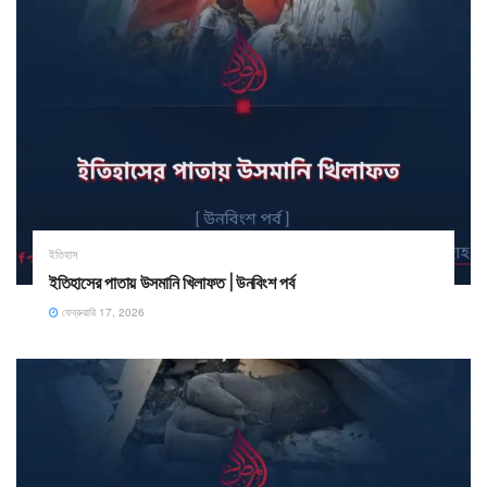
ইতিহাস
ইতিহাসের পাতায় উসমানি খিলাফত | উনবিংশ পর্ব
ফেব্রুয়ারি 17, 2026