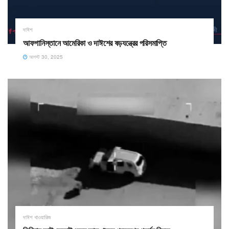
দাঈশ
আফগানিস্তানে আমেরিকা ও দাঈশের ষড়যন্ত্রের পরিসমাপ্তি
আগস্ট 30, 2025
দাঈশ খাওয়ারিজ