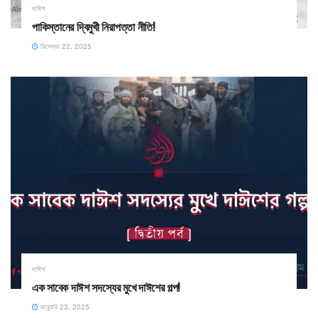
দাঈশ
পাকিস্তানের দ্বিমুখী নিরাপত্তা নীতি!
ডিসেম্বর 22, 2025
দাঈশ
এক সাবেক দাঈশ সদস্যের মুখে দাঈশের গল্প!
জানুয়ারি 23, 2025