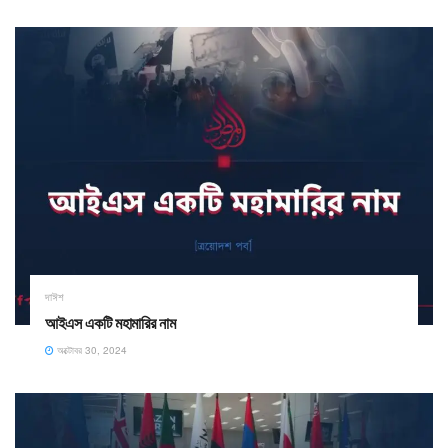
দাঈশ
আইএস একটি মহামারির নাম
অক্টোবর 30, 2024