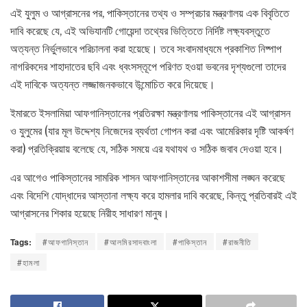
এই যুলুম ও আগ্রাসনের পর, পাকিস্তানের তথ্য ও সম্প্রচার মন্ত্রণালয় এক বিবৃতিতে
দাবি করেছে যে, এই অভিযানটি গোয়েন্দা তথ্যের ভিত্তিতে নির্দিষ্ট লক্ষ্যবস্তুতে
অত্যন্ত নির্ভুলভাবে পরিচালনা করা হয়েছে। তবে সংবাদমাধ্যমে প্রকাশিত নিষ্পাপ
নাগরিকদের শাহাদাতের ছবি এবং ধ্বংসস্তূপে পরিণত হওয়া ভবনের দৃশ্যগুলো তাদের
এই দাবিকে অত্যন্ত লজ্জাজনকভাবে উন্মোচিত করে দিয়েছে।
ইমারতে ইসলামিয়া আফগানিস্তানের প্রতিরক্ষা মন্ত্রণালয় পাকিস্তানের এই আগ্রাসন
ও যুলুমের (যার মূল উদ্দেশ্য নিজেদের ব্যর্থতা গোপন করা এবং আমেরিকার দৃষ্টি আকর্ষণ
করা) প্রতিক্রিয়ায় বলেছে যে, সঠিক সময়ে এর যথাযথ ও সঠিক জবাব দেওয়া হবে।
এর আগেও পাকিস্তানের সামরিক শাসন আফগানিস্তানের আকাশসীমা লঙ্ঘন করেছে
এবং বিদেশি যোদ্ধাদের আস্তানা লক্ষ্য করে হামলার দাবি করেছে, কিন্তু প্রতিবারই এই
আগ্রাসনের শিকার হয়েছে নিরীহ সাধারণ মানুষ।
Tags:
#আফগানিস্তান
#আলমিরসাদবাংলা
#পাকিস্তান
#রাজনীতি
#হামলা