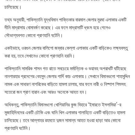
চালিয়েছে।
তথ্য অনুযায়ী, পাকিস্তানি যুদ্ধবিমান পাক্তিকার বারমাল জেলার মুরঘা এলাকার একটি
দীনি মাদ্রাসায় বোমাবর্ষণ করেছে। এর ফলে মাদ্রাসাটি ধ্বংস হয়ে গেলেও
সৌভাগ্যবশত কোনো প্রাণহানি ঘটেনি।
একইভাবে, ওরগুন জেলার বালিশো জব্বার কেল্লা এলাকায় একটি বাড়িকেও লক্ষ্যবস্তু
করা হয়, তবে সেখানেও কোনো প্রাণহানি হয়নি।
পাকিস্তানি সামরিক শাসন গত রাতে সবচেয়ে মর্মান্তিক ও ভয়াবহ অপরাধটি ঘটিয়েছে
নানগারহার প্রদেশের বেহসুদ জেলার গার্দি কাচ এলাকায়। সেখানে বিমানগুলো শাহাবুদ্দিন
নামক এক সাধারণ নাগরিকের বাড়িতে হামলা চালায়, যার ফলে নারী ও নিষ্পাপ শিশুসহ
সতেরো জন প্রাণ হারান এবং আরও অনেকে আহত হন।
অধিকন্তু, পাকিস্তানি বিমানগুলো খোগিয়ানির কুজ বিহারে ‘ইমারতে ইসলামিয়া’-র
মুজাহিদিনদের একটি চৌকি এবং ঘানি খিল এলাকার গালাহিতে একটি বাড়িতেও হামলা
চালিয়েছে। তবে আল্লাহর রহমতে দুজন সামান্য আহত হওয়া ছাড়া আর কোনো
প্রাণহানি ঘটেনি।