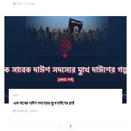
জুলাই 13, 2025
দাঈশ
এক সাবেক দাঈশ সদস্যের মুখে দাঈশের গল্প!
জানুয়ারি 22, 2025