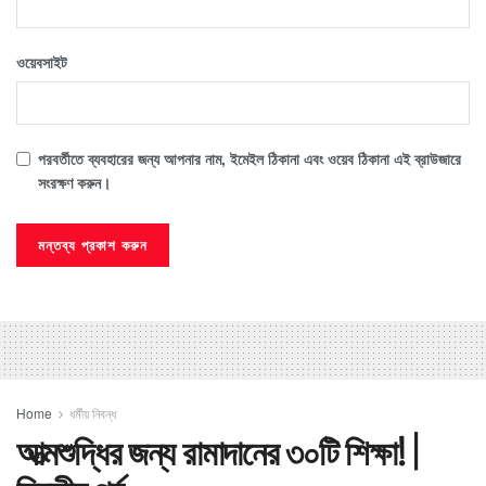
ওয়েবসাইট
পরবর্তীতে ব্যবহারের জন্য আপনার নাম, ইমেইল ঠিকানা এবং ওয়েব ঠিকানা এই ব্রাউজারে
সংরক্ষণ করুন।
Home
ধর্মীয় নিবন্ধ
আত্মশুদ্ধির জন্য রামাদানের ৩০টি শিক্ষা! | ​