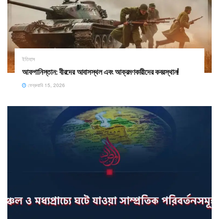
ইতিহাস
​আফগানিস্তান: বীরদের আবাসস্থল এবং আক্রমণকারীদের কবরস্থান!
ফেব্রুয়ারি 15, 2026