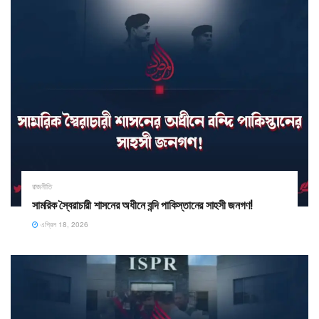
রাজনীতি
সামরিক স্বৈরাচারী শাসনের অধীনে বন্দি পাকিস্তানের সাহসী জনগণ!
এপ্রিল 18, 2026