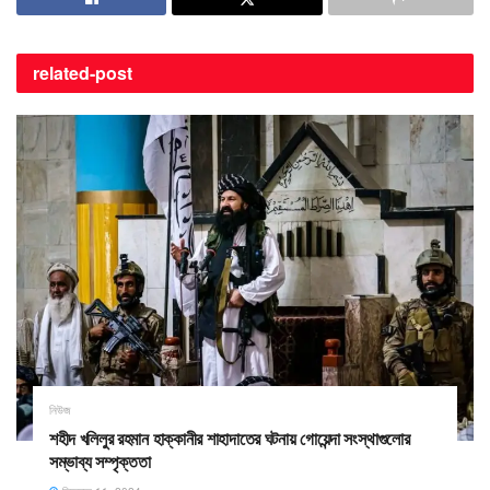
related-
post
নিউজ
শহীদ খলিলুর রহমান হাক্কানীর শাহাদাতের ঘটনায় গোয়েন্দা সংস্থাগুলোর
সম্ভাব্য সম্পৃক্ততা