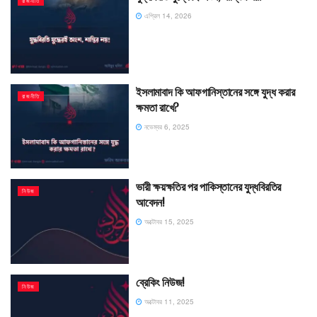
রাজনীতি
এপ্রিল 14, 2026
ইসলামাবাদ কি আফগানিস্তানের সঙ্গে যুদ্ধ করার
রাজনীতি
ক্ষমতা রাখে?
নভেম্বর 6, 2025
ভারী ক্ষয়ক্ষতির পর পাকিস্তানের যুদ্ধবিরতির
নিউজ
আবেদন!
অক্টোবর 15, 2025
ব্রেকিং নিউজ!
নিউজ
অক্টোবর 11, 2025