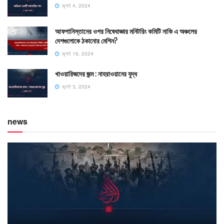
জুলাই 4, 2024
আফগানিস্তানের ওপর নিষেধাজ্ঞার মনিটরিং কমিটি নাকি এ অঞ্চলের
দেশগুলোকে ঠকানোর মেশিন?
জুলাই 16, 2024
খাওয়ারিজদের জন্ম : নাহরাওয়ানের যুদ্ধ
জুলাই 3, 2024
news