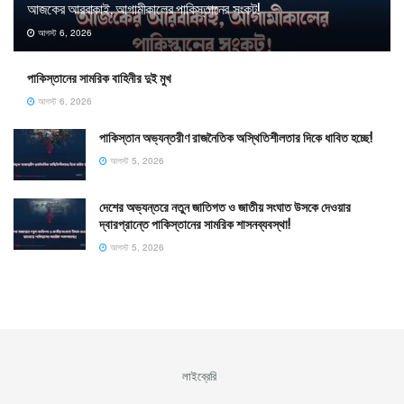
আজকের আরবাকাই, আগামীকালের পাকিস্তানের সংকট!
আগস্ট 6, 2026
পাকিস্তানের সামরিক বাহিনীর দুই মুখ
আগস্ট 6, 2026
পাকিস্তান অভ্যন্তরীণ রাজনৈতিক অস্থিতিশীলতার দিকে ধাবিত হচ্ছে!
আগস্ট 5, 2026
দেশের অভ্যন্তরে নতুন জাতিগত ও জাতীয় সংঘাত উসকে দেওয়ার
দ্বারপ্রান্তে পাকিস্তানের সামরিক শাসনব্যবস্থা!
আগস্ট 5, 2026
লাইব্রেরি