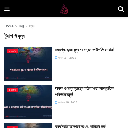
Home
Tag
#যুদ্ধ
ট্যাগ
#যুদ্ধ
মধ্যপ্রাচ্যের যুদ্ধ ও শ্বেতাঙ্গ উপনিবেশবাদ!
রাজনীতি
জুলাই 21, 2026
অঞ্চল ও মধ্যপ্রাচ্যে ঘটে যাওয়া সাম্প্রতিক
রাজনীতি
পরিবর্তনসমূহ!
এপ্রিল 16, 2026
যুদ্ধবিরতি যুদ্ধেরই অংশ, শান্তির নয়!