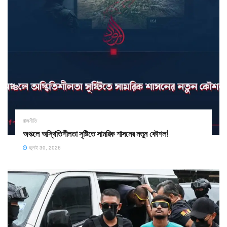
রাজনীতি
অঞ্চলে অস্থিতিশীলতা সৃষ্টিতে সামরিক শাসনের নতুন কৌশল!
জুলাই 30, 2026