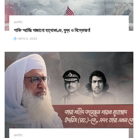
রাজনীতি
পাকি-আর্মির সাজানো হত্যাকাণ্ড, যুদ্ধ ও বিস্ফোরণ!
অক্টোবর 2, 2025
রাজনীতি