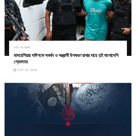
দাঈশ খাওয়ারিজ
মালয়েশিয়ায় দাঈশকে সমর্থন ও সন্ত্রাসী উপকরণ রাখার দায়ে দুই বাংলাদেশি
গ্রেফতার
আগস্ট 15, 2025