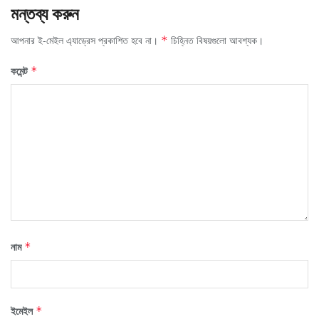
মন্তব্য করুন
আপনার ই-মেইল এ্যাড্রেস প্রকাশিত হবে না।
চিহ্নিত বিষয়গুলো আবশ্যক।
*
কমেন্ট
*
নাম
*
ইমেইল
*