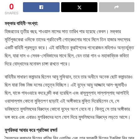
0
SHARES
মক্কার বাহিনী-সংখ্যা:
হিজরতের তৃতীয় বছর, শাওয়াল মাসের সাত তারিখ পার হয়েছে কেবল। মক্কার
মূর্তিপূজকেরা ওদিকে তাদের প্রতিবেশী গোত্রগুলোর সাথে মিলে তিন হাজার সদস্যের
একটি বাহিনী প্রস্তুত করে। এই বাহিনীতে কুরাইশদের পনেরোজন মহিলাও অন্তর্ভুক্ত
ছিল, যারা দাস ও সেবক-সেবিকাদের সাথে ছিল, যেন তারা গান ও মহাকাব্যিক কবিতা
দিয়ে যোদ্ধাদের মনোবল চাঙ্গা রাখতে পারে।
বাহিনীর সাধারণ কমান্ডার ছিলেন আবু সুফিয়ান, তবে তার অধীনে অনেক ছোট কমান্ডারও
ছিল যারা নিজ নিজ দলের নেতৃত্ব দিচ্ছিল। এই যুদ্ধে আবু আজ্জাহ আল-জুমাহীও
ছিল, যাকে গাযওয়ায়ে বদরে বন্দী করা হয়েছিল এবং রাসূলুল্লাহ সাল্লাল্লাহু আলাইহি
ওয়াসাল্লাম কোনো মুক্তিপণ ছাড়াই এই অঙ্গীকারে মুক্তি দিয়েছিলেন যে, সে
ভবিষ্যতে মুসলিমদের বিরুদ্ধে কোনো যুদ্ধে অংশ নেবে না। কিন্তু সে তার অঙ্গীকার
ভঙ্গ করে এবং এবারও মুশরিকদের দলে যোগ দিয়ে মুসলিমদের বিরুদ্ধে লড়তে আসে।
মুশরিকরা আবার করে প্রতিজ্ঞা রক্ষা!
সৈন্যদের কমান্ডার ছিলেন খালিদ বিন ওয়ালিদ এবং তার সহকারী ছিলেন ইকরিমা বিন আবু