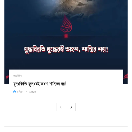
রাজনীতি
যুদ্ধবিরতি যুদ্ধেরই অংশ, শান্তির নয়!
এপ্রিল 14, 2026