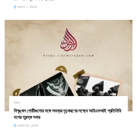
অক্টোবর 1, 2024
নিউজ
বিশৃঙ্খল গোষ্ঠীগুলোর সঙ্গে সমন্বয় দৃঢ়করণের লক্ষ্যে আইএসআই প্রতিনিধি
দলের তুরস্ক সফর
জানুয়ারি 30, 2025