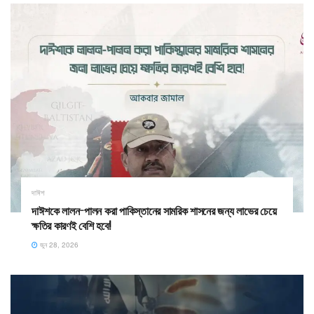
দাঈশ
দাঈশকে লালন-পালন করা পাকিস্তানের সামরিক শাসনের জন্য লাভের চেয়ে
ক্ষতির কারণই বেশি হবে!
জুন 28, 2026