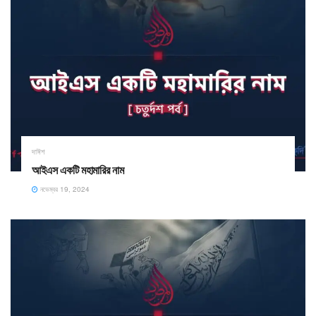
দাঈশ
আইএস একটি মহামারির নাম
নভেম্বর 19, 2024