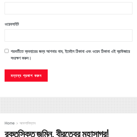
ওয়েবসাইট
পরবর্তীতে ব্যবহারের জন্য আপনার নাম, ইমেইল ঠিকানা এবং ওয়েব ঠিকানা এই ব্রাউজারে
সংরক্ষণ করুন।
Home
আফগানিস্তান
রক্তসিক্ত জমিন, বীরত্বের মহাসাগর!