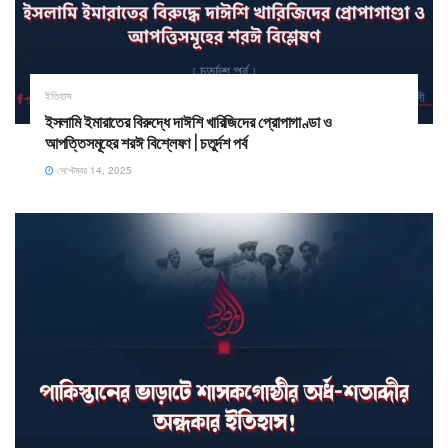
ইতিহাস
ইসলামি ইমারাতের বিরুদ্ধে দাঈশি খারিজিদের প্রোপাগাণ্ডা ও
আপত্তিসমূহের শরঈ বিশ্লেষণ | চতুর্দশ পর্ব
সেপ্টেম্বর 14, 2025