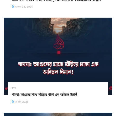
নভেম্বর 23, 2024
ব্লগ
গাযযা: আগুনের মাঝে দাঁড়িয়ে থাকা এক অবিচল ঈমান!
মে 19, 2026