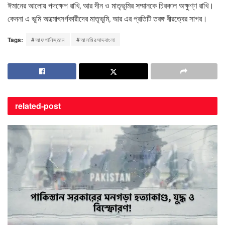
ঈমানের আলোয় পদক্ষেপ রাখি, আর দীন ও মাতৃভূমির সম্মানকে চিরকাল অক্ষুণ্ণ রাখি।
কেননা এ ভূমি আত্মোৎসর্গকারীদের মাতৃভূমি, আর এর প্রতিটি তরঙ্গ বীরত্বের সাগর।
Tags:
#আফগানিস্তান
#আলমিরসাদবাংলা
related-
post