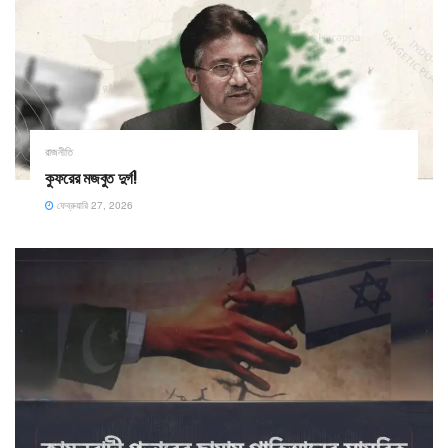
রাজনীতি
কুফরের মজবুত দুর্গ!
ফেব্রুয়ারি 27, 2026