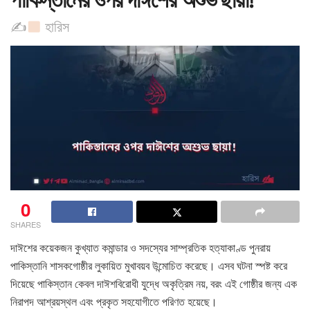
✍
হারিস
0
SHARES
দাঈশের কয়েকজন কুখ্যাত কমান্ডার ও সদস্যের সাম্প্রতিক হত্যাকাণ্ড পুনরায়
পাকিস্তানি শাসকগোষ্ঠীর লুকায়িত মুখাবয়ব উন্মোচিত করেছে। এসব ঘটনা স্পষ্ট করে
দিয়েছে পাকিস্তান কেবল দাঈশবিরোধী যুদ্ধে অকৃত্রিম নয়, বরং এই গোষ্ঠীর জন্য এক
নিরাপদ আশ্রয়স্থল এবং প্রকৃত সহযোগীতে পরিণত হয়েছে।