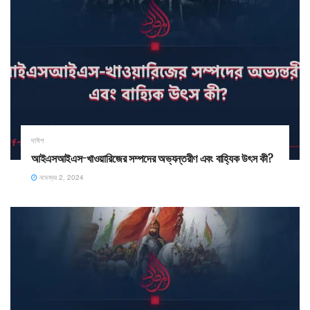
দাঈশ
আইএসআইএস-খাওয়ারিজের সম্পদের অভ্যন্তরীণ এবং বাহ্যিক উৎস কী?
নভেম্বর 2, 2024