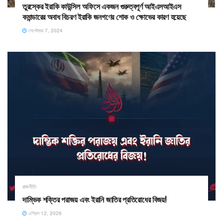
তুরস্কের ইরাকি কাউন্সিল অফিসে একজন গুরুত্বপূর্ণ আইএসআইএস
কমান্ডারের অবাধ বিচরণ ইরাকি জনগণের শোক ও ক্ষোভের কারণ হয়েছে
সেপ্টেম্বর 7, 2024
রাজনীতি
দাম্ভিক শক্তির পরাজয় এবং ইরানি জাতির প্রতিরোধের বিজয়! ​
এপ্রিল 12, 2026