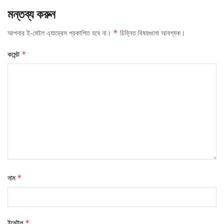
মন্তব্য করুন
আপনার ই-মেইল এ্যাড্রেস প্রকাশিত হবে না।
চিহ্নিত বিষয়গুলো আবশ্যক।
*
কমেন্ট
*
নাম
*
ইমেইল
*