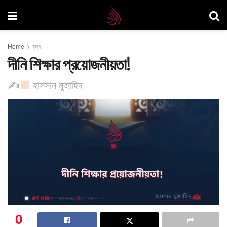
Home
ব্লগ
দীনি শিক্ষার প্রয়োজনীয়তা!
✍
হাসসান মুজাহিদ
0