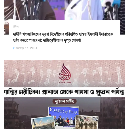
নিউজ
দাঈশি খাওয়ারিজদের দ্বারা বিদেশীদের পরিকল্পিত হামলা ইসলামী ইমারাতকে
দুর্বল করতে পারবে না: দায়িত্বশীলদের দৃপ্ত ঘোষণা
ডিসেম্বর 14, 2024