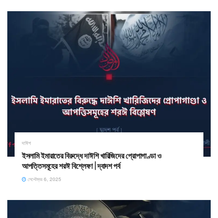
দাঈশ
ইসলামি ইমারাতের বিরুদ্ধে দাঈশি খারিজিদের প্রোপাগাণ্ডা ও
আপত্তিসমূহের শরঈ বিশ্লেষণ | দ্বাদশ পর্ব
সেপ্টেম্বর 6, 2025