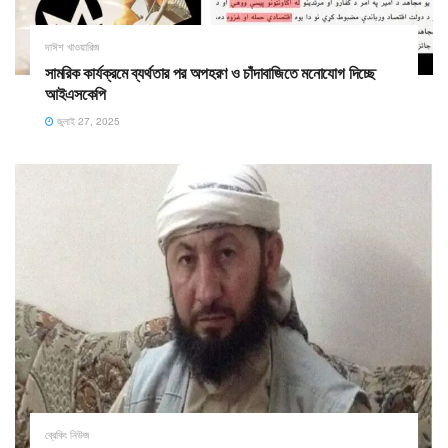
দাঈশ খাওয়ারিজ
সামরিক কার্যক্রমে ব্যর্থতার পর অপহরণ ও চাঁদাবাজিতে মনোযোগ দিচ্ছে
আইএসকেপি
জুলাই 27, 2025
ব্রেকিং নিউজ