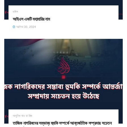
দাঈশ
আইএস একটি মহামারির নাম
অক্টোবর 30, 2024
আধুনিক খাও য়া রিজ
তাজিক নাগরিকদের সম্ভাব্য হুমকি সম্পর্কে আন্তর্জাতিক সম্প্রদায় সচেতন