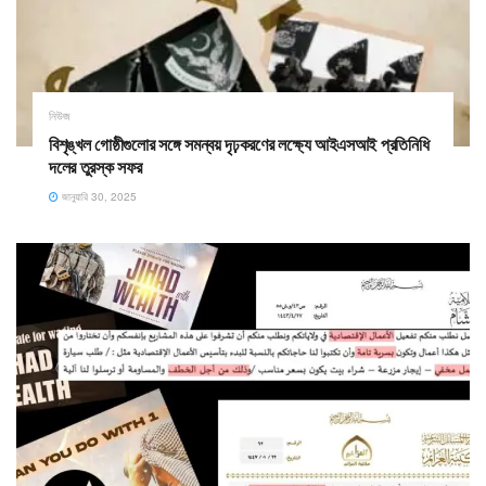
নিউজ
বিশৃঙ্খল গোষ্ঠীগুলোর সঙ্গে সমন্বয় দৃঢ়করণের লক্ষ্যে আইএসআই প্রতিনিধি
দলের তুরস্ক সফর
জানুয়ারি 30, 2025