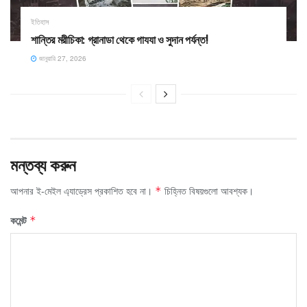
ইতিহাস
শান্তির মরীচিকা: গ্রানাডা থেকে গাযযা ও সুদান পর্যন্ত!
জানুয়ারি 27, 2026
মন্তব্য করুন
আপনার ই-মেইল এ্যাড্রেস প্রকাশিত হবে না।
চিহ্নিত বিষয়গুলো আবশ্যক।
*
কমেন্ট
*