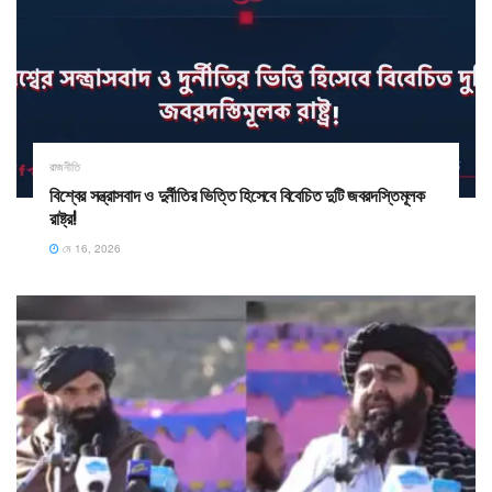
রাজনীতি
​বিশ্বের সন্ত্রাসবাদ ও দুর্নীতির ভিত্তি হিসেবে বিবেচিত দুটি জবরদস্তিমূলক
রাষ্ট্র!
মে 16, 2026