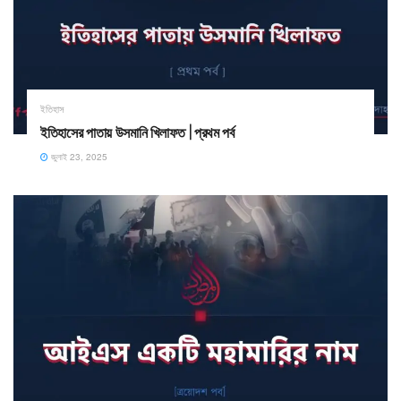
ইতিহাস
ইতিহাসের পাতায় উসমানি খিলাফত | প্রথম পর্ব
জুলাই 23, 2025