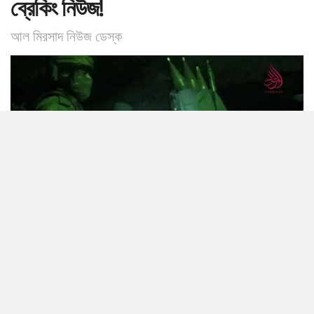
ব্রেকিং নিউজ!
আল মিরসাদ নিউজ ডেস্ক
0
SHARES
আফগানিস্তানের জাতীয় ইসলামি বাহিনী দেশের পূর্বাঞ্চল এবং দক্ষিণ-পূর্বাঞ্চলে সীমান্ত
পেরিয়ে সেইসব সামরিক স্থাপনাগুলোতে হামলা শুরু করেছে, যেগুলো বিভিন্ন সময়
আফগানিস্তানের আকাশসীমা লঙ্ঘন এবং এর আঞ্চলিক অখণ্ডতা ক্ষুণ্ণ করার জন্য