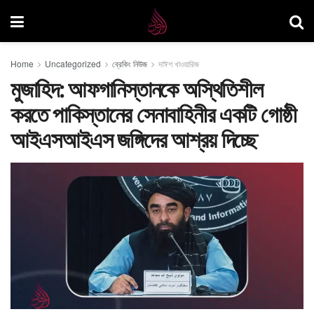
Home
Uncategorized
ব্রেকিং নিউজ
দাঈশ খাওয়ারিজ
মুজাহিদ: আফগানিস্তানকে অস্থিতিশীল
করতে পাকিস্তানের সেনাবাহিনীর একটি গোষ্ঠী
আইএসআইএস জঙ্গিদের আশ্রয় দিচ্ছে