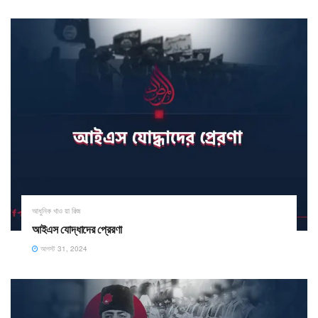
আধুনিক খাও য়া রিজ
আইএস যোদ্ধাদের প্রেরণা
আগস্ট 31, 2024