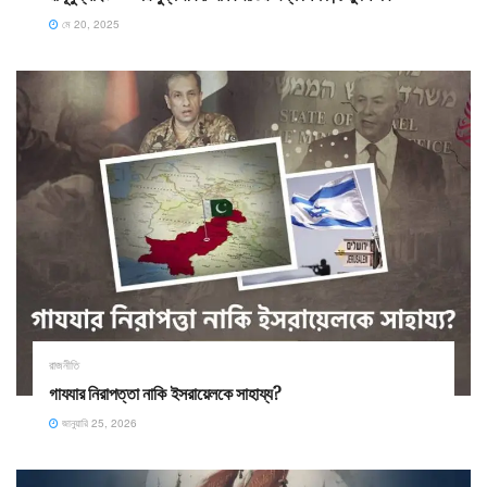
মে 20, 2025
রাজনীতি
গাযযার নিরাপত্তা নাকি ইসরায়েলকে সাহায্য?
জানুয়ারি 25, 2026