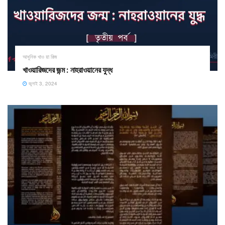
আধুনিক খাও য়া রিজ
খাওয়ারিজদের জন্ম : নাহরাওয়ানের যুদ্ধ
জুলাই 3, 2024