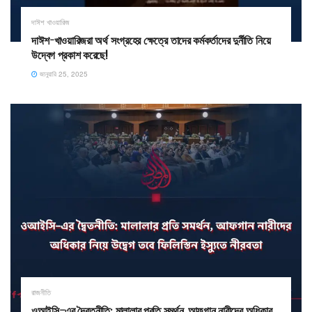
দাঈশ খাওয়ারিজ
দাঈশ-খাওয়ারিজরা অর্থ সংগ্রহের ক্ষেত্রে তাদের কর্মকর্তাদের দুর্নীতি নিয়ে
উদ্বেগ প্রকাশ করেছে!
জানুয়ারি 25, 2025
রাজনীতি
ওআইসি–এর দ্বৈতনীতি: মালালার প্রতি সমর্থন, আফগান নারীদের অধিকার