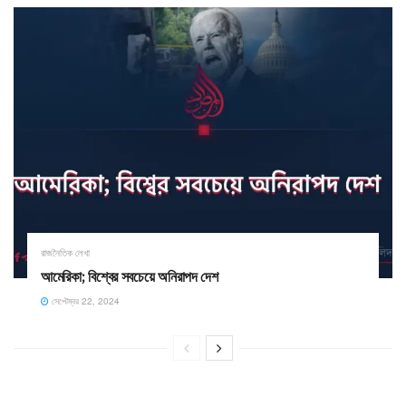
রাজনৈতিক লেখা
আমেরিকা; বিশ্বের সবচেয়ে অনিরাপদ দেশ
সেপ্টেম্বর 22, 2024