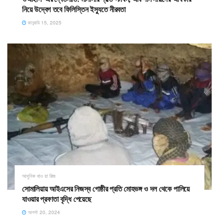
নিয়ে উদ্বেগ তবে ফিলিস্তিন ইস্যুতে নীরবতা
জানুয়ারি 15, 2025
আধুনিক খাও য়া রিজ
সোমালিয়ায় আইএসের নিজস্ব গোষ্ঠীর প্রতি মোহভঙ্গ ও দল থেকে পালিয়ে
যাওয়ার প্রবণতা বৃদ্ধি পেয়েছে
আগস্ট 20, 2024