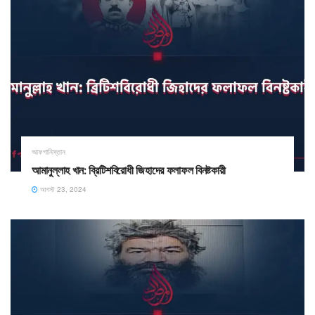
আফগানিস্তান
আমানুল্লাহ খান: ব্রিটিশবিরোধী জিহাদের ফলাফল বিনষ্টকারী
আগস্ট 23, 2024