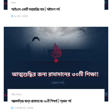
দাঈশ
আইএস একটি মহামারির নাম | অষ্টাদশ পর্ব
জুন 23, 2025
ধর্মীয় নিবন্ধ
আত্মশুদ্ধির জন্য রামাদানের ৩০টি শিক্ষা! ​| প্রথম পর্ব
ফেব্রুয়ারি 22, 2026