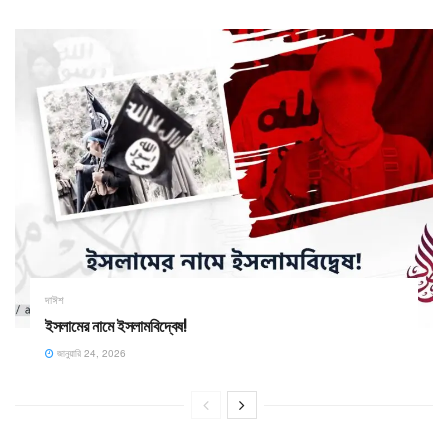
দাঈশ
ইসলামের নামে ইসলামবিদ্বেষ! ​
জানুয়ারি 24, 2026