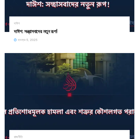
দাঈশ
দাঈশ: সন্ত্রাসবাদের নতুন রূপ!
নভেম্বর 5, 2025
রাজনীতি