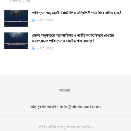
আগস্ট 6, 2026
পাকিস্তান অভ্যন্তরীণ রাজনৈতিক অস্থিতিশীলতার দিকে ধাবিত হচ্ছে!
আগস্ট 5, 2026
দেশের অভ্যন্তরে নতুন জাতিগত ও জাতীয় সংঘাত উসকে দেওয়ার
দ্বারপ্রান্তে পাকিস্তানের সামরিক শাসনব্যবস্থা!
আগস্ট 5, 2026
লাইব্রেরি
আল-মুরসাদ সংযোগ : info@almirsaad.com
সর্বজনীন অধিকার সকল মুসলমানের জন্য সংরক্ষিত .