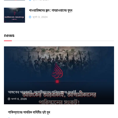
খাওয়ারিজদের জন্ম : নাহরাওয়ানের যুদ্ধ
জুলাই 3, 2024
news
আজকের আরবাকাই, আগামীকালের পাকিস্তানের সংকট!
আগস্ট 6, 2026
পাকিস্তানের সামরিক বাহিনীর দুই মুখ