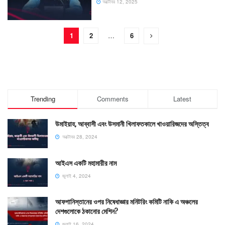
অক্টোবর 12, 2025
1
2
…
6
Trending
Comments
Latest
উমাইয়াহ, আব্বাসী এবং উসমানী খিলাফতকালে খাওয়ারিজদের অস্তিত্ব
অক্টোবর 28, 2024
আইএস একটি মহামারীর নাম
জুলাই 4, 2024
আফগানিস্তানের ওপর নিষেধাজ্ঞার মনিটরিং কমিটি নাকি এ অঞ্চলের
দেশগুলোকে ঠকানোর মেশিন?
জুলাই 16, 2024