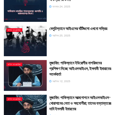
নভেম্বর 24, 2025
বেলুচিস্তানে আইএসের ঘাঁটিগুলো এখনো সক্রিয়
দাঈশ খাওয়ারিজ
অক্টোবর 25, 2025
মুজাহিদ: পাকিস্তানে ইউরোপীয় নাগরিকদের
দাঈশ খাওয়ারিজ
প্রশিক্ষণ দিচ্ছে আইএসআইএস, ইসলামী ইমারাতের
সতর্কবার্তা
অক্টোবর 12, 2025
মুজাহিদ: পাকিস্তানে আত্মগোপনে আইএসআইএস-
দাঈশ খাওয়ারিজ
খোরাসানের নেতা ও সহযোগীরা; তাদের হস্তান্তরের
দাবি ইসলামী ইমারতের