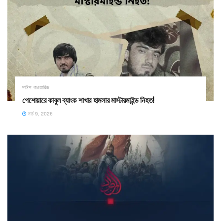
দাঈশ খাওয়ারিজ
পেশোয়ারে কাবুল ব্যাংক শাখার হামলার মাস্টারমাইন্ড নিহত!
মার্চ 9, 2026