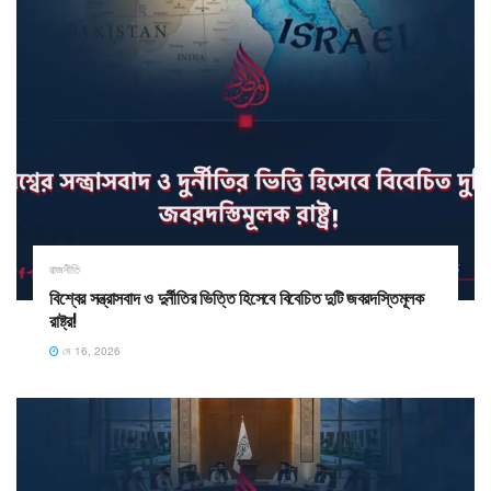
রাজনীতি
​বিশ্বের সন্ত্রাসবাদ ও দুর্নীতির ভিত্তি হিসেবে বিবেচিত দুটি জবরদস্তিমূলক
রাষ্ট্র!
মে 16, 2026