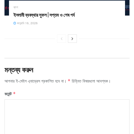
ব্লগ
ইসলামী ব্যবস্থার সুফল | সপ্তম ও শেষ পর্ব
জানুয়ারি 16, 2026
মন্তব্য করুন
আপনার ই-মেইল এ্যাড্রেস প্রকাশিত হবে না।
চিহ্নিত বিষয়গুলো আবশ্যক।
*
কমেন্ট
*