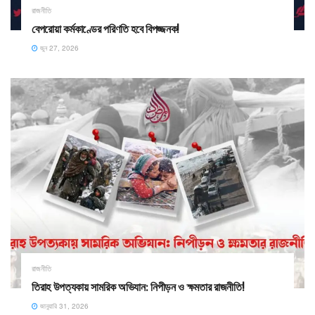
রাজনীতি
বেপরোয়া কর্মকাণ্ডের পরিণতি হবে বিপজ্জনক!
জুন 27, 2026
রাজনীতি
​তিরাহ উপত্যকায় সামরিক অভিযান: নিপীড়ন ও ক্ষমতার রাজনীতি! ​
জানুয়ারি 31, 2026