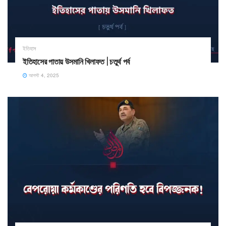
ইতিহাস
ইতিহাসের পাতায় উসমানি খিলাফত | চতুর্থ পর্ব
আগস্ট 4, 2025