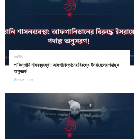
রাজনীতি
পাকিস্তানি শাসনব্যবস্থা: আফগানিস্তানের বিরুদ্ধে ইসরায়েলের পদাঙ্ক
অনুসরণ!
মার্চ 2, 2026