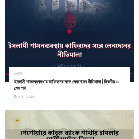
রাজনীতি
ইসলামী শাসনব্যবস্থায় কাফিরদের সঙ্গে লেনদেনের নীতিমালা | দ্বিতীয় ও
শেষ পর্ব
মে 31, 2025