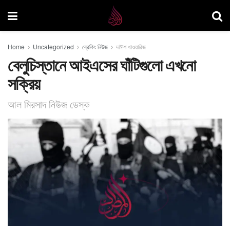
Home
Uncategorized
ব্রেকিং নিউজ
দাঈশ খাওয়ারিজ
বেলুচিস্তানে আইএসের ঘাঁটিগুলো এখনো
সক্রিয়
আল মিরসাদ নিউজ ডেস্ক