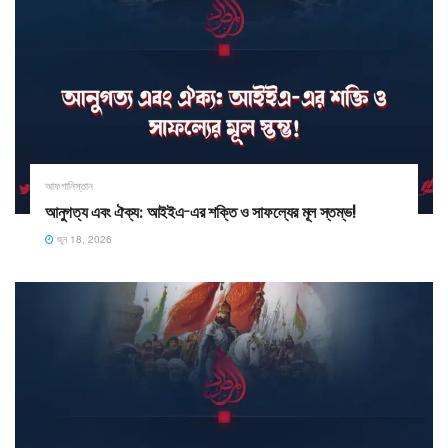
আফগানিস্তান
আনুগত্য এবং ঐক্য: আইইএ-এর শক্তি ও সাফল্যের মূল স্তম্ভ!
জুন 18, 2026