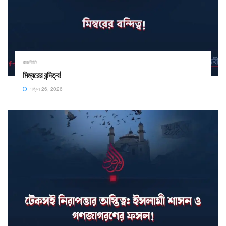
রাজনীতি
​মিম্বরের বন্দিত্ব!
এপ্রিল 26, 2026