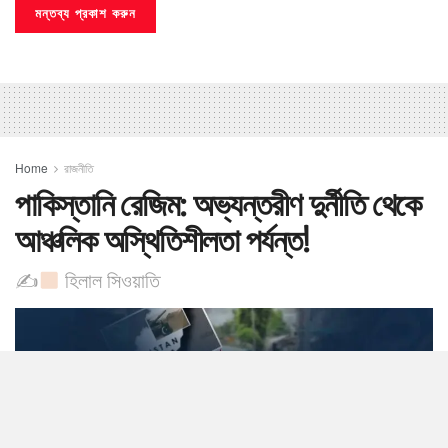
Home
রাজনীতি
পাকিস্তানি রেজিম: অভ্যন্তরীণ দুর্নীতি থেকে
আঞ্চলিক অস্থিতিশীলতা পর্যন্ত!
✍
হিলাল সিওয়াতি