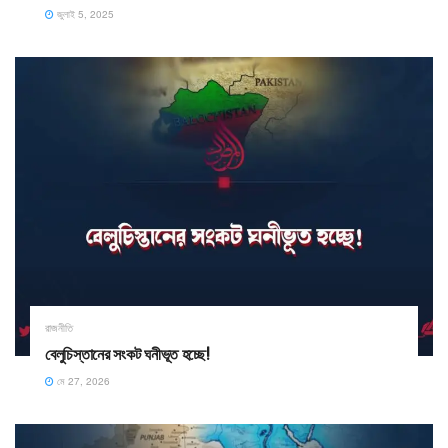
জুলাই 5, 2025
রাজনীতি
বেলুচিস্তানের সংকট ঘনীভূত হচ্ছে!
মে 27, 2026