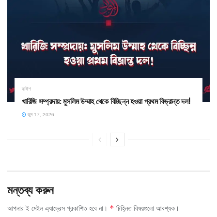
দাঈশ
খারিজি সম্প্রদায়: মুসলিম উম্মাহ থেকে বিচ্ছিন্ন হওয়া প্রথম বিভ্রান্ত দল! ​
জুন 17, 2026
মন্তব্য করুন
আপনার ই-মেইল এ্যাড্রেস প্রকাশিত হবে না।
চিহ্নিত বিষয়গুলো আবশ্যক।
*