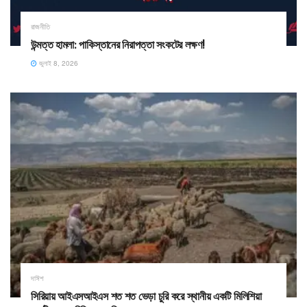
রাজনীতি
উন্মত্ত হামলা: পাকিস্তানের নিরাপত্তা সংকটের লক্ষণ!
জুলাই 8, 2026
দাঈশ
সিরিয়ায় আইএসআইএস শত শত ভেড়া চুরি করে স্থানীয় একটি মিলিশিয়া