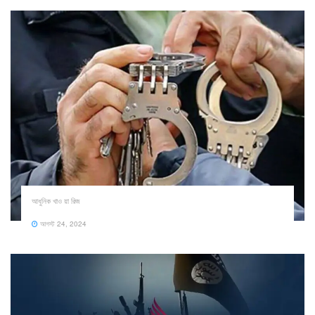
আধুনিক খাও য়া রিজ
আগস্ট 24, 2024