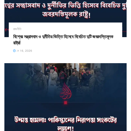
রাজনীতি
​বিশ্বের সন্ত্রাসবাদ ও দুর্নীতির ভিত্তি হিসেবে বিবেচিত দুটি জবরদস্তিমূলক
রাষ্ট্র!
মে 16, 2026