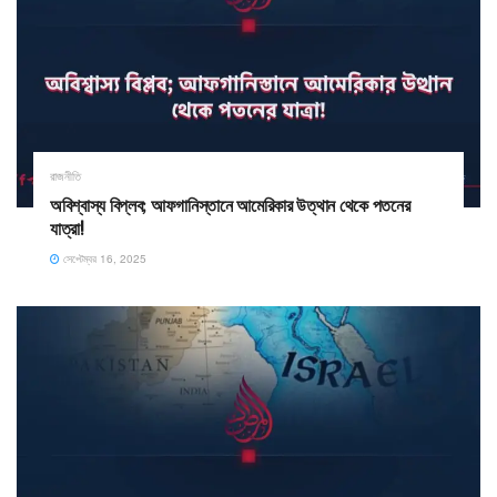
রাজনীতি
অবিশ্বাস্য বিপ্লব; আফগানিস্তানে আমেরিকার উত্থান থেকে পতনের
যাত্রা!
সেপ্টেম্বর 16, 2025