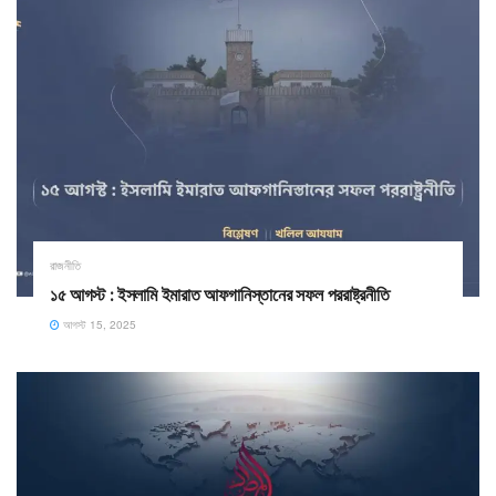
রাজনীতি
১৫ আগস্ট : ইসলামি ইমারাত আফগানিস্তানের সফল পররাষ্ট্রনীতি
আগস্ট 15, 2025