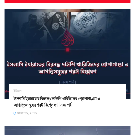
ইতিহাস
ইসলামি ইমারাতের বিরুদ্ধে দাঈশি খারিজিদের প্রোপাগাণ্ডা ও
আপত্তিসমূহের শরঈ বিশ্লেষণ | নবম পর্ব
আগস্ট 25, 2025