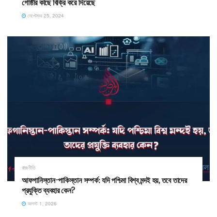
গোষ্ঠীর কাছে বিক্রি করে দিয়েছে
সেপ্টেম্বর 25, 2024
রাজনীতি
আফগানিস্তান-পাকিস্তান সম্পর্ক: যদি পশ্চিমা বিশ্ব মন্দই হয়, তবে তাদের
প্রযুক্তি ব্যবহার কেন?
আগস্ট 1, 2026