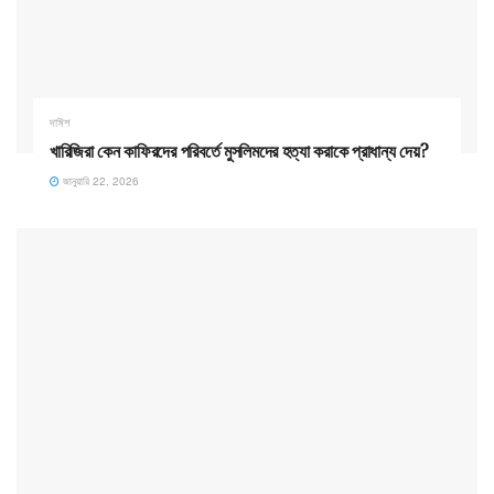
দাঈশ
খারিজিরা কেন কাফিরদের পরিবর্তে মুসলিমদের হত্যা করাকে প্রাধান্য দেয়?
জানুয়ারি 22, 2026