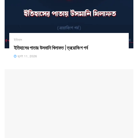
ইতিহাস
ইতিহাসের পাতায় উসমানি খিলাফত | ত্রয়োবিংশ পর্ব
জুলাই 11, 2026