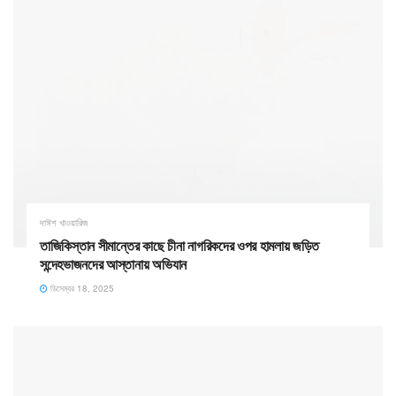
দাঈশ খাওয়ারিজ
তাজিকিস্তান সীমান্তের কাছে চীনা নাগরিকদের ওপর হামলায় জড়িত
সন্দেহভাজনদের আস্তানায় অভিযান
ডিসেম্বর 18, 2025