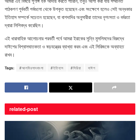
আমরা এই বিষয়ে পূর্ণাঙ্গ হক আদায় করতে পারিনি, তবুও আশা করা যায় সম্মানিত
পাঠকগণ পূর্ববর্তী পর্বগুলো থেকে উপকৃত হয়েছেন এবং সংক্ষেপে হলেও সেই অন্ধকার
ইতিহাস সম্পর্কে সচেতন হয়েছেন, যা বাগদাদির অনুসারীরা তাদের নৃশংসতা ও বর্বরতা
দ্বারা লিপিবদ্ধ করেছিল।
এই ধারাবাহিক আলোচনার পরবর্তী পর্বে আমরা ইরাকের সুন্নি মুসলিমদের বিরুদ্ধে
দাঈশের বিশ্বাসঘাতকতা ও ষড়যন্ত্রের ব্যাখ্যা করব এবং এই সিরিজকে অব্যাহত
রাখব।
Tags:
#আলমিরসাদবাংলা
#ইতিহাস
#সিরিয়া
দাঈশ
related-
post