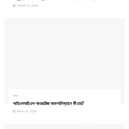
ফেব্রুয়ারি 12, 2025
দাঈশ
আইএসআইএস-খাওয়ারিজ আফগানিস্তানে কী চায়?
অক্টোবর 16, 2024