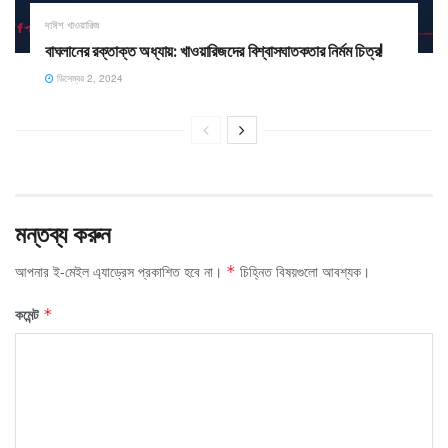
দাঈশ খাওয়ারিজ
বাঘলানের রক্তাক্ত অধ্যায়: খাওয়ারিজদের বিশ্বাসঘাতকতার নির্মম চিত্র!
ডিসেম্বর 2, 2024
মন্তব্য করুন
আপনার ই-মেইল এ্যাড্রেস প্রকাশিত হবে না।
চিহ্নিত বিষয়গুলো আবশ্যক।
*
কমেন্ট
*