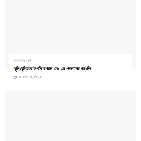
রাজনৈতিক লেখা
বুদ্ধিবৃত্তিক উপনিবেশবাদ এবং এর প্রভাবের পদ্ধতি
সেপ্টেম্বর 29, 2024