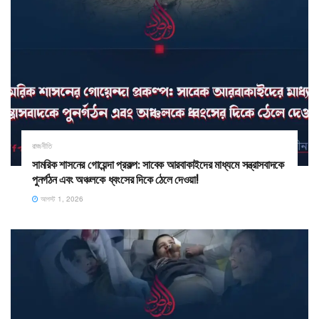
রাজনীতি
সামরিক শাসনের গোয়েন্দা প্রকল্প: সাবেক আরবাকাইদের মাধ্যমে সন্ত্রাসবাদকে
পুনর্গঠন এবং অঞ্চলকে ধ্বংসের দিকে ঠেলে দেওয়া!
আগস্ট 1, 2026