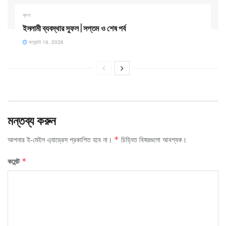
ব্লগ
ইসলামী ব্যবস্থার সুফল | সপ্তম ও শেষ পর্ব
জানুয়ারি 16, 2026
মন্তব্য করুন
আপনার ই-মেইল এ্যাড্রেস প্রকাশিত হবে না।
চিহ্নিত বিষয়গুলো আবশ্যক।
*
কমেন্ট
*