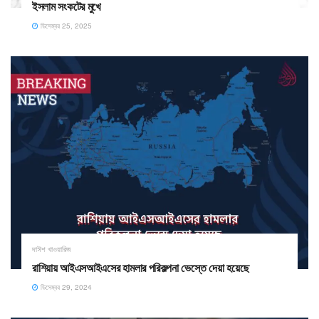
ইসলাম সংকটের মুখে
ডিসেম্বর 25, 2025
দাঈশ খাওয়ারিজ
রাশিয়ায় আইএসআইএসের হামলার পরিকল্পনা ভেস্তে দেয়া হয়েছে
ডিসেম্বর 29, 2024