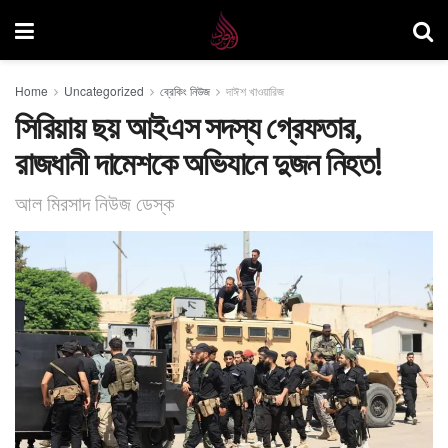
Home
Uncategorized
ব্রেকিং নিউজ
দাঈশ খাওয়ারিজ
সিরিয়ায় ছয় আইএস সদস্য গ্রেফতার,
রাজধানী দামেশকে অভিযানে দুজন নিহত!
আল মিরসাদ নিউজ ডেস্ক