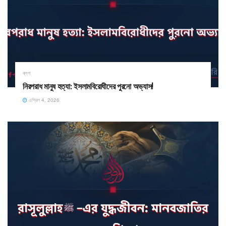
ব্লগ
নিরপরাধ মানুষ হত্যা: ইসলামবিরোধীদের পুরনো অভ্যাস! ​
এপ্রিল 4, 2026