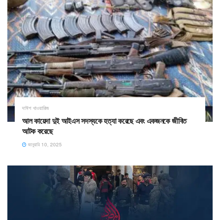
দাঈশ খাওয়ারিজ
আল কায়েদা দুই আইএস সদস্যকে হত্যা করেছে এবং একজনকে জীবিত
আটক করেছে
জানুয়ারি 10, 2025