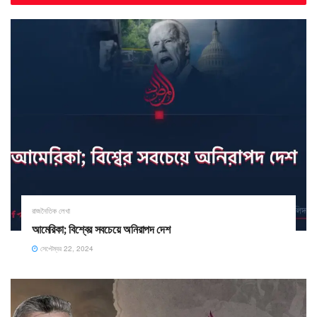
রাজনৈতিক লেখা
আমেরিকা; বিশ্বের সবচেয়ে অনিরাপদ দেশ
সেপ্টেম্বর 22, 2024