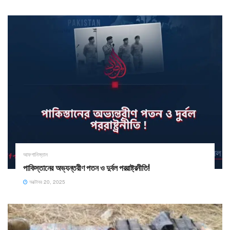
আফগানিস্তান
পাকিস্তানের অভ্যন্তরীণ পতন ও দুর্বল পররাষ্ট্রনীতি!
অক্টোবর 20, 2025