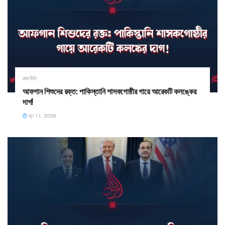
রাজনীতি
আফগান শিশুদের রক্ত: পাকিস্তানি শাসকগোষ্ঠীর গায়ে আরেকটি কলঙ্কের
দাগ!
জুন 11, 2026