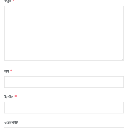
কমেন্ট
*
নাম
*
ইমেইল
*
ওয়েবসাইট