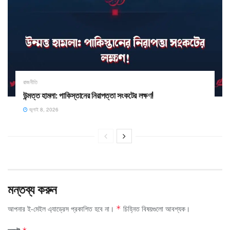
রাজনীতি
উন্মত্ত হামলা: পাকিস্তানের নিরাপত্তা সংকটের লক্ষণ!
জুলাই 8, 2026
মন্তব্য করুন
আপনার ই-মেইল এ্যাড্রেস প্রকাশিত হবে না।
চিহ্নিত বিষয়গুলো আবশ্যক।
*