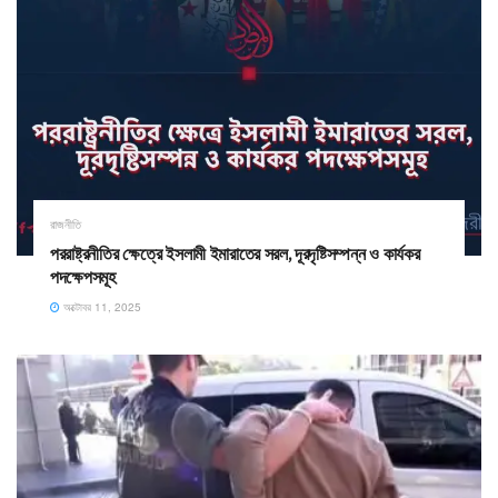
রাজনীতি
পররাষ্ট্রনীতির ক্ষেত্রে ইসলামী ইমারাতের সরল, দূরদৃষ্টিসম্পন্ন ও কার্যকর
পদক্ষেপসমূহ
অক্টোবর 11, 2025