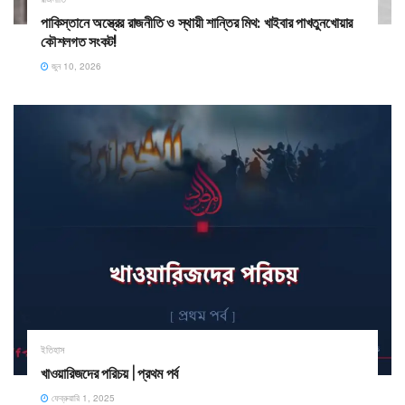
পাকিস্তানে অস্ত্রের রাজনীতি ও স্থায়ী শান্তির মিথ: খাইবার পাখতুনখোয়ার
কৌশলগত সংকট!
জুন 10, 2026
ইতিহাস
খাওয়ারিজদের পরিচয় | প্রথম পর্ব
ফেব্রুয়ারি 1, 2025