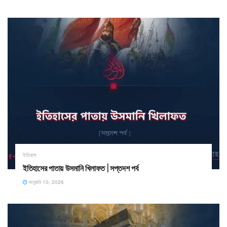
ইতিহাস
ইতিহাসের পাতায় উসমানি খিলাফত | সপ্তদশ পর্ব
জানুয়ারি 10, 2026