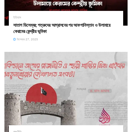
ইতিহাস
সাতাশ ডিসেম্বর; শত্রুদের আগ্রাসনের পর আফগানিস্তান ও উলামায়ে
কেরামের কেন্দ্রীয় ভূমিকা
ডিসেম্বর 27, 2025
রাজনীতি