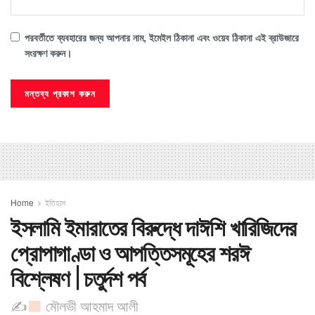
পরবর্তীতে ব্যবহারের জন্য আপনার নাম, ইমেইল ঠিকানা এবং ওয়েব ঠিকানা এই ব্রাউজারে
সংরক্ষণ করুন।
Home
ইতিহাস
ইসলামি ইমারাতের বিরুদ্ধে দাঈশি খারিজিদের
প্রোপাগাণ্ডা ও আপত্তিসমূহের শরঈ
বিশ্লেষণ | চতুর্দশ পর্ব
✍
মৌলভী আহমাদ আলী