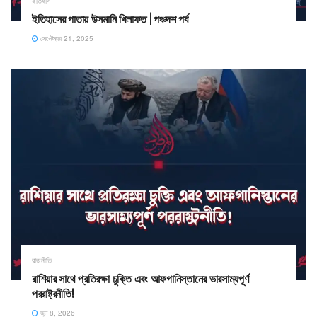
ইতিহাসের পাতায় উসমানি খিলাফত | পঞ্চদশ পর্ব
সেপ্টেম্বর 21, 2025
রাজনীতি
রাশিয়ার সাথে প্রতিরক্ষা চুক্তি এবং আফগানিস্তানের ভারসাম্যপূর্ণ
পররাষ্ট্রনীতি! ​
জুন 8, 2026