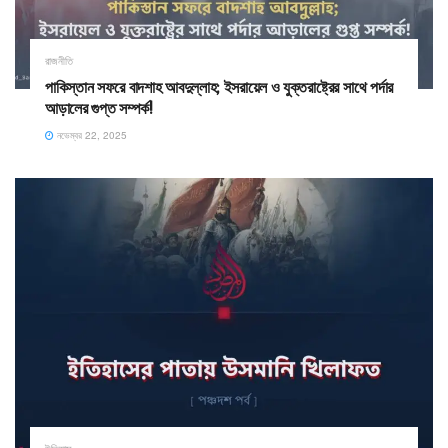
রাজনীতি
পাকিস্তান সফরে বাদশাহ আবদুল্লাহ; ইসরায়েল ও যুক্তরাষ্ট্রের সাথে পর্দার
আড়ালের গুপ্ত সম্পর্ক!
নভেম্বর 22, 2025
ইতিহাস