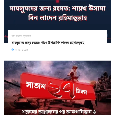
আল মিরসাদ প্রকাশনা
মাযলুমদের জন্য রহমত: শায়খ উসামা বিন লাদেন রহিমাহুল্লাহ
মে 10, 2024