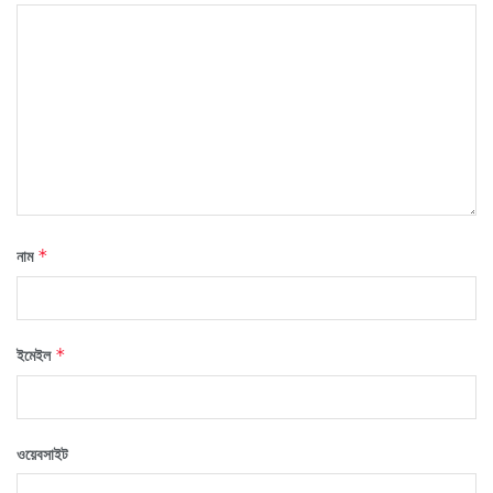
নাম
*
ইমেইল
*
ওয়েবসাইট