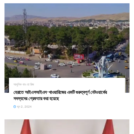
আধুনিক খাও য়া রিজ
হেরাতে আইএসআইএস-খাওয়ারিজের একটি গুরুত্বপূর্ণ নেটওয়ার্কের
সদস্যদের গ্রেফতার করা হয়েছে
জুন 2, 2024