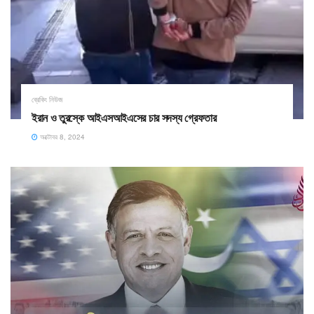
ব্রেকিং নিউজ
ইরান ও তুরস্কে আইএসআইএসের চার সদস্য গ্রেফতার
অক্টোবর 8, 2024