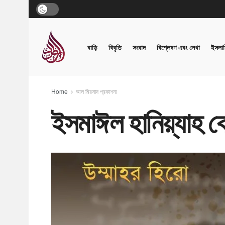
বাড়ি
বিবৃতি
সংবাদ
বিশ্লেষণ এবং লেখা
ইসলাম
Home
আল মিরসাদ প্রকাশনা
ইসমাঈল হানিয়্যাহ ক