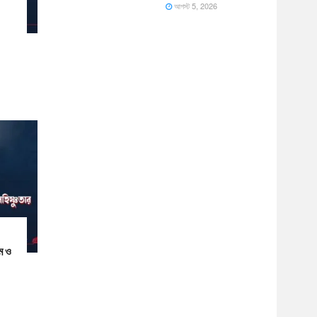
আগস্ট 5, 2026
যম ও