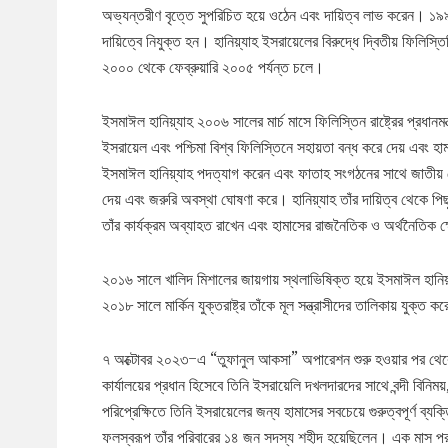
অভ্যন্তরীণ বৃত্তে সুপরিচিত হয়ে ওঠেন এবং দায়িত্ব লাভ করেন। ১৯
দায়িত্বে নিযুক্ত হন। হানিয়্যাহ ইসরায়েলের বিরুদ্ধে দ্বিতীয় ফিলিস্
২০০০ থেকে ফেব্রুয়ারি ২০০৫ পর্যন্ত চলে।
ইসমাঈল হানিয়্যাহ ২০০৬ সালের মার্চ মাসে ফিলিস্তিন রাষ্ট্রের প্রধান
ইসরায়েল এবং পশ্চিমা বিশ্ব ফিলিস্তিনে সহায়তা বন্ধ করে দেয় এবং 
ইসমাঈল হানিয়্যাহ পদত্যাগ করেন এবং ফাতাহ সংগঠনের সাথে জাতীয
দেয় এবং জরুরি অবস্থা ঘোষণা করে। হানিয়্যাহ তাঁর দায়িত্ব থেকে পিছু
তাঁর কার্যক্রম অব্যাহত রাখেন এবং হামাসের রাজনৈতিক ও অর্থনৈতিক ক্
২০১৬ সালে খালিদ মিশালের জায়গায় স্থলাভিষিক্ত হয়ে ইসমাঈল হানিয়্
২০১৮ সালে মার্কিন যুক্তরাষ্ট্র তাঁকে মূল সন্ত্রাসীদের তালিকায় যুক্ত ক
৭ অক্টোবর ২০২৩–এ “তুফানুল আকসা” অপারেশন শুরু হওয়ার পর থেকে 
কার্যালয়ের প্রধান হিসেবে তিনি ইসরায়েলি দখলদারদের সাথে বন্দী বিনি
পরিপ্রেক্ষিতে তিনি ইসরায়েলের জন্য হামাসের সবচেয়ে গুরুত্বপূর্ণ ব্
ফলস্বরূপ তাঁর পরিবারের ১৪ জন সদস্য শহীদ হয়েছিলেন। এক মাস পর 