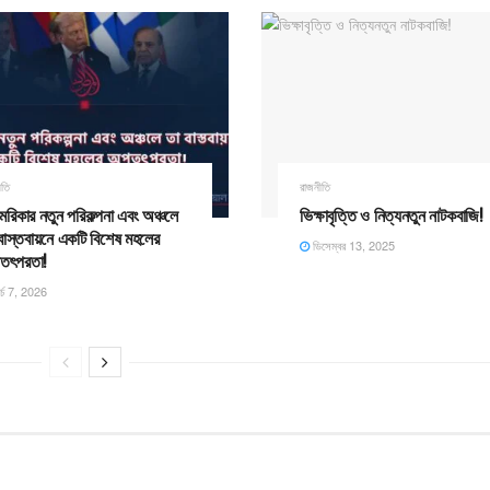
ীতি
রাজনীতি
রিকার নতুন পরিকল্পনা এবং অঞ্চলে
ভিক্ষাবৃত্তি ও নিত্যনতুন নাটকবাজি!
বাস্তবায়নে একটি বিশেষ মহলের
ডিসেম্বর 13, 2025
ৎপরতা! ​
র্চ 7, 2026