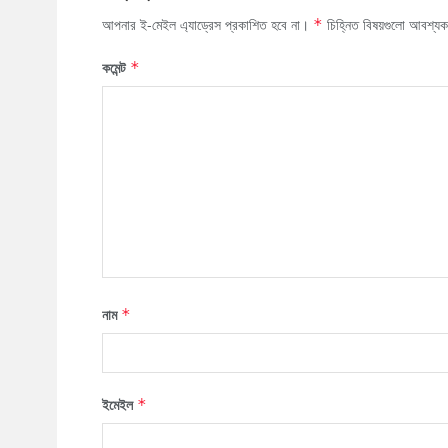
আপনার ই-মেইল এ্যাড্রেস প্রকাশিত হবে না।
চিহ্নিত বিষয়গুলো আবশ্য
*
কমেন্ট
*
নাম
*
ইমেইল
*