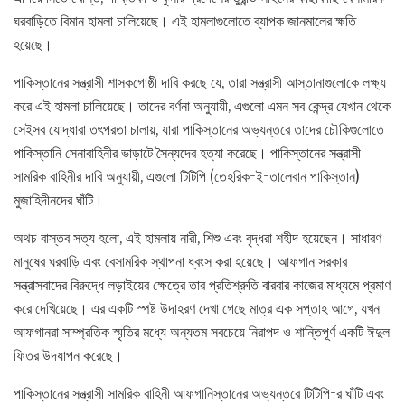
ঘরবাড়িতে বিমান হামলা চালিয়েছে। এই হামলাগুলোতে ব্যাপক জানমালের ক্ষতি
হয়েছে।
পাকিস্তানের সন্ত্রাসী শাসকগোষ্ঠী দাবি করছে যে, তারা সন্ত্রাসী আস্তানাগুলোকে লক্ষ্য
করে এই হামলা চালিয়েছে। তাদের বর্ণনা অনুযায়ী, এগুলো এমন সব কেন্দ্র যেখান থেকে
সেইসব যোদ্ধারা তৎপরতা চালায়, যারা পাকিস্তানের অভ্যন্তরে তাদের চৌকিগুলোতে
পাকিস্তানি সেনাবাহিনীর ভাড়াটে সৈন্যদের হত্যা করেছে। পাকিস্তানের সন্ত্রাসী
সামরিক বাহিনীর দাবি অনুযায়ী, এগুলো টিটিপি (তেহরিক-ই-তালেবান পাকিস্তান)
মুজাহিদীনদের ঘাঁটি।
অথচ বাস্তব সত্য হলো, এই হামলায় নারী, শিশু এবং বৃদ্ধরা শহীদ হয়েছেন। সাধারণ
মানুষের ঘরবাড়ি এবং বেসামরিক স্থাপনা ধ্বংস করা হয়েছে। আফগান সরকার
সন্ত্রাসবাদের বিরুদ্ধে লড়াইয়ের ক্ষেত্রে তার প্রতিশ্রুতি বারবার কাজের মাধ্যমে প্রমাণ
করে দেখিয়েছে। এর একটি স্পষ্ট উদাহরণ দেখা গেছে মাত্র এক সপ্তাহ আগে, যখন
আফগানরা সাম্প্রতিক স্মৃতির মধ্যে অন্যতম সবচেয়ে নিরাপদ ও শান্তিপূর্ণ একটি ঈদুল
ফিতর উদযাপন করেছে।
পাকিস্তানের সন্ত্রাসী সামরিক বাহিনী আফগানিস্তানের অভ্যন্তরে টিটিপি-র ঘাঁটি এবং