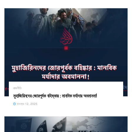
রাজনীতি
মুহাজিরিনদের জোরপূর্বক বহিষ্কার : মানবিক মর্যাদার অবমাননা!
নভেম্বর 12, 2025