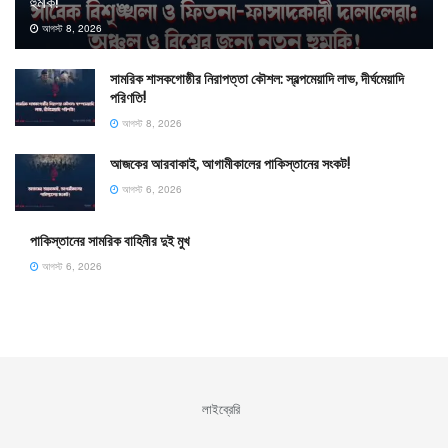
হুমকি!
আগস্ট 8, 2026
সামরিক শাসকগোষ্ঠীর নিরাপত্তা কৌশল: স্বল্পমেয়াদি লাভ, দীর্ঘমেয়াদি
পরিণতি!
আগস্ট 8, 2026
আজকের আরবাকাই, আগামীকালের পাকিস্তানের সংকট!
আগস্ট 6, 2026
পাকিস্তানের সামরিক বাহিনীর দুই মুখ
আগস্ট 6, 2026
লাইব্রেরি