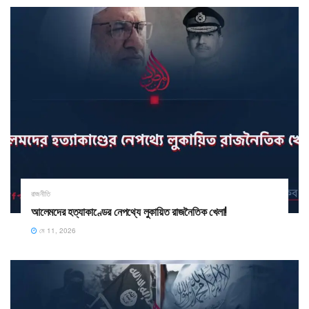
রাজনীতি
আলেমদের হত্যাকাণ্ডের নেপথ্যে লুকায়িত রাজনৈতিক খেলা!
মে 11, 2026