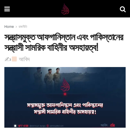
Home
রাজনীতি
সন্ত্রাসমুক্ত আফগানিস্তান এবং পাকিস্তানের
সন্ত্রাসী সামরিক বাহিনীর অসহায়ত্ব!
✍
আবিদ