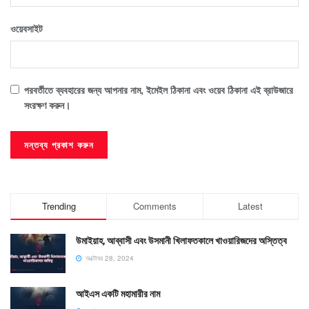
ওয়েবসাইট
পরবর্তীতে ব্যবহারের জন্য আপনার নাম, ইমেইল ঠিকানা এবং ওয়েব ঠিকানা এই ব্রাউজারে
সংরক্ষণ করুন।
Trending
Comments
Latest
উমাইয়াহ, আব্বাসী এবং উসমানী খিলাফতকালে খাওয়ারিজদের অস্তিত্ব
অক্টোবর 28, 2024
আইএস একটি মহামারীর নাম