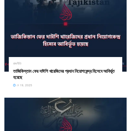
রাজনীতি
তাজিকিস্তান ফের দাঈশি খারেজিদের প্রধান নিয়োগকেন্দ্র হিসেবে আবির্ভূত
হয়েছে
মে 19, 2025