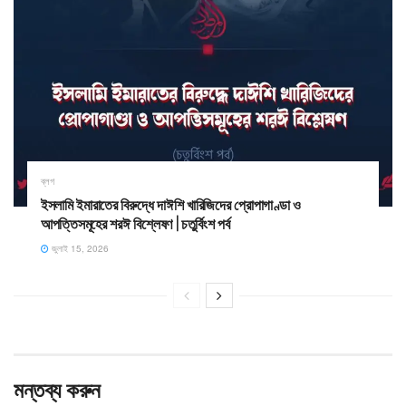
ব্লগ
ইসলামি ইমারাতের বিরুদ্ধে দাঈশি খারিজিদের প্রোপাগাণ্ডা ও
আপত্তিসমূহের শরঈ বিশ্লেষণ | চতুর্বিংশ পর্ব
জুলাই 15, 2026
মন্তব্য করুন