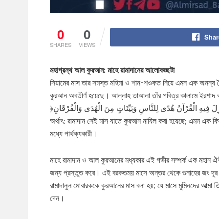
0
0
Shar
SHARES
VIEWS
মহাগ্রন্থ আল কুরআন: মাহে রামাদানের আলোকচ্ছটা
সিয়ামের মাস তার সমস্ত মহিমা ও শান-শওকত নিয়ে এমন এক অনন্য ব
কুরআন অবতীর্ণ হয়েছে। আল্লাহ তাআলা তাঁর পবিত্র কালামে ইরশাদ 
অর্থাৎ: রামাদান সেই মাস যাতে কুরআন নাযিল করা হয়েছে; এমন এক কিতাব
মধ্যে পার্থক্যকারী।
মাহে রামাদান ও আল কুরআনের মধ্যকার এই গভীর সম্পর্ক এক মহান ঐশী 
জন্য প্রস্তুত করে। এই বরকতময় মাসে অন্তর থেকে গুনাহের জং দূর 
রামাদানুল মোবারককে কুরআনের মাস বলা হয়; যে মাসে মুমিনদের আত্মা 
দেন।