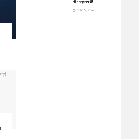
শাসনব্যবস্থা!
আগস্ট 5, 2026
ে