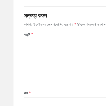
মন্তব্য করুন
আপনার ই-মেইল এ্যাড্রেস প্রকাশিত হবে না।
চিহ্নিত বিষয়গুলো আবশ্য
*
কমেন্ট
*
নাম
*