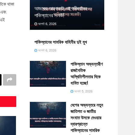
আটকে থাকা
আজকের আরবাকাই, আগামীকালের
 এবং
পাকিস্তানের সংকট!
 এই
আগস্ট 6, 2026
পাকিস্তানের সামরিক বাহিনীর দুই মুখ
আগস্ট 6, 2026
পাকিস্তান অভ্যন্তরীণ
রাজনৈতিক
অস্থিতিশীলতার দিকে
ধাবিত হচ্ছে!
আগস্ট 5, 2026
দেশের অভ্যন্তরে নতুন
জাতিগত ও জাতীয়
সংঘাত উসকে দেওয়ার
দ্বারপ্রান্তে
পাকিস্তানের সামরিক