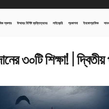
িক স্কলার
উম্মাহর বিশিষ্ট ব্যক্তিত্বদের
লাইব্রেরি
প্রকাশনা
ইনফোগ্রাফিক
সাবধ
ানের ৩০টি শিক্ষা! | ​দ্বিতীয় প