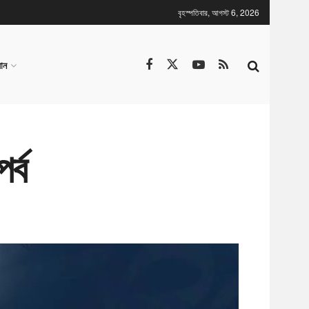
বৃহস্পতিবার, আগস্ট 6, 2026
ান
র্ব