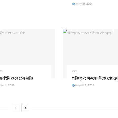
নভেম্বর 9, 2024
ীতি
দাঈশ
য়ালপিন্ডি থেকে তেল আবিব ​
পাকিস্তান; অঞ্চলে দাঈশের শেষ কেন্দ
্রিল 1, 2026
ফেব্রুয়ারি 7, 2026