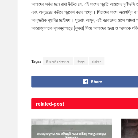
আমাদের সর্বদা মনে রাখা উচিত যে, এই মাসের প্রতি আমাদের দৃষ্টিভঙ
এবং অন্তরের গভীরে প্রবেশ করার মধ্যে। সিয়ামের মাসে আত্মশুদ্ধি ব
আধ্যাত্মিক ব্যাধির মহৌষধ। সুতরাং আসুন, এই বরকতময় মাসে আমরা 
আরোগ্যদায়ক ব্যবস্থাপত্র (নুসখা) দিয়ে আমাদের হৃদয় ও আত্মাকে পব
Tags:
#আলমিরসাদবাংলা
নিবন্ধ
রামাদান
Share
related-
post