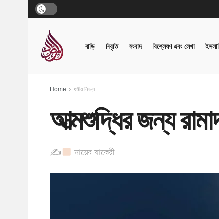
বাড়ি
বিবৃতি
সংবাদ
বিশ্লেষণ এবং লেখা
ইসলাম
Home
ধর্মীয় নিবন্ধ
আত্মশুদ্ধির জন্য রামাদ
✍
নায়েব যাকেরী