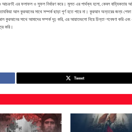
্গি ও আচরণই এর ফলাফল ও সুফল নির্ধারণ করে। মূলত এর পার্থক্য হলো, কেবল বাহ্যিকতায় 
া তাযকিয়া আল কুরআনের সাথে সম্পর্ক ছাড়া পূর্ণ হতে পারে না। কুরআন অন্তরের জন্য শেফা
আল কুরআনের সাথে আমাদের সম্পর্ক দৃঢ় করি, এর আয়াতগুলো নিয়ে চিন্তা-গবেষণা করি এবং
িত্র করি।
Tweet