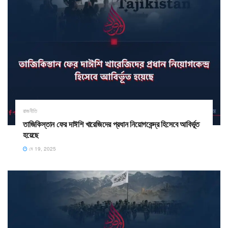
রাজনীতি
তাজিকিস্তান ফের দাঈশি খারেজিদের প্রধান নিয়োগকেন্দ্র হিসেবে আবির্ভূত
হয়েছে
মে 19, 2025