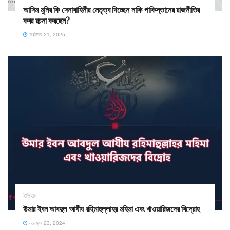
আসিম মুনির কি সেনাবাহিনীর নেতৃত্ব দিচ্ছেন নাকি পাকিস্তানের রাজনীতির
কবর রচনা করছেন?
অক্টোবর 21, 2025
ইতিহাস
উমার ইবন আবদুল আযীয রহিমাহুল্লাহর মহিমা এবং খাওয়ারিজদের বিদ্রোহ
নভেম্বর 23, 2024