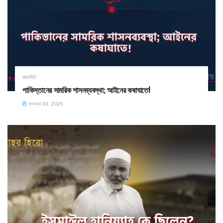
রাজনীতি
পাকিস্তানের সামরিক শাসনব্যবস্থা; আইনের কষাঘাতে!
নভেম্বর 30, 2025