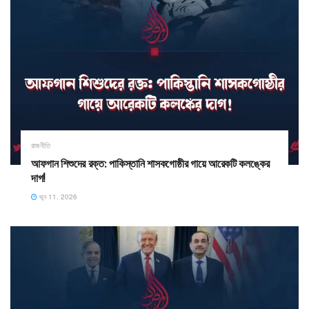
রাজনীতি
আফগান শিশুদের রক্ত: পাকিস্তানি শাসকগোষ্ঠীর গায়ে আরেকটি কলঙ্কের
দাগ!
জুন 11, 2026