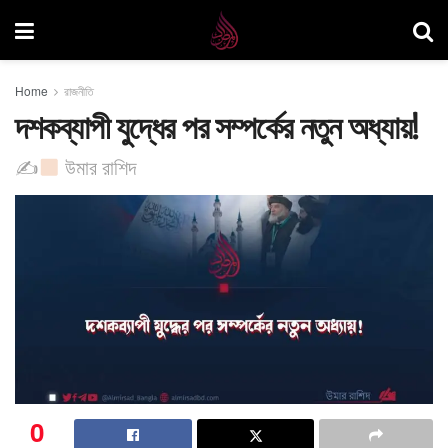
Home
রাজনীতি
দশকব্যাপী যুদ্ধের পর সম্পর্কের নতুন অধ্যায়!
✍
উমার রাশিদ
0