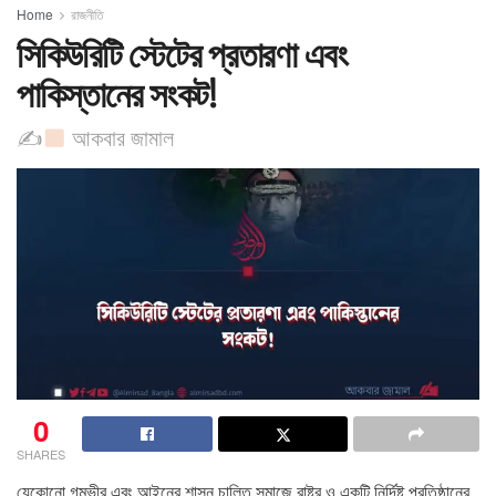
Home
রাজনীতি
সিকিউরিটি স্টেটের প্রতারণা এবং
পাকিস্তানের সংকট!
✍
​আকবার জামাল
0
SHARES
যেকোনো গম্ভীর এবং আইনের শাসন চালিত সমাজে রাষ্ট্র ও একটি নির্দিষ্ট প্রতিষ্ঠানের