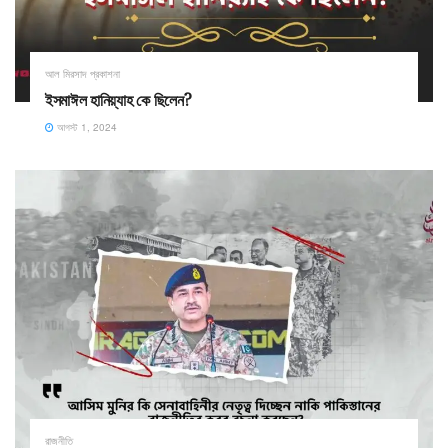
আল মিরসাদ প্রকাশনা
ইসমাঈল হানিয়্যাহ কে ছিলেন?
আগস্ট 1, 2024
রাজনীতি