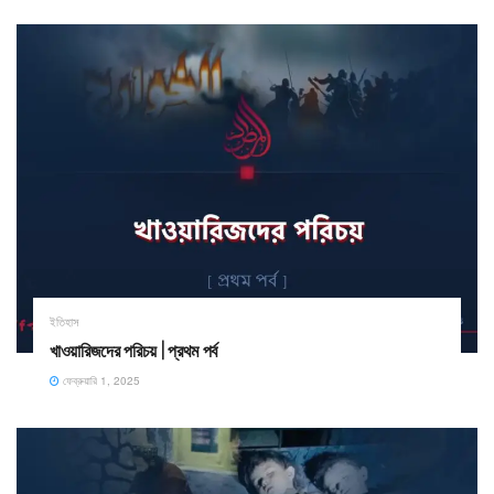
ইতিহাস
খাওয়ারিজদের পরিচয় | প্রথম পর্ব
ফেব্রুয়ারি 1, 2025