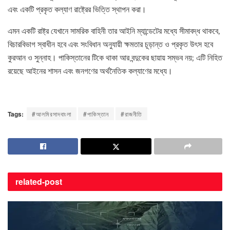
এবং একটি প্রকৃত কল্যাণ রাষ্ট্রের ভিত্তি স্থাপন করা।
এমন একটি রাষ্ট্র যেখানে সামরিক বাহিনী তার আইনি ম্যান্ডেটের মধ্যে সীমাবদ্ধ থাকবে,
বিচারবিভাগ স্বাধীন হবে এবং সংবিধান অনুযায়ী ক্ষমতার চূড়ান্ত ও প্রকৃত উৎস হবে
কুরআন ও সুন্নাহ। পাকিস্তানের টিকে থাকা আর বন্দুকের ছায়ায় সম্ভব নয়; এটি নিহিত
রয়েছে আইনের শাসন এবং জনগণের অর্থনৈতিক কল্যাণের মধ্যে।
Tags:
#আলমিরসাদবাংলা
#পাকিস্তান
#রাজনীতি
related-
post