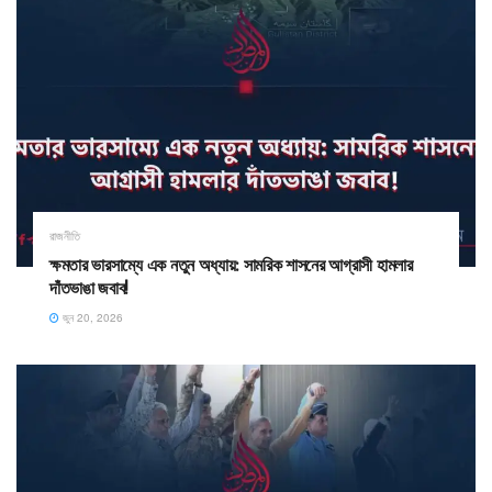
রাজনীতি
ক্ষমতার ভারসাম্যে এক নতুন অধ্যায়: সামরিক শাসনের আগ্রাসী হামলার
দাঁতভাঙা জবাব!
জুন 20, 2026