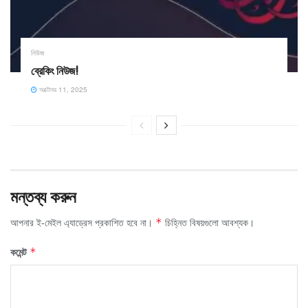
নিউজ
ব্রেকিং নিউজ!
অক্টোবর 11, 2025
মন্তব্য করুন
আপনার ই-মেইল এ্যাড্রেস প্রকাশিত হবে না।
চিহ্নিত বিষয়গুলো আবশ্যক।
*
কমেন্ট
*