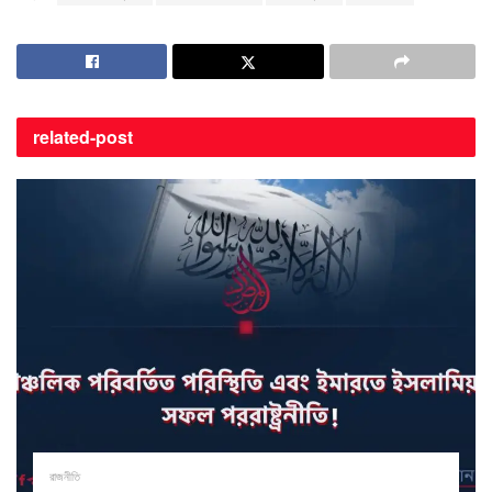
related-
post
রাজনীতি