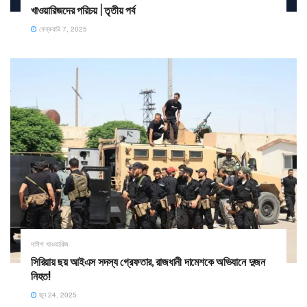
খাওয়ারিজদের পরিচয় | তৃতীয় পর্ব
ফেব্রুয়ারি 7, 2025
দাঈশ খাওয়ারিজ
সিরিয়ায় ছয় আইএস সদস্য গ্রেফতার, রাজধানী দামেশকে অভিযানে দুজন
নিহত!
জুন 24, 2025