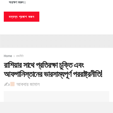
সংরক্ষণ করুন।
Home
রাজনীতি
রাশিয়ার সাথে প্রতিরক্ষা চুক্তি এবং
আফগানিস্তানের ভারসাম্যপূর্ণ পররাষ্ট্রনীতি! ​
✍
আকবার জামাল