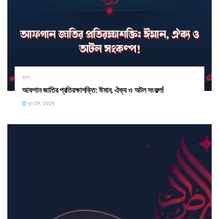
ব্লগ
আফগান জাতির প্রতিরক্ষাশক্তি: ঈমান, ঐক্য ও অটল সংকল্প!
জুন 29, 2026