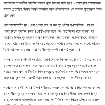
আলোকেই তৎকালীন মুজাহিদ সরকার পুরো বিশ্বের সঙ্গে সুবর্ণ ও পারস্পরিক সম্মানজনক
সম্পর্ক চেয়েছিল, কিন্তু বিদেশি ষড়যন্ত্র আফগানিস্তানকে এক দশকের গৃহযুদ্ধের দিকে
ঠেলে দেয়।
সেই অভ্যন্তরীণ যুদ্ধ শেষ হওয়ার আগেই শুরু হয় পশ্চিমা দখলদারিত্ব। রাশিয়া
প্রথম দিকে মুজাহিদ-বিরোধী গোষ্ঠীগুলোর সঙ্গে এবং আমেরিকার সঙ্গে সহযোগিতা
করেছিল, কিন্তু খুব জলদিই আফগানিস্তানের প্রতি তাদের পররাষ্ট্রনীতিতে পরিবর্তন
আসে। তারা বিরোধীদের সমর্থন করা, শত্রুদের আশ্রয় দেওয়া এবং সব ধরণের ঝামেলা
তৈরি করা বন্ধ করে দেয়। তাদের উদ্দেশ্য লক্ষণীয়ভাবে উন্নত হয়।
রাশিয়া যে কেবল আফগানিস্তানের বিরোধীদের সমর্থন বন্ধ করেছিল তা-ই নয়, বরং তারা
তাদের পরাজয়ের জন্যও কাজ করতে শুরু করে। তারা উন্নয়নমূলক প্রকল্পগুলোতে
সহায়তা করে এবং অর্থনৈতিক, শিক্ষাক্ষেত্র ও রাজনৈতিক সম্পর্কের ক্ষেত্রে এক নতুন
অধ্যায়ের সূচনা হয়। একটি শত্রু দেশ তাদের শত্রুতা থেকে পিছিয়ে আসে।
এরপর এলো সেই বিজয়। ইসলামি ইমারাত ক্ষমতায় আসার পর, রাশিয়া আবারও তাদের
ভালো উদ্দেশ্য প্রদর্শন করে। তারা আফগানিস্তানের বিরোধীদের সঙ্গে সম্পর্ক ছিন্ন
করে, সব ধরণের অগ্রগতিতে সমর্থন দেয়, অর্থনৈতিক সহযোগিতায় এগিয়ে আসে এবং