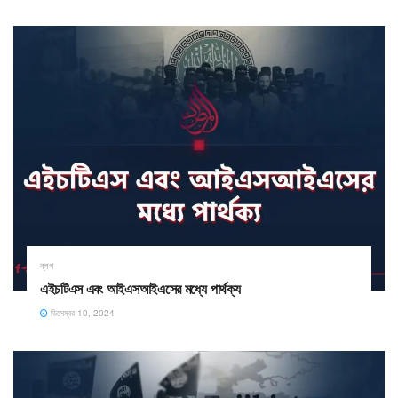
ব্লগ
এইচটিএস এবং আইএসআইএসের মধ্যে পার্থক্য
ডিসেম্বর 10, 2024