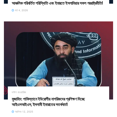
​আঞ্চলিক পরিবর্তিত পরিস্থিতি এবং ইমারতে ইসলামিয়ার সফল পররাষ্ট্রনীতি!
মার্চ 4, 2026
দাঈশ খাওয়ারিজ
মুজাহিদ: পাকিস্তানে ইউরোপীয় নাগরিকদের প্রশিক্ষণ দিচ্ছে
আইএসআইএস, ইসলামী ইমারাতের সতর্কবার্তা
অক্টোবর 12, 2025