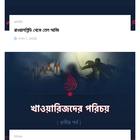
রাজনীতি
রাওয়ালপিন্ডি থেকে তেল আবিব ​
এপ্রিল 1, 2026
ইতিহাস