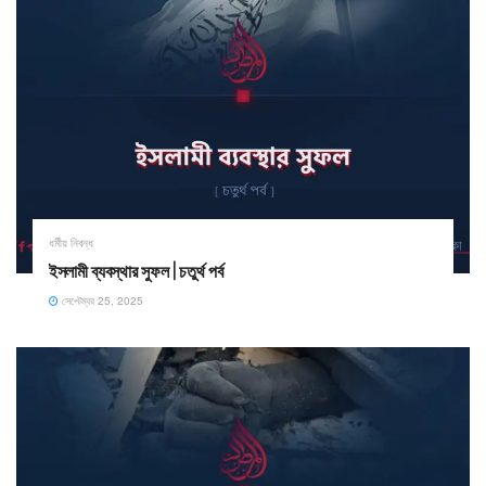
ধর্মীয় নিবন্ধ
ইসলামী ব্যবস্থার সুফল | চতুর্থ পর্ব
সেপ্টেম্বর 25, 2025