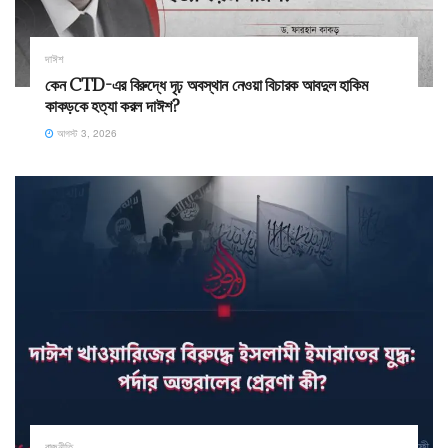
দাঈশ
কেন CTD-এর বিরুদ্ধে দৃঢ় অবস্থান নেওয়া বিচারক আবদুল হাকিম
কাকড়কে হত্যা করল দাঈশ?
আগস্ট 3, 2026
রাজনীতি