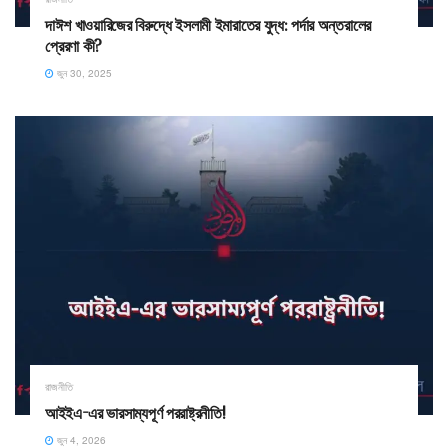
দাঈশ খাওয়ারিজের বিরুদ্ধে ইসলামী ইমারাতের যুদ্ধ: পর্দার অন্তরালের
প্রেরণা কী?
জুন 30, 2025
রাজনীতি
আইইএ-এর ভারসাম্যপূর্ণ পররাষ্ট্রনীতি!
জুন 4, 2026