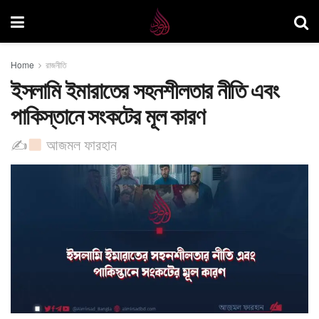
Home
রাজনীতি
ইসলামি ইমারাতের সহনশীলতার নীতি এবং
পাকিস্তানে সংকটের মূল কারণ ​
✍
আজমল ফারহান