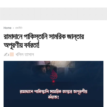
Home
রাজনীতি
রামাদানে পাকিস্তানি সামরিক জান্তার
অপূরণীয় বর্বরতা! ​
✍
খলিল তাসাল