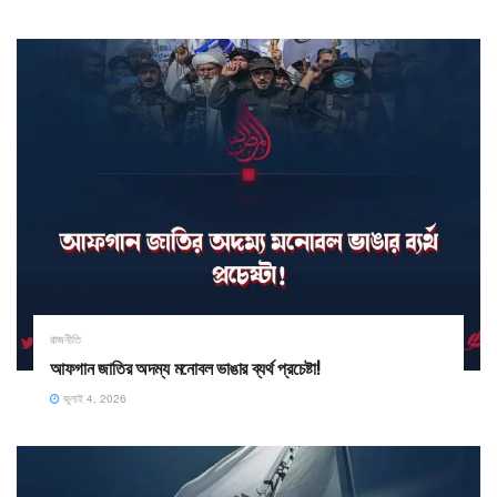
রাজনীতি
আফগান জাতির অদম্য মনোবল ভাঙার ব্যর্থ প্রচেষ্টা!
জুলাই 4, 2026