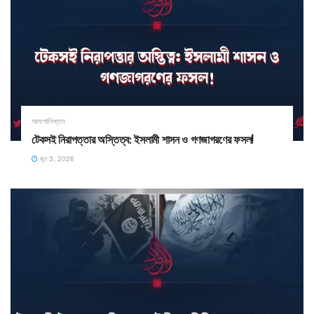
আফগানিস্তান
​টেকসই নিরাপত্তার অস্তিত্ব: ইসলামী শাসন ও গণজাগরণের ফসল!
জুন 3, 2026