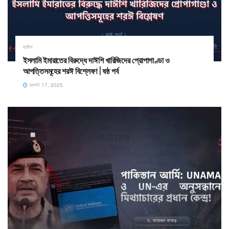
দাঈশ
ইসলামি ইমারাতের বিরুদ্ধে দাঈশি খারিজিদের প্রোপাগাণ্ডা ও
আপত্তিসমূহের শরঈ বিশ্লেষণ | ষষ্ঠ পর্ব
আগস্ট 17, 2025