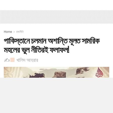
Home
রাজনীতি
পাকিস্তানে চলমান অশান্তি মূলত সামরিক
মহলের ভুল নীতিরই ফলাফল! ​
✍
খালিদ আহরার