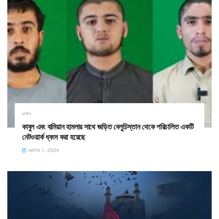
দাঈশ
কাবুল এবং বামিয়ান হামলার সাথে জড়িত বেলুচিস্তান থেকে পরিচালিত একটি
নেটওয়ার্ক ধ্বংস করা হয়েছে
অক্টোবর 1, 2024