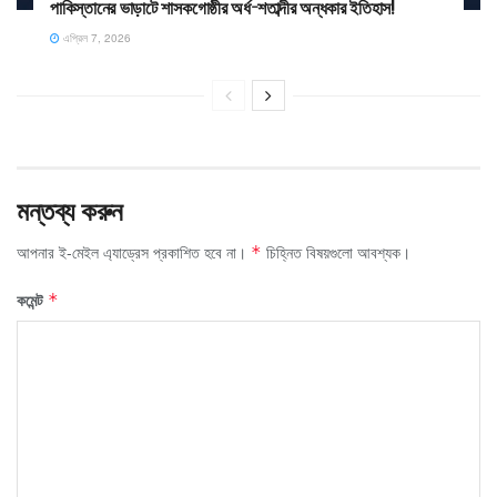
পাকিস্তানের ভাড়াটে শাসকগোষ্ঠীর অর্ধ-শতাব্দীর অন্ধকার ইতিহাস!
এপ্রিল 7, 2026
মন্তব্য করুন
আপনার ই-মেইল এ্যাড্রেস প্রকাশিত হবে না।
চিহ্নিত বিষয়গুলো আবশ্যক।
*
কমেন্ট
*