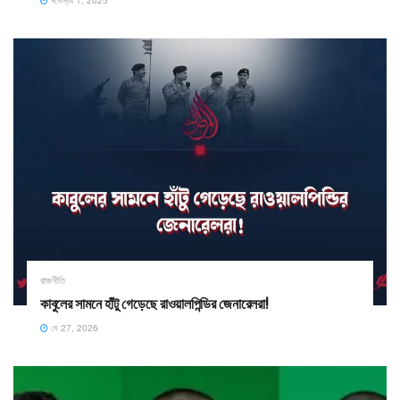
নভেম্বর 1, 2025
রাজনীতি
কাবুলের সামনে হাঁটু গেড়েছে রাওয়ালপিন্ডির জেনারেলরা!
মে 27, 2026