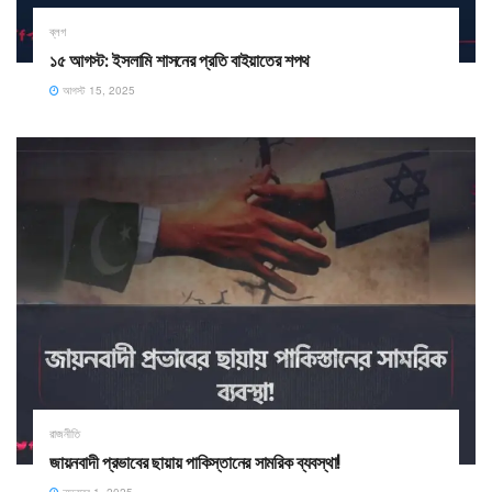
ব্লগ
১৫ আগস্ট: ইসলামি শাসনের প্রতি বাইয়াতের শপথ
আগস্ট 15, 2025
রাজনীতি
জায়নবাদী প্রভাবের ছায়ায় পাকিস্তানের সামরিক ব্যবস্থা!