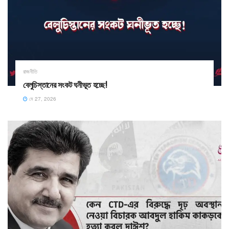
রাজনীতি
বেলুচিস্তানের সংকট ঘনীভূত হচ্ছে!
মে 27, 2026