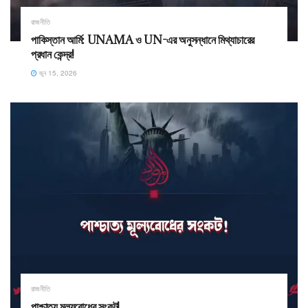
রাজনীতি
পাকিস্তান আর্মি: UNAMA ও UN-এর অনুসন্ধানে মিথ্যাচারের
প্রধান কেন্দ্র!
জুন 15, 2026
রাজনীতি
পাশ্চাত্য মূল্যবোধের সংকট! ​