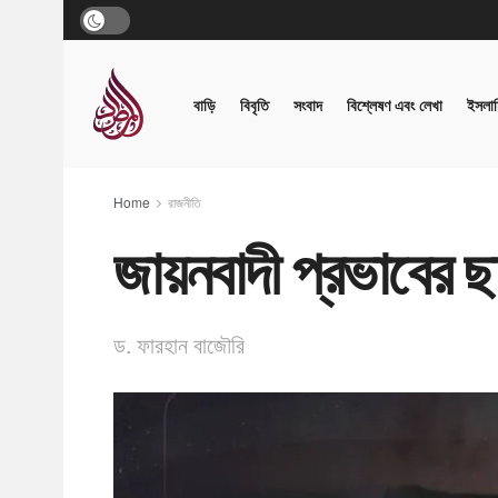
বাড়ি
বিবৃতি
সংবাদ
বিশ্লেষণ এবং লেখা
ইসলাম
Home
রাজনীতি
জায়নবাদী প্রভাবের ছা
ড. ফারহান বাজৌরি