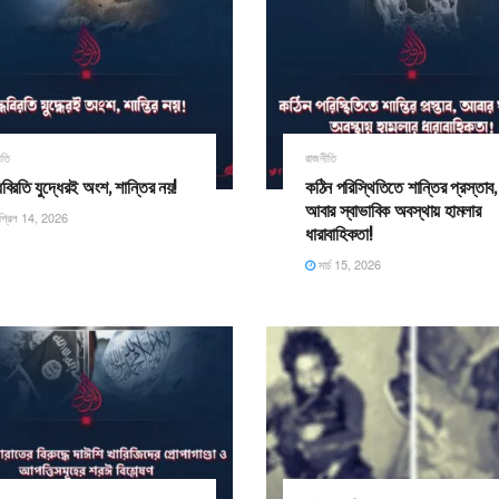
ীতি
রাজনীতি
্ধবিরতি যুদ্ধেরই অংশ, শান্তির নয়!
কঠিন পরিস্থিতিতে শান্তির প্রস্তাব,
আবার স্বাভাবিক অবস্থায় হামলার
্রিল 14, 2026
ধারাবাহিকতা! ​
মার্চ 15, 2026