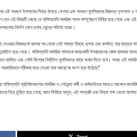
াসনের এই অঞ্চলে ইসলামের শিকড় উপড়ে ফেলার এবং সাধারণ মুসলিমদের বিরুদ্ধে নৃশংসতা ও 
ণ যেন এই বিষয়টি বোঝে যে পাকিস্তানি সামরিক শাসন সম্পূর্ণরূপে বিক্রি হয়ে গেছে এবং এই
েশগুলোর নির্দেশ মেনে চলার কেন্দ্রে পরিণত হচ্ছে।
ীকৃতি দেওয়ার বিষয়গুলো জানার পর থেকে সেই সমস্ত মিথ্যা, ছলনা এবং কপটতা, যার মাধ্যমে 
ন্মোচিত হয়ে গেছে। পাকিস্তানি সামরিক শাসনকে জায়নবাদী ইসরায়েলের বোমা হামলায় গাযযায
ি আহত ব্যক্তি এবং গোটা বিশ্বের নির্যাতিত মুসলিমদের কাছে জবাব দিতে হবে। অথচ এই সামর
্ট্রকে সরকারিভাবে স্বীকার করে নেওয়া তার আচরণের অংশ হয়ে উঠেছে?
াকিস্তানি প্রতিষ্ঠানগুলোর সামরিক ও গোয়েন্দা কর্মী ও কর্মকর্তাদের কাছেও আবেদন জানাচ্ছ
র নিয়ে চুক্তি হয়ে গেছে; জ্ঞান ফিরিয়ে আনুন, এই পথভ্রষ্ট এবং মিথ্যা পক্ষ থেকে আলাদা 
Tweet