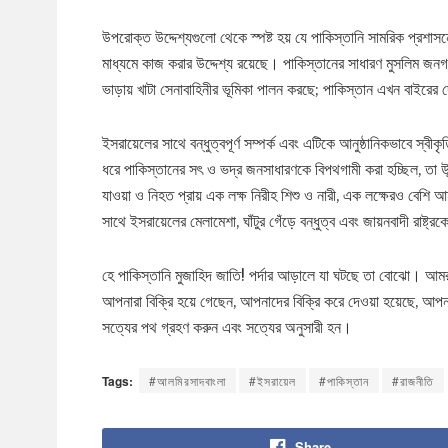
উপরোক্ত উদ্দেশ্যগুলো থেকে স্পষ্ট হয় যে পাকিস্তানি সামরিক প্রশ
মাধ্যমে কাজ করার উদ্দেশ্য রয়েছে। পাকিস্তানের সাধারণ মুসলিম জনগ
ভাড়ায় খাটা সেনাবাহিনীর ভূমিকা পালন করছে; পাকিস্তান এখন বাইরের দ
ইসরায়েলের সাথে বন্ধুত্বপূর্ণ সম্পর্ক এবং এটিকে আনুষ্ঠানিকভাবে স্ব
ধরে পাকিস্তানের সৎ ও ভদ্র জনসাধারণকে বিপথগামী করা হচ্ছিল, তা উ
যাওয়া ও নিহত প্রায় এক লক্ষ নিরীহ শিশু ও নারী, এক লক্ষেরও বেশ
সাথে ইসরায়েলের মেলামেশা, ঘাঁটুর গেঁড়ে বন্ধুত্ব এবং জায়নবাদী রাষ
হে পাকিস্তানি মুজাহিদ জাতি! পর্দার আড়ালে যা ঘটছে তা বোঝো। আমরা প
আপনারা বিক্রি হয়ে গেছেন, আপনাদের বিক্রি করে দেওয়া হয়েছে, আপনাদে
সত্যের পথ গ্রহণ করুন এবং সত্যের অনুসারী হন।
Tags:
#আলমিরসাদবাংলা
#ইসরায়েল
#পাকিস্তান
#রাজনীতি
Share