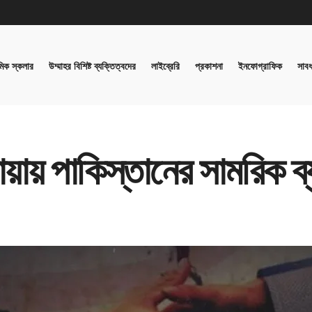
িক স্কলার
উম্মাহর বিশিষ্ট ব্যক্তিত্বদের
লাইব্রেরি
প্রকাশনা
ইনফোগ্রাফিক
সাবধ
য়ায় পাকিস্তানের সামরিক ব্