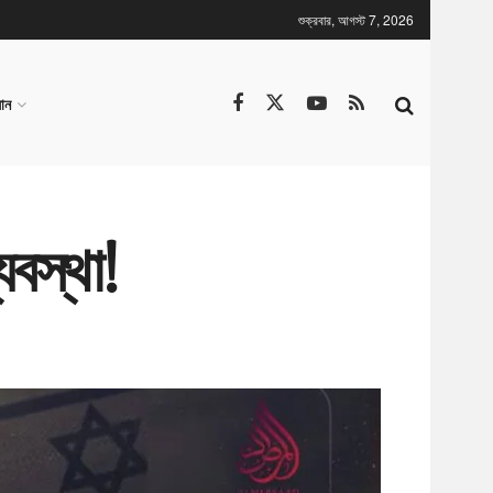
শুক্রবার, আগস্ট 7, 2026
ান
যবস্থা!