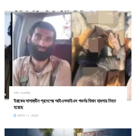
দাঈশ খাওয়ারিজ
ইরাকের সালাহুদ্দীন প্রদেশের আইএসআইএস গভর্নর বিমান হামলায় নিহত
হয়েছে
অক্টোবর 11, 2024