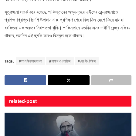
সূত্রগুলো সতর্ক করে বলেছে, পাকিস্তানের অভ্যন্তরে দাঈশের কেন্দ্রগুলোতে
প্রশিক্ষণপ্রাপ্ত বিদেশি উপাদান এবং প্রশিক্ষণ শেষে নিজ নিজ দেশে ফিরে যাওয়া
ব্যক্তিরা এক গুরুতর নিরাপত্তা ঝুঁকি। পাকিস্তানে যতদিন এসব দাঈশি কেন্দ্র সক্রিয়
থাকবে, ততদিন এই হুমকি আরও বিস্তৃত হতে থাকবে।
Tags:
#আলমিরসাদবাংলা
#দাঈশখাওয়ারিজ
#ব্রেকিংনিউজ
related-
post