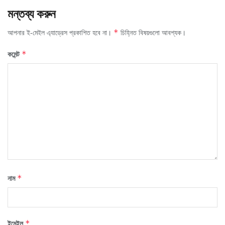
মন্তব্য করুন
আপনার ই-মেইল এ্যাড্রেস প্রকাশিত হবে না।
চিহ্নিত বিষয়গুলো আবশ্যক।
*
কমেন্ট
*
নাম
*
ইমেইল
*