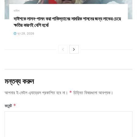
দাঈশ
দাঈশকে লালন-পালন করা পাকিস্তানের সামরিক শাসনের জন্য লাভের চেয়ে
ক্ষতির কারণই বেশি হবে!
জুন 28, 2026
মন্তব্য করুন
আপনার ই-মেইল এ্যাড্রেস প্রকাশিত হবে না।
চিহ্নিত বিষয়গুলো আবশ্যক।
*
কমেন্ট
*