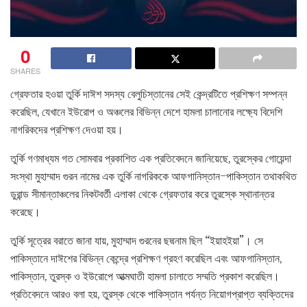
0
SHARES
গ্রেফতার হওয়া তুর্কি দাঈশ সদস্য বেলুচিস্তানের সেই কেন্দ্রটিতে প্রশিক্ষণ সম্পন্ন
করেছিল, যেখানে ইউরোপ ও অঞ্চলের বিভিন্ন দেশে হামলা চালানোর লক্ষ্যে বিদেশি
নাগরিকদের প্রশিক্ষণ দেওয়া হয়।
তুর্কি গণমাধ্যম গত সোমবার প্রকাশিত এক প্রতিবেদনে জানিয়েছে, তুরস্কের গোয়েন্দা
সংস্থা মুহাম্মাদ গুরন নামের এক তুর্কি নাগরিককে আফগানিস্তান–পাকিস্তান তথাকথিত
ডুরান্ড সীমান্তাঞ্চলের নিকটবর্তী এলাকা থেকে গ্রেফতার করে তুরস্কে স্থানান্তর
করেছে।
তুর্কি সূত্রের বরাতে জানা যায়, মুহাম্মাদ গুরনের ছদ্মনাম ছিল “ইয়াহইয়া”। সে
পাকিস্তানে দাঈশের বিভিন্ন কেন্দ্রে প্রশিক্ষণ গ্রহণ করেছিল এবং আফগানিস্তান,
পাকিস্তান, তুরস্ক ও ইউরোপে আত্মঘাতী হামলা চালাতে সম্মতি প্রকাশ করেছিল।
প্রতিবেদনে আরও বলা হয়, তুরস্ক থেকে পাকিস্তান পর্যন্ত নিয়োগপ্রাপ্ত ব্যক্তিদের