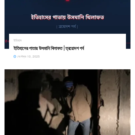
ইতিহাস
ইতিহাসের পাতায় উসমানি খিলাফত | ত্রয়োদশ পর্ব
সেপ্টেম্বর 10, 2025