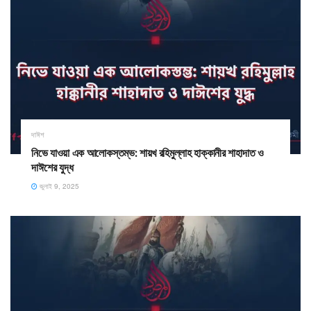
দাঈশ
নিভে যাওয়া এক আলোকস্তম্ভ: শায়খ রহিমুল্লাহ হাক্কানীর শাহাদাত ও
দাঈশের যুদ্ধ
জুলাই 9, 2025