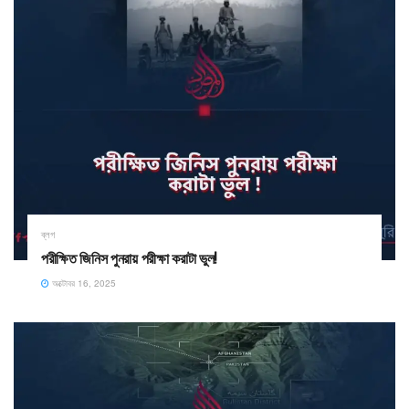
ব্লগ
পরীক্ষিত জিনিস পুনরায় পরীক্ষা করাটা ভুল!
অক্টোবর 16, 2025