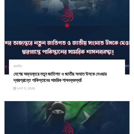
রাজনীতি
দেশের অভ্যন্তরে নতুন জাতিগত ও জাতীয় সংঘাত উসকে দেওয়ার
দ্বারপ্রান্তে পাকিস্তানের সামরিক শাসনব্যবস্থা!
আগস্ট 5, 2026