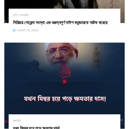
দাঈশ খাওয়ারিজ
সিরিয়ার গোয়েন্দা সংস্থা এক গুরুত্বপূর্ণ দাঈশ কমান্ডারকে আটক করেছে
ফেব্রুয়ারি 16, 2025
রাজনীতি
যখন মিম্বর হয়ে পড়ে ক্ষমতার দাস!