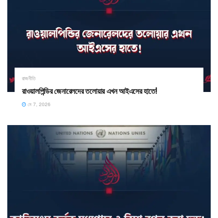
রাজনীতি
রাওয়ালপিন্ডির জেনারেলদের তলোয়ার এখন আইএসের হাতে! ​
মে 7, 2026