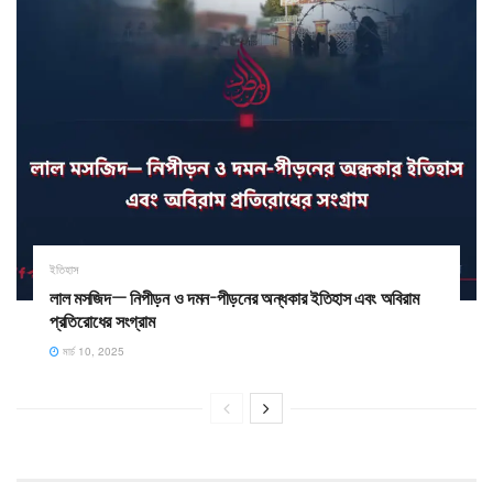
ইতিহাস
লাল মসজিদ— নিপীড়ন ও দমন-পীড়নের অন্ধকার ইতিহাস এবং অবিরাম
প্রতিরোধের সংগ্রাম
মার্চ 10, 2025