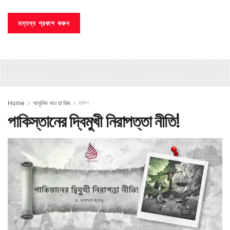
Home
আধুনিক খাও য়া রিজ
দাঈশ
পাকিস্তানের দ্বিমুখী নিরাপত্তা নীতি!