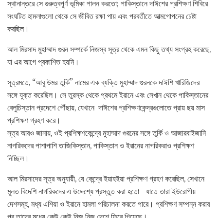
স্থানান্তরে সে গুরুত্বপূর্ণ ভূমিকা পালন করতো; পাকিস্তানে দাঈশের প্রশিক্ষণ শিবিরে
সংঘটিত হামলাগুলো থেকে সে জীবিত রক্ষা পায় এবং পরবর্তীতে আত্মগোপনের চেষ্টা
করছিল।
আল মিরসাদ মুহাম্মাদ গুরন সম্পর্কে নিজস্ব সূত্র থেকে এমন কিছু তথ্য সংগ্রহ করেছে,
যা এর আগে প্রকাশিত হয়নি।
সূত্রমতে, “আবু উমর তুর্কি” নামের এক ব্যক্তি মুহাম্মাদ গুরনকে দাঈশি খারিজিদের
সঙ্গে যুক্ত করেছিল। সে তুরস্ক থেকে প্রথমে ইরানে এবং সেখান থেকে পাকিস্তানের
বেলুচিস্তান প্রদেশে পৌঁছায়, যেখানে দাঈশের প্রশিক্ষণকেন্দ্রগুলোতে প্রায় ছয় মাস
প্রশিক্ষণ গ্রহণ করে।
সূত্র আরও জানায়, ওই প্রশিক্ষণকেন্দ্রে মুহাম্মাদ গুরনের সঙ্গে তুর্কি ও আজারবাইজানি
নাগরিকদের পাশাপাশি তাজিকিস্তান, পাকিস্তান ও ইরানের নাগরিকরাও প্রশিক্ষণ
নিচ্ছিল।
আল মিরসাদের সূত্র অনুযায়ী, যে কেন্দ্রে ইয়াহইয়া প্রশিক্ষণ গ্রহণ করেছিল, সেখানে
মূলত বিদেশি নাগরিকদের এ উদ্দেশ্যে প্রস্তুত করা হতো—যাতে তারা ইউরোপীয়
দেশসমূহ, মধ্য এশিয়া ও ইরানে হামলা পরিচালনা করতে পারে। প্রশিক্ষণ সম্পন্ন করার
পর তাদের মধ্যে কেউ কেউ নিজ নিজ দেশে ফিরে গিয়েছে।