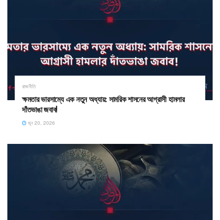
রাজনীতি
ক্ষমতার ভারসাম্যে এক নতুন অধ্যায়: সামরিক শাসনের আগ্রাসী হামলার
দাঁতভাঙা জবাব!
জুন 20, 2026