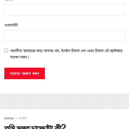
ওয়েবসাইট
পরবর্তীতে ব্যবহারের জন্য আপনার নাম, ইমেইল ঠিকানা এবং ওয়েব ঠিকানা এই ব্রাউজারে
সংরক্ষণ করুন।
Home
রাজনীতি
তুমি মূলত চাচ্ছোটা কী?