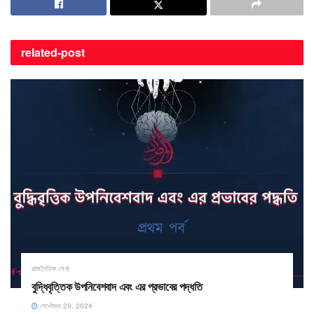
related-
post
রাজনৈতিক লেখা
বুদ্ধিবৃত্তিক উপনিবেশবাদ এবং এর প্রভাবের পদ্ধতি
সেপ্টেম্বর 29, 2024