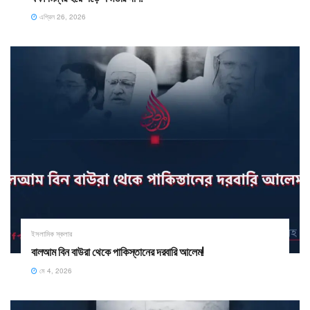
এপ্রিল 26, 2026
ইসলামিক স্কলার
বালআম বিন বাউরা থেকে পাকিস্তানের দরবারি আলেম!
মে 4, 2026