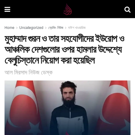
Home
Uncategorized
ব্রেকিং নিউজ
দাঈশ খাওয়ারিজ
মুহাম্মাদ গুরন ও তার সহযোগীদের ইউরোপ ও
আঞ্চলিক দেশগুলোর ওপর হামলার উদ্দেশ্যে
বেলুচিস্তানে নিয়োগ করা হয়েছিল
আল মিরসাদ নিউজ ডেস্ক