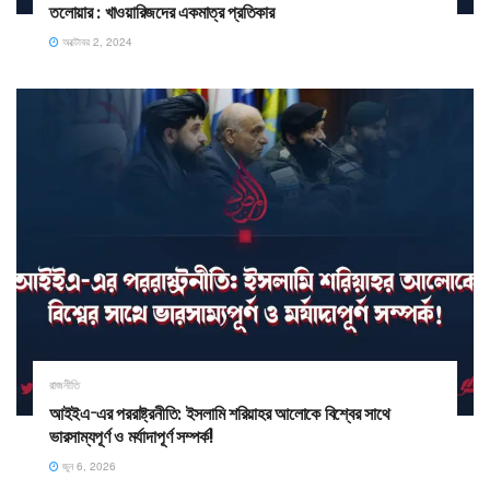
তলোয়ার : খাওয়ারিজদের একমাত্র প্রতিকার
অক্টোবর 2, 2024
রাজনীতি
আইইএ-এর পররাষ্ট্রনীতি: ইসলামি শরিয়াহর আলোকে বিশ্বের সাথে
ভারসাম্যপূর্ণ ও মর্যাদাপূর্ণ সম্পর্ক! ​
জুন 6, 2026