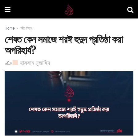
Home
ধর্মীয় নিবন্ধ
শেষত কেন সমাজে শরঈ হুদুদ প্রতিষ্ঠা করা
অপরিহার্য?
✍
হাসসান মুজাহিদ