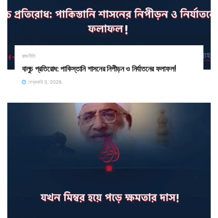
রাজনীতি
বালুচ প্রতিরোধ: পাকিস্তানি শাসনের নিপীড়ন ও নির্যাতনের ফলাফল!
ফেব্রুয়ারি 3, 2026