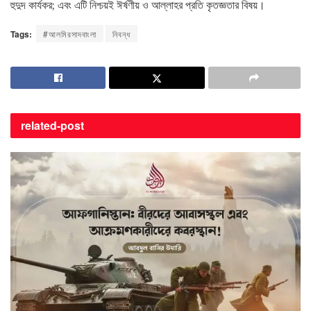
হুদুদ কার্যকর; এবং এটি নিশ্চয়ই ঈর্ষণীয় ও আল্লাহর প্রতি কৃতজ্ঞতার বিষয়।
Tags:
#আলমিরসাদবাংলা
নিবন্ধ
related-
post