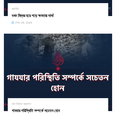
রাজনীতি
যখন মিম্বর হয়ে পড়ে ক্ষমতার দাস!
এপ্রিল 26, 2026
আল মিরসাদ প্রকাশনা
গাযযার পরিস্থিতি সম্পর্কে সচেতন হোন