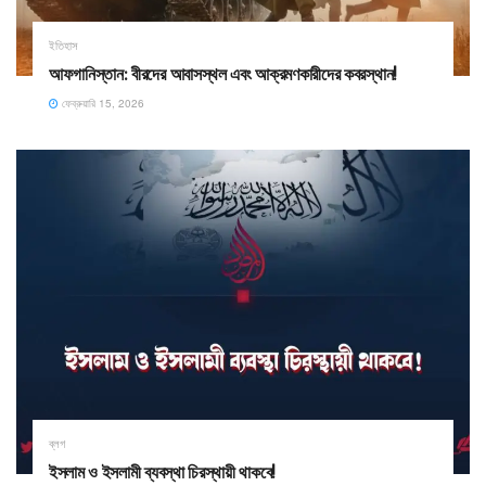
ইতিহাস
​আফগানিস্তান: বীরদের আবাসস্থল এবং আক্রমণকারীদের কবরস্থান!
ফেব্রুয়ারি 15, 2026
ব্লগ
ইসলাম ও ইসলামী ব্যবস্থা চিরস্থায়ী থাকবে!