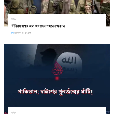
নিউজ
সিরিয়ায় বাশার আল আসাদের শাসনের অবসান
ডিসেম্বর 9, 2024
দাঈশ