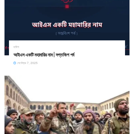
দাঈশ
আইএস একটি মহামারির নাম | সপ্তবিংশ পর্ব
সেপ্টেম্বর 7, 2025