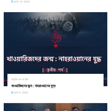
জুলাই 16, 2024
আধুনিক খাও য়া রিজ
খাওয়ারিজদের জন্ম : নাহরাওয়ানের যুদ্ধ
জুলাই 3, 2024