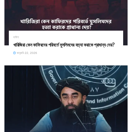
দাঈশ
খারিজিরা কেন কাফিরদের পরিবর্তে মুসলিমদের হত্যা করাকে প্রাধান্য দেয়?
জানুয়ারি 22, 2026