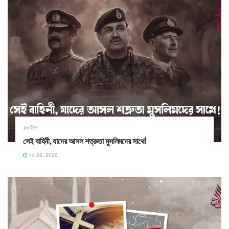
রাজনীতি
সেই বাহিনী, যাদের আসল শত্রুতা মুসলিমদের সাথে! ​
মার্চ 28, 2026