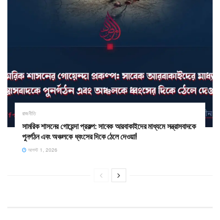
রাজনীতি
সামরিক শাসনের গোয়েন্দা প্রকল্প: সাবেক আরবাকাইদের মাধ্যমে সন্ত্রাসবাদকে
পুনর্গঠন এবং অঞ্চলকে ধ্বংসের দিকে ঠেলে দেওয়া!
আগস্ট 1, 2026