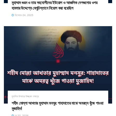
মুহাম্মাদ গুরন ও তার সহযোগীদের ইউরোপ ও আঞ্চলিক দেশগুলোর ওপর
হামলার উদ্দেশ্যে বেলুচিস্তানে নিয়োগ করা হয়েছিল
ডিসেম্বর 24, 2025
মুসলিম উম্মাহর উজ্জ্বল নক্ষত্র
শহীদ মোল্লা আখতার মুহাম্মাদ মনসুর: শাহাদাতের মাঝে অমরত্ব খুঁজে পাওয়া
মুজাহিদ!
মে 22, 2026