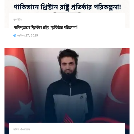
রাজনীতি
পাকিস্তানে খ্রিস্টান রাষ্ট্র প্রতিষ্ঠার পরিকল্পনা!
অক্টোবর 27, 2025
দাঈশ খাওয়ারিজ