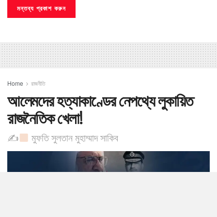
Home
রাজনীতি
আলেমদের হত্যাকাণ্ডের নেপথ্যে লুকায়িত
রাজনৈতিক খেলা!
✍
​মুফতি সুলতান মুহাম্মাদ সাকিব