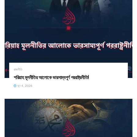
রাজনীতি
​শরিয়াহ মূলনীতির আলোকে ভারসাম্যপূর্ণ পররাষ্ট্রনীতি!
জুন 4, 2026