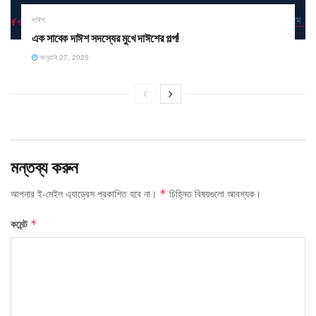
দাঈশ
এক সাবেক দাঈশ সদস্যের মুখে দাঈশের গল্প!
জানুয়ারি 27, 2025
মন্তব্য করুন
আপনার ই-মেইল এ্যাড্রেস প্রকাশিত হবে না।
চিহ্নিত বিষয়গুলো আবশ্যক।
*
কমেন্ট
*