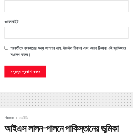
ওয়েবসাইট
পরবর্তীতে ব্যবহারের জন্য আপনার নাম, ইমেইল ঠিকানা এবং ওয়েব ঠিকানা এই ব্রাউজারে
সংরক্ষণ করুন।
Home
রাজনীতি
আইএস লালন-পালনে পাকিস্তানের ভূমিকা