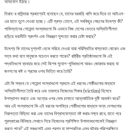
অভিযোগ উঠছে।
তিরাহ-র বাসিন্দারা প্রকাশ্যেই বলেছেন যে, তাদের ঘরবাড়ি খালি করে দিয়ে তা আইএস-
এর হাতে তুলে দেওয়া হচ্ছে। এটি প্রশ্ন তোলে, এই সবকিছুর পেছনের উদ্দেশ্য কী?
পাকিস্তানের গোয়েন্দা সংস্থাগুলো কি এভাবে নিজ দেশের ভেতরে অস্থিতিশীলতা
ছড়িয়ে ভয়ভীতি প্রদর্শন এবং নিয়ন্ত্রণ সুসংহত করার চেষ্টা করছে?
উদ্দেশ্য কি তাদের দৃশ্যপট থেকে সরিয়ে দেওয়া যারা পরিস্থিতির বাস্তবতা বোঝেন এবং
সত্য কথা বলে মানুষকে সচেতন করতে পারেন? রাষ্ট্রীয় প্রতিষ্ঠানগুলো কি এই
পদ্ধতিগুলো ব্যবহার করে সেই বিশেষ সুযোগ-সুবিধাগুলো আরও জোরদার করছে যা
জনগণের কষ্ট ও শ্রমের ওপর ভিত্তি করে তৈরি?
এটা কি সম্ভব যে গোয়েন্দা সংস্থাগুলো প্রথমে এই ধরনের গোষ্ঠীগুলোর মাধ্যমে
অস্থিতিশীলতা তৈরি করে এবং তারপরে নিজেদের শিকার (victim) হিসেবে
উপস্থাপন করতে এবং অন্যের ওপর দোষ চাপাতে আন্তর্জাতিক দৃষ্টি আকর্ষণ করে?
আর এই সংস্থাগুলো কি এই ধরনের অপবিত্র গোষ্ঠীগুলোর মাধ্যমে অন্য দেশগুলোর
নিরাপত্তা বিঘ্নিত করা এবং তাদের বিশ্বাসযোগ্যতা নষ্ট করার লক্ষ্য রাখে, যাতে পরে
পুরস্কারের বিনিময়ে সেখানে গিয়ে নিজেদের প্রশিক্ষিত উপাদানগুলোকেই নিয়ন্ত্রণ
করতে পারে? এই সবগুলোই এমন প্রশ্ন যা সাম্প্রতিক এসব ঘটনার পরিপ্রেক্ষিতে