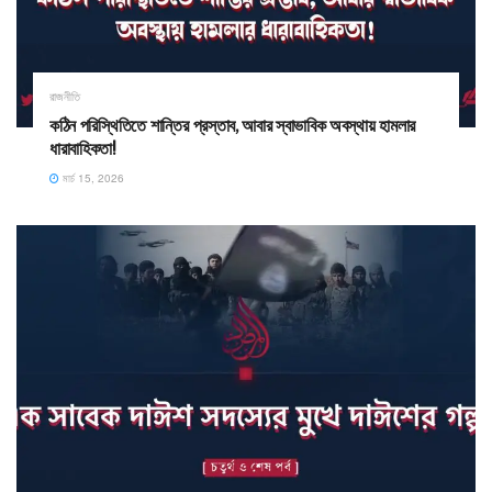
রাজনীতি
কঠিন পরিস্থিতিতে শান্তির প্রস্তাব, আবার স্বাভাবিক অবস্থায় হামলার
ধারাবাহিকতা! ​
মার্চ 15, 2026