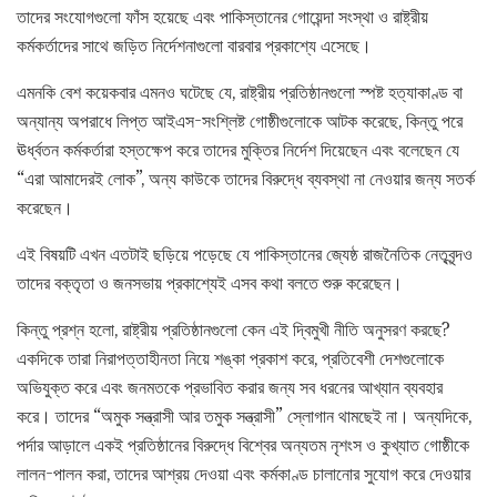
তাদের সংযোগগুলো ফাঁস হয়েছে এবং পাকিস্তানের গোয়েন্দা সংস্থা ও রাষ্ট্রীয়
কর্মকর্তাদের সাথে জড়িত নির্দেশনাগুলো বারবার প্রকাশ্যে এসেছে।
এমনকি বেশ কয়েকবার এমনও ঘটেছে যে, রাষ্ট্রীয় প্রতিষ্ঠানগুলো স্পষ্ট হত্যাকাণ্ড বা
অন্যান্য অপরাধে লিপ্ত আইএস-সংশ্লিষ্ট গোষ্ঠীগুলোকে আটক করেছে, কিন্তু পরে
ঊর্ধ্বতন কর্মকর্তারা হস্তক্ষেপ করে তাদের মুক্তির নির্দেশ দিয়েছেন এবং বলেছেন যে
“এরা আমাদেরই লোক”, অন্য কাউকে তাদের বিরুদ্ধে ব্যবস্থা না নেওয়ার জন্য সতর্ক
করেছেন।
এই বিষয়টি এখন এতটাই ছড়িয়ে পড়েছে যে পাকিস্তানের জ্যেষ্ঠ রাজনৈতিক নেতৃবৃন্দও
তাদের বক্তৃতা ও জনসভায় প্রকাশ্যেই এসব কথা বলতে শুরু করেছেন।
কিন্তু প্রশ্ন হলো, রাষ্ট্রীয় প্রতিষ্ঠানগুলো কেন এই দ্বিমুখী নীতি অনুসরণ করছে?
একদিকে তারা নিরাপত্তাহীনতা নিয়ে শঙ্কা প্রকাশ করে, প্রতিবেশী দেশগুলোকে
অভিযুক্ত করে এবং জনমতকে প্রভাবিত করার জন্য সব ধরনের আখ্যান ব্যবহার
করে। তাদের “অমুক সন্ত্রাসী আর তমুক সন্ত্রাসী” স্লোগান থামছেই না। অন্যদিকে,
পর্দার আড়ালে একই প্রতিষ্ঠানের বিরুদ্ধে বিশ্বের অন্যতম নৃশংস ও কুখ্যাত গোষ্ঠীকে
লালন-পালন করা, তাদের আশ্রয় দেওয়া এবং কর্মকাণ্ড চালানোর সুযোগ করে দেওয়ার