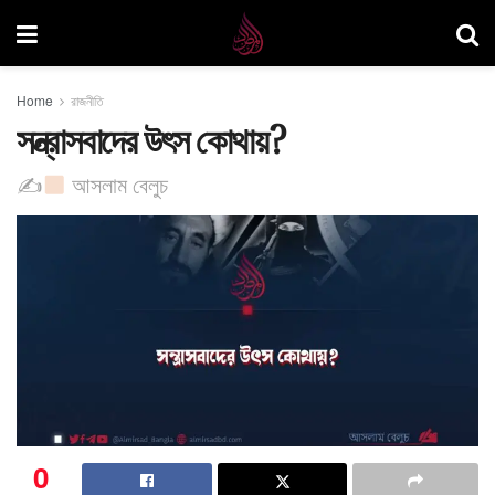
Home
রাজনীতি
সন্ত্রাসবাদের উৎস কোথায়?
✍
​আসলাম বেলুচ
0