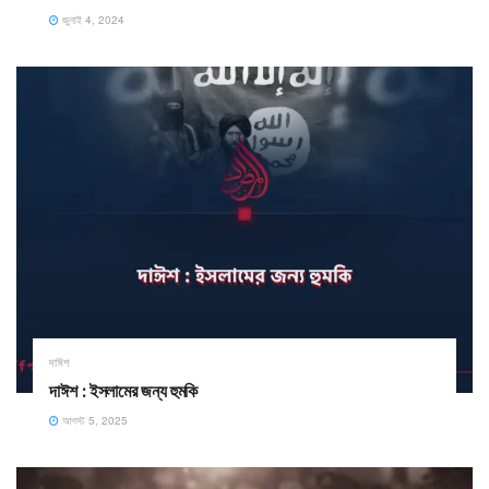
জুলাই 4, 2024
দাঈশ
দাঈশ : ইসলামের জন্য হুমকি
আগস্ট 5, 2025