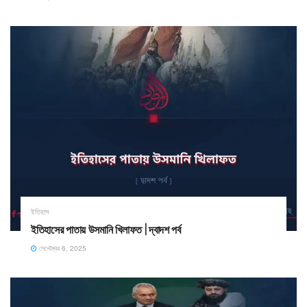
ইতিহাস
ইতিহাসের পাতায় উসমানি খিলাফত | দ্বাদশ পর্ব
সেপ্টেম্বর 6, 2025