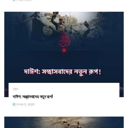
দাঈশ
দাঈশ: সন্ত্রাসবাদের নতুন রূপ!
নভেম্বর 5, 2025