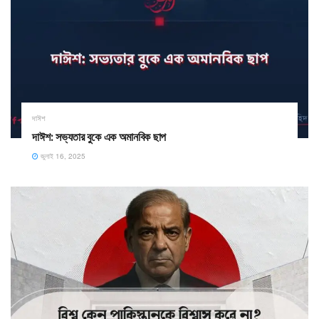
দাঈশ
দাঈশ: সভ্যতার বুকে এক অমানবিক ছাপ
জুলাই 16, 2025