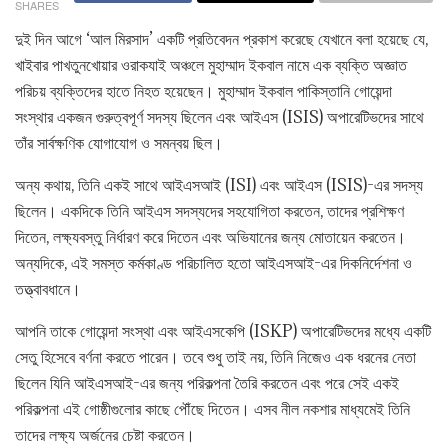
SHARES
দুই দিন আগে ‘আল মিরসাদ’ একটি প্রতিবেদন প্রকাশ করেছে যেখানে বলা হয়েছে যে,
খাইবার পাখতুনখোয়ার ওরাকযাই অঞ্চলে মুহাম্মাদ ইকবাল নামে এক ব্যক্তি অজ্ঞাত
পরিচয় ব্যক্তিদের হাতে নিহত হয়েছেন। মুহাম্মাদ ইকবাল পাকিস্তানি গোয়েন্দা
সংস্থার একজন গুরুত্বপূর্ণ সদস্য ছিলেন এবং আইএস (ISIS) অপারেটিভদের সাথে
তাঁর সার্বক্ষণিক যোগাযোগ ও সমন্বয় ছিল।
অন্য কথায়, তিনি একই সাথে আইএসআই (ISI) এবং আইএস (ISIS)-এর সদস্য
ছিলেন। একদিকে তিনি আইএস সদস্যদের সহযোগিতা করতেন, তাদের প্রশিক্ষণ
দিতেন, লক্ষ্যবস্তু নির্ধারণ করে দিতেন এবং অভিযানের জন্য মোতায়েন করতেন।
অন্যদিকে, এই সমস্ত কর্মকাণ্ড পরিচালিত হতো আইএসআই-এর দিকনির্দেশনা ও
তত্ত্বাবধানে।
আপনি তাকে গোয়েন্দা সংস্থা এবং আইএসকেপি (ISKP) অপারেটিভদের মধ্যে একটি
সেতু হিসেবে বর্ণনা করতে পারেন। তবে শুধু তাই নয়, তিনি নিজেও এক ধরনের নেতা
ছিলেন যিনি আইএসআই-এর জন্য পরিকল্পনা তৈরি করতেন এবং পরে সেই একই
পরিকল্পনা এই গোষ্ঠীগুলোর কাছে পৌঁছে দিতেন। এসব নীল নকশার মাধ্যমেই তিনি
তাদের লক্ষ্য অর্জনের চেষ্টা করতেন।