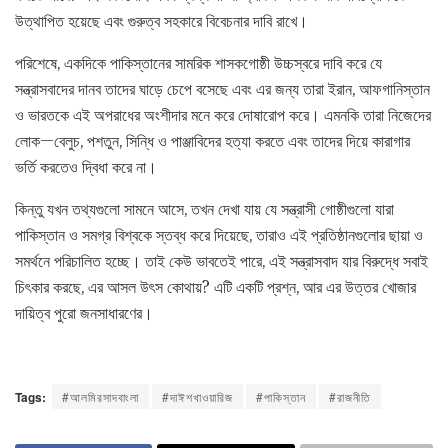
উত্থাপিত হয়েছে এবং গুরুত্ব সহকারে বিবেচনার দাবি রাখে।
পরিশেষে, একদিকে পাকিস্তানের সামরিক শাসকগোষ্ঠী উচ্চস্বরে দাবি করে যে
সন্ত্রাসবাদের দানব তাদের ঘাড়ে চেপে বসেছে এবং এর জন্য তারা ইরান, আফগানিস্তান
ও ভারতকে এই অপরাধের অংশীদার মনে করে দোষারোপ করে। এমনকি তারা নিজেদের
লোক—বেলুচ, পশতুন, সিন্ধি ও পাঞ্জাবিদের হত্যা করতে এবং তাদের দিয়ে কারাগার
ভর্তি করতেও দ্বিধা করে না।
কিন্তু যখন তথ্যগুলো সামনে আসে, তখন দেখা যায় যে সন্ত্রাসী গোষ্ঠীগুলো যারা
পাকিস্তান ও সমগ্র বিশ্বকে স্তব্ধ করে দিয়েছে, তারাও এই প্রতিষ্ঠানগুলোর ছায়া ও
সমর্থনে পরিচালিত হচ্ছে। তাই কেউ ভাবতেই পারে, এই সন্ত্রাসবাদ যার বিরুদ্ধে সবাই
চিৎকার করছে, এর আসল উৎস কোথায়? এটি একটি প্রশ্ন, আর এর উত্তর খোজার
দায়িত্ব পুরো জনসাধারণের।
Tags:
#আলমিরসাদবাংলা
#দাঈশখাওয়ারিজ
#পাকিস্তান
#রাজনীতি