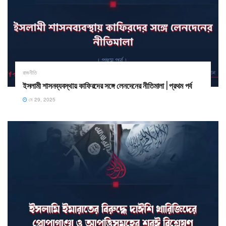
রাজনীতি
ইসলামী শাসনব্যবস্থায় কাফিরদের সঙ্গে লেনদেনের নীতিমালা | প্রথম পর্ব
মে 29, 2025