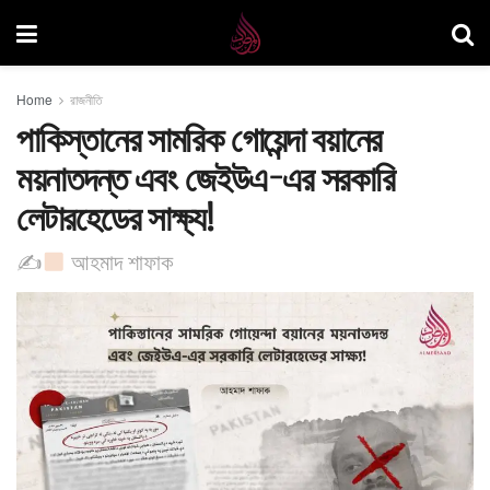
Home
রাজনীতি
পাকিস্তানের সামরিক গোয়েন্দা বয়ানের
ময়নাতদন্ত এবং জেইউএ-এর সরকারি
লেটারহেডের সাক্ষ্য!
✍
আহমাদ শাফাক