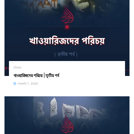
ইতিহাস
খাওয়ারিজদের পরিচয় | তৃতীয় পর্ব
ফেব্রুয়ারি 7, 2025