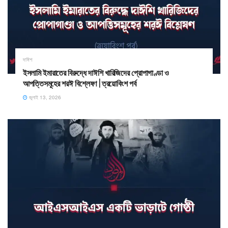
দাঈশ
ইসলামি ইমারাতের বিরুদ্ধে দাঈশি খারিজিদের প্রোপাগাণ্ডা ও
আপত্তিসমূহের শরঈ বিশ্লেষণ | ত্রয়োবিংশ পর্ব
জুলাই 13, 2026