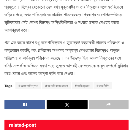
প্রস্তুত। বিশ্বের যেকোনো দেশ যখন যুক্তরাষ্ট্র ও তার মিত্রদের সঙ্গে মতবিরোধে
জড়িয়ে পড়ে, তখন পাকিস্তানের সামরিক শাসনব্যবস্থা প্রকাশ্য ও গোপন—উভয়
ভূমিকাতেই সেই দেশের বিরুদ্ধে অস্থিতিশীলতা ও সংঘাত উসকে দেওয়ার কাজে
অংশগ্রহণ করে।
গত এক বছরে দাঈশ শুধু আফগানিস্তান ও তুরস্কেই রক্তক্ষয়ী হামলার পরিকল্পনা ও
বাস্তবায়ন করেনি; বরং রাশিয়াসহ অঞ্চলের অন্যান্য দেশগুলোর বিরুদ্ধেও অনুরূপ
পরিকল্পনা ও কার্যক্রম পরিচালনা করেছে। এর উদ্দেশ্য ছিল আফগানিস্তানের সঙ্গে
ঘনিষ্ঠ সম্পর্ক ও অভিন্ন স্বার্থ গড়ে তুলতে আগ্রহী দেশগুলোকে কাবুল সম্পর্কে সন্দিহান
করে তোলা এবং তাদের আস্থা দুর্বল করে দেওয়া।
Tags:
#আফগানিস্তান
#আলমিরসাদবাংলা
#পাকিস্তান
#রাজনীতি
related-
post