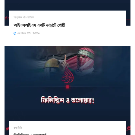
আধুনিক খাও য়া রিজ
আইএসআইএস একটি ভাড়াটে গোষ্ঠী
সেপ্টেম্বর 23, 2024
রাজনীতি