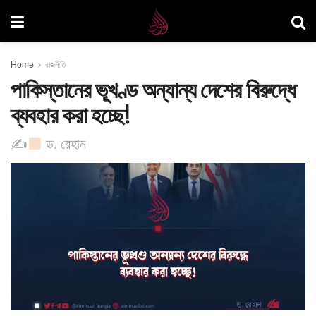
Home
রাজনীতি
পাকিস্তানের ভূখণ্ড অন্যান্য দেশের বিরুদ্ধে
ব্যবহার করা হচ্ছে!
✍
ড. রেহান