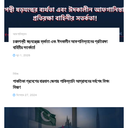
আফগানিস্তান
চরমপন্থী ষড়যন্ত্রের ব্যর্থতা এবং ঈদকালীন আফগানিস্তানের প্রতিরক্ষা
বাহিনীর সতর্কতা!
জুন 1, 2026
নিউজ
পাকতিকা প্রদেশের বারমাল জেলায় পাকিস্তানি আগ্রাসনের সর্বশেষ বিশদ
বিবরণ
ডিসেম্বর 27, 2024