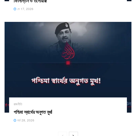
ফিলিস্তিন ও তলোয়ার!
মে 17, 2026
রাজনীতি
পশ্চিমা স্বার্থের অনুগত মুখ!
মার্চ 28, 2026