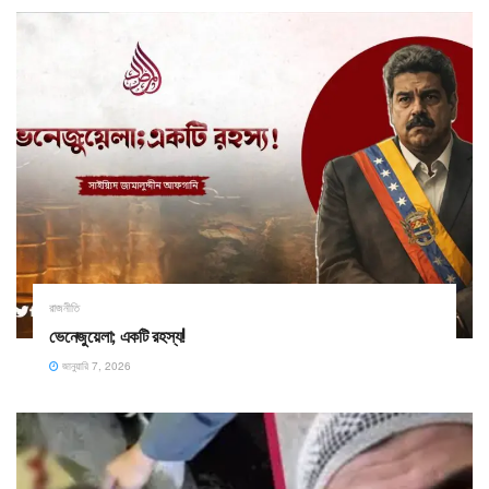
রাজনীতি
ভেনেজুয়েলা; একটি রহস্য!
জানুয়ারি 7, 2026