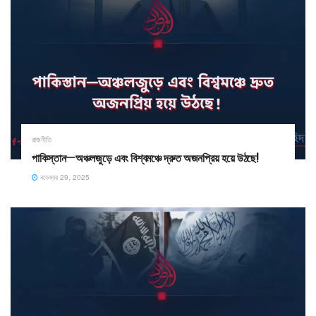
রাজনীতি
পাকিস্তান—অঞ্চলজুড়ে এবং বিশ্বমঞ্চে দ্রুত অজনপ্রিয় হয়ে উঠছে!
নভেম্বর 29, 2025