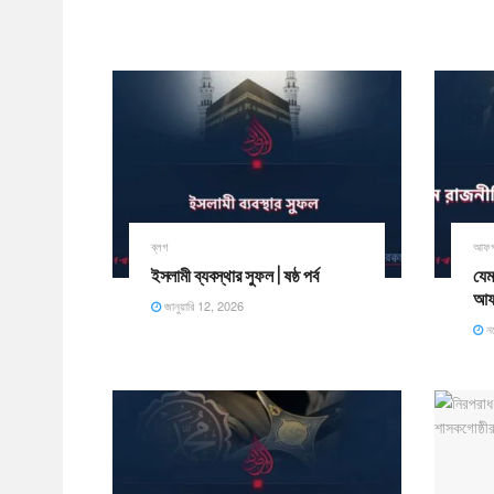
ব্লগ
আফগা
ইসলামী ব্যবস্থার সুফল | ষষ্ঠ পর্ব
যেম
আফগ
জানুয়ারি 12, 2026
নভ