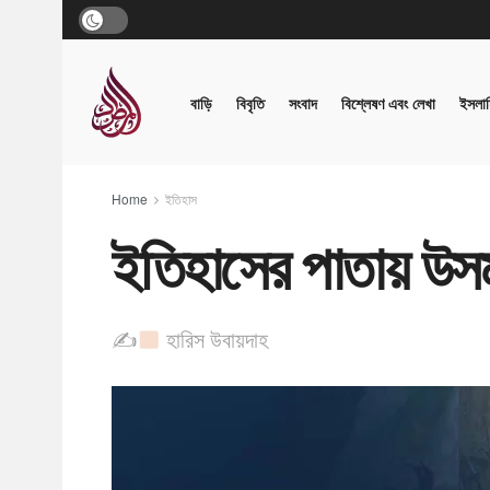
বাড়ি
বিবৃতি
সংবাদ
বিশ্লেষণ এবং লেখা
ইসলাম
Home
ইতিহাস
ইতিহাসের পাতায় উসম
✍
হারিস উবায়দাহ