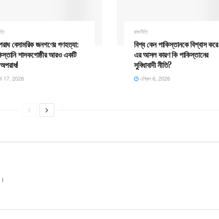
ীতি
রাজনীতি
পরাধ বেসামরিক জনগণের গণহত্যা:
বিশ্ব কেন পাকিস্তানকে বিশ্বাস করে
িস্তানি শাসকগোষ্ঠীর আরও একটি
এর আসল কারণ কি পাকিস্তানের
 অপরাধ!
সুবিধাবাদী নীতি?
র্চ 17, 2026
এপ্রিল 6, 2026
ক।