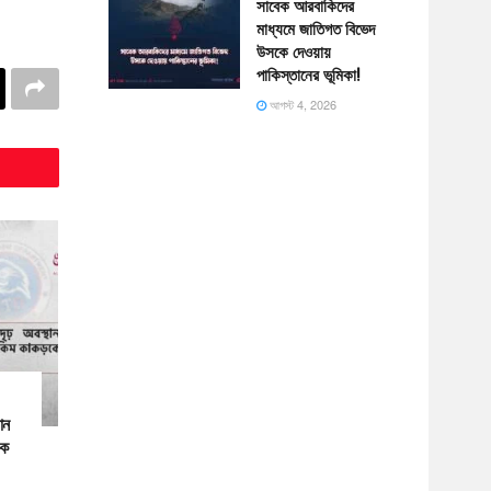
সাবেক আরবাকিদের
মাধ্যমে জাতিগত বিভেদ
উসকে দেওয়ায়
পাকিস্তানের ভূমিকা!
আগস্ট 4, 2026
ান
কে