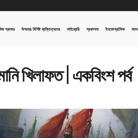
িক স্কলার
উম্মাহর বিশিষ্ট ব্যক্তিত্বদের
লাইব্রেরি
প্রকাশনা
ইনফোগ্রাফিক
সাবধ
ানি খিলাফত | একবিংশ পর্ব