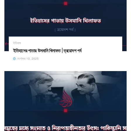
ইতিহাস
ইতিহাসের পাতায় উসমানি খিলাফত | ত্রয়োদশ পর্ব
সেপ্টেম্বর 10, 2025