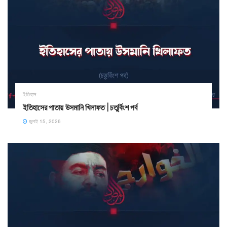
ইতিহাস
ইতিহাসের পাতায় উসমানি খিলাফত | চতুর্বিংশ পর্ব
জুলাই 15, 2026