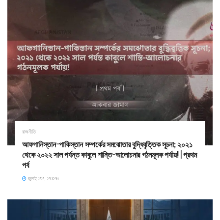
রাজনীতি
আফগানিস্তান-পাকিস্তান সম্পর্কের সমঝোতার বুদ্ধিবৃত্তিক সূচনা; ২০২১
থেকে ২০২২ সাল পর্যন্ত কাবুলে শান্তি-আলোচনার গঠনমূলক পর্যায়! | প্রথম
পর্ব
জুলাই 22, 2026