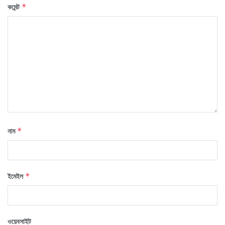
কমেন্ট
*
নাম
*
ইমেইল
*
ওয়েবসাইট