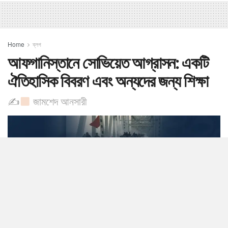
Home
ব্লগ
আফগানিস্তানে সোভিয়েত আগ্রাসন: একটি
ঐতিহাসিক বিবরণ এবং অন্যদের জন্য শিক্ষা
✍
জামশেদ আনসারী