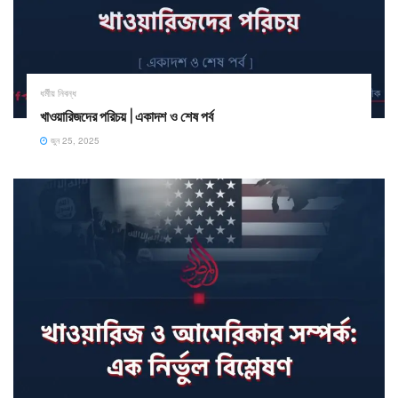
ধর্মীয় নিবন্ধ
খাওয়ারিজদের পরিচয় | একাদশ ও শেষ পর্ব
জুন 25, 2025