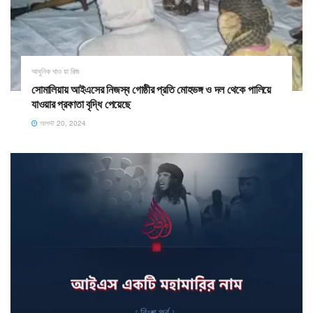
আধুনিক খাও য়া রিজ
সোমালিয়ায় আইএসের নিজস্ব গোষ্ঠীর প্রতি মোহভঙ্গ ও দল থেকে পালিয়ে
যাওয়ার প্রবণতা বৃদ্ধি পেয়েছে
আগস্ট 20, 2024