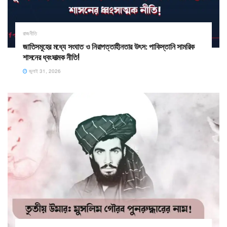
রাজনীতি
জাতিসমূহের মধ্যে সংঘাত ও নিরাপত্তাহীনতার উৎস: পাকিস্তানি সামরিক
শাসনের ধ্বংসাত্মক নীতি!
জুলাই 31, 2026