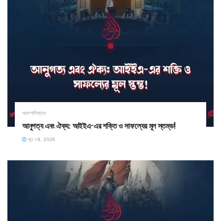
আফগানিস্তান
আনুগত্য এবং ঐক্য: আইইএ-এর শক্তি ও সাফল্যের মূল স্তম্ভ!
জুন 18, 2026