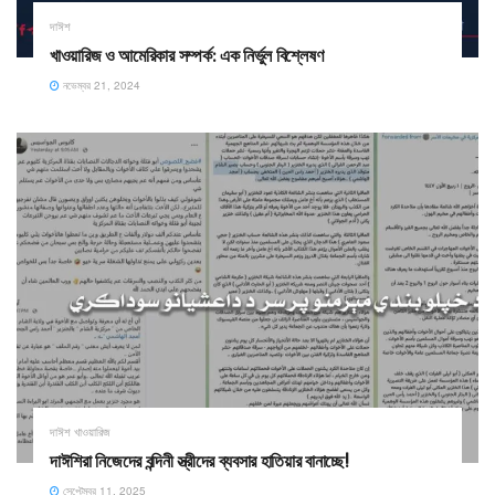
দাঈশ
খাওয়ারিজ ও আমেরিকার সম্পর্ক: এক নির্ভুল বিশ্লেষণ
নভেম্বর 21, 2024
দাঈশ খাওয়ারিজ
দাঈশিরা নিজেদের বন্দিনী স্ত্রীদের ব্যবসার হাতিয়ার বানাচ্ছে!
সেপ্টেম্বর 11, 2025