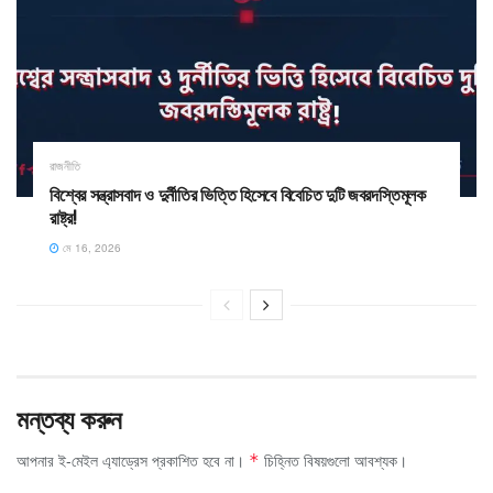
রাজনীতি
​বিশ্বের সন্ত্রাসবাদ ও দুর্নীতির ভিত্তি হিসেবে বিবেচিত দুটি জবরদস্তিমূলক
রাষ্ট্র!
মে 16, 2026
মন্তব্য করুন
আপনার ই-মেইল এ্যাড্রেস প্রকাশিত হবে না।
চিহ্নিত বিষয়গুলো আবশ্যক।
*