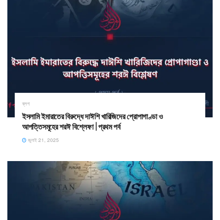
ব্লগ
ইসলামি ইমারাতের বিরুদ্ধে দাঈশি খারিজিদের প্রোপাগাণ্ডা ও
আপত্তিসমূহের শরঈ বিশ্লেষণ | প্রথম পর্ব
জুলাই 21, 2025