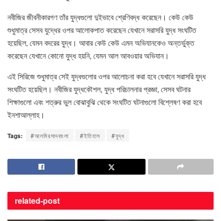
নবীজির জীবনীকারগণ তাঁর যুদ্ধগুলো দুইভাবে শ্রেণিবদ্ধ করেছেন। কেউ কেউ
শুধুমাত্র সেসব যুদ্ধের ওপর আলোকপাত করেছেন যেখানে সরাসরি যুদ্ধ সংঘটিত
হয়েছিল, যেমন বদরের যুদ্ধ। আবার কেউ কেউ এমন অভিযানকেও অন্তর্ভুক্ত
করেছেন যেখানে কোনো যুদ্ধ হয়নি, যেমন আল আবওয়ার অভিযান।
এই সিরিজে শুধুমাত্র সেই যুদ্ধগুলোর ওপর আলোচনা করা হবে যেখানে সরাসরি যুদ্ধ
সংঘটিত হয়েছিল। নবীজির যুদ্ধকৌশল, যুদ্ধ পরিচালনার প্রজ্ঞা, সেসব ঘটনার
শিক্ষাগুলো এবং শত্রুর ভুল বোঝাবুঝি থেকে সংঘটিত ঘটনাগুলো বিশ্লেষণ করা হবে
ইনশাআল্লাহ।
Tags:
#আলমিরসাদবাংলা
#ইতিহাস
#যুদ্ধ
related-
post