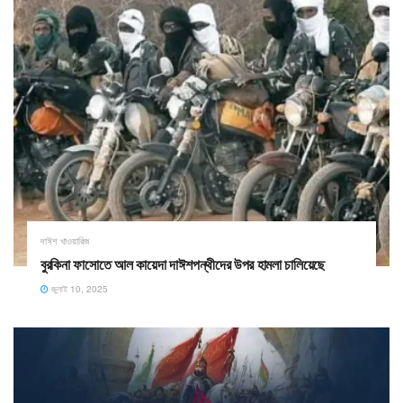
দাঈশ খাওয়ারিজ
বুরকিনা ফাসোতে আল কায়েদা দাঈশপন্থীদের উপর হামলা চালিয়েছে
জুলাই 10, 2025