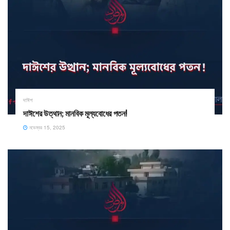
দাঈশ
দাঈশের উত্থান; মানবিক মূল্যবোধের পতন!
নভেম্বর 15, 2025