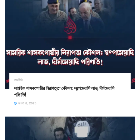
রাজনীতি
সামরিক শাসকগোষ্ঠীর নিরাপত্তা কৌশল: স্বল্পমেয়াদি লাভ, দীর্ঘমেয়াদি
পরিণতি!
আগস্ট 8, 2026