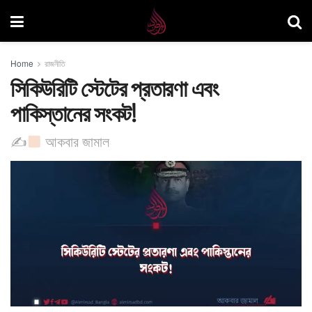
Home
রাজনীতি
সিকিউরিটি স্টেটের প্রতারণা এবং
পাকিস্তানের সংকট!
✍
​আকবার জামাল