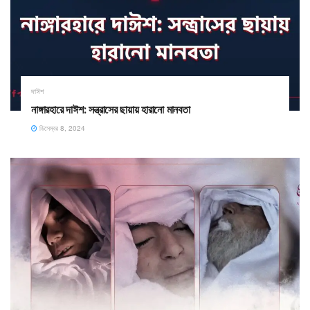
দাঈশ
নাঙ্গারহারে দাঈশ: সন্ত্রাসের ছায়ায় হারানো মানবতা
ডিসেম্বর 8, 2024