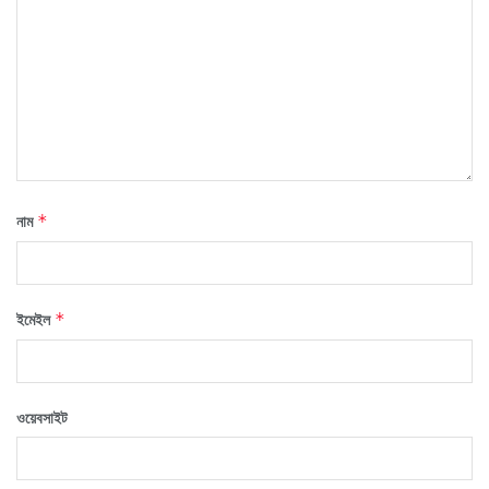
নাম
*
ইমেইল
*
ওয়েবসাইট