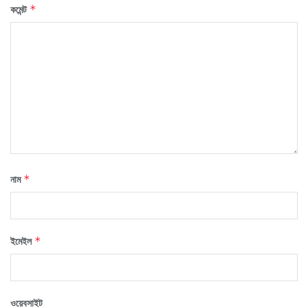
কমেন্ট
*
নাম
*
ইমেইল
*
ওয়েবসাইট