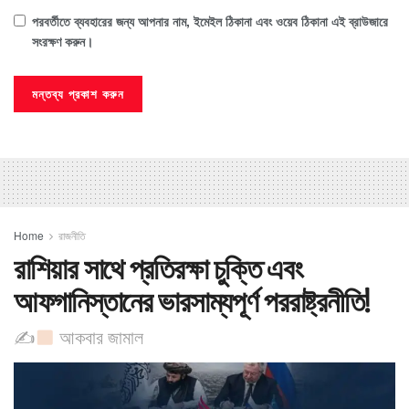
পরবর্তীতে ব্যবহারের জন্য আপনার নাম, ইমেইল ঠিকানা এবং ওয়েব ঠিকানা এই ব্রাউজারে
সংরক্ষণ করুন।
Home
রাজনীতি
রাশিয়ার সাথে প্রতিরক্ষা চুক্তি এবং
আফগানিস্তানের ভারসাম্যপূর্ণ পররাষ্ট্রনীতি! ​
✍
আকবার জামাল