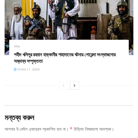
নিউজ
শহীদ খলিলুর রহমান হাক্কানীর শাহাদাতের ঘটনায় গোয়েন্দা সংস্থাগুলোর
সম্ভাব্য সম্পৃক্ততা
ডিসেম্বর 11, 2024
মন্তব্য করুন
আপনার ই-মেইল এ্যাড্রেস প্রকাশিত হবে না।
চিহ্নিত বিষয়গুলো আবশ্যক।
*