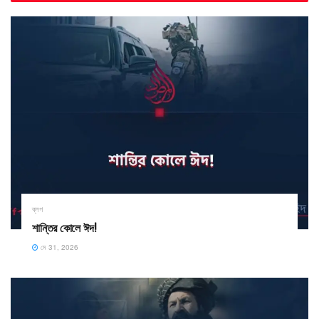
ব্লগ
শান্তির কোলে ঈদ!
মে 31, 2026