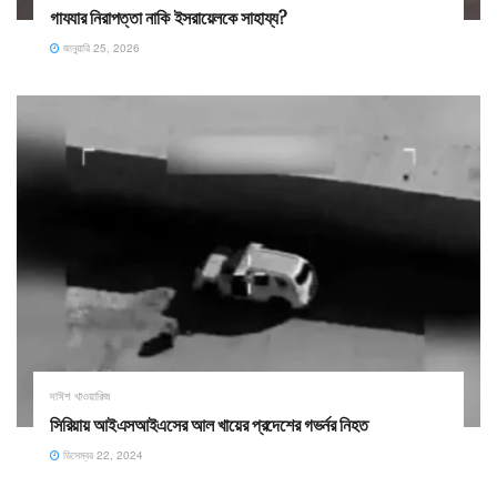
গাযযার নিরাপত্তা নাকি ইসরায়েলকে সাহায্য?
জানুয়ারি 25, 2026
দাঈশ খাওয়ারিজ
সিরিয়ায় আইএসআইএসের আল খায়ের প্রদেশের গভর্নর নিহত
ডিসেম্বর 22, 2024