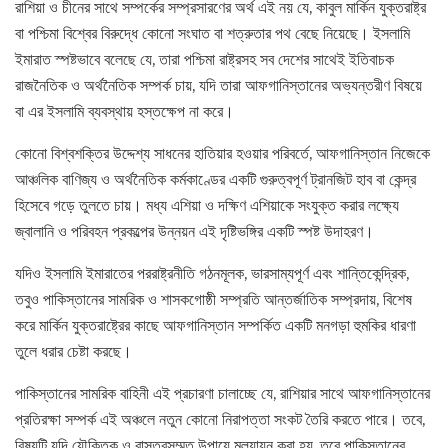
রাশিয়া ও চীনের সাথে সম্পর্কের সম্প্রসারণের অর্থ এই নয় যে, কাবুল মার্কিন যুক্তরাষ্ট্র
বা পশ্চিমা বিশ্বের বিরুদ্ধে কোনো সংঘাত বা শত্রুতার পথ বেছে নিয়েছে। ইসলামি
ইমারাত স্পষ্টভাবে বলেছে যে, তারা পশ্চিমা রাষ্ট্রসহ সব দেশের সাথেই ইতিবাচক
রাজনৈতিক ও অর্থনৈতিক সম্পর্ক চায়, যদি তারা আফগানিস্তানের অভ্যন্তরীণ বিষয়ে
বা এর ইসলামি ব্যবস্থায় হস্তক্ষেপ না করে।
কোনো বিশ্বশক্তির উদ্দেশ্য সাধনের হাতিয়ার হওয়ার পরিবর্তে, আফগানিস্তান নিজেকে
আঞ্চলিক বাণিজ্য ও অর্থনৈতিক কর্মকাণ্ডের একটি গুরুত্বপূর্ণ ট্রানজিট হাব বা কেন্দ্র
হিসেবে গড়ে তুলতে চায়। মধ্য এশিয়া ও দক্ষিণ এশিয়াকে সংযুক্ত করার লক্ষ্যে
জ্বালানি ও পরিবহন প্রকল্পের উন্নয়ন এই দৃষ্টিভঙ্গির একটি স্পষ্ট উদাহরণ।
যদিও ইসলামি ইমারাতের পররাষ্ট্রনীতি গঠনমূলক, ভারসাম্যপূর্ণ এবং শান্তিকেন্দ্রিক,
তবুও পাকিস্তানের সামরিক ও শাসকগোষ্ঠী সম্প্রতি আন্তর্জাতিক সম্প্রদায়, বিশেষ
করে মার্কিন যুক্তরাষ্ট্রের কাছে আফগানিস্তান সম্পর্কিত একটি মনগড়া হুমকির ধারণা
তুলে ধরার চেষ্টা করছে।
পাকিস্তানের সামরিক বাহিনী এই প্রচারণা চালাচ্ছে যে, রাশিয়ার সাথে আফগানিস্তানের
প্রতিরক্ষা সম্পর্ক এই অঞ্চলে নতুন কোনো নিরাপত্তা সংকট তৈরি করতে পারে। তবে,
বিষয়টি যদি যৌক্তিক ও বাস্তবসম্মত উপায়ে মূল্যায়ন করা হয়, তবে পাকিস্তানের