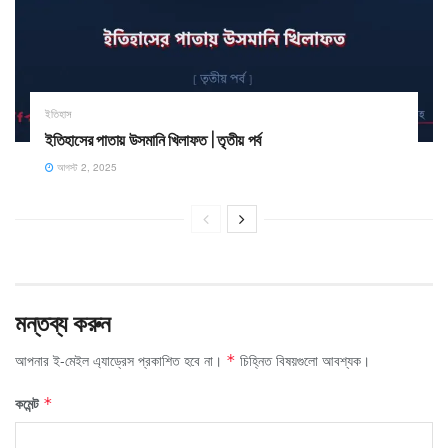
ইতিহাস
ইতিহাসের পাতায় উসমানি খিলাফত | তৃতীয় পর্ব
আগস্ট 2, 2025
মন্তব্য করুন
আপনার ই-মেইল এ্যাড্রেস প্রকাশিত হবে না।
চিহ্নিত বিষয়গুলো আবশ্যক।
*
কমেন্ট
*