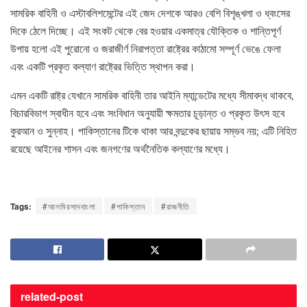
সামরিক বাহিনী ও এস্টাবলিশমেন্টের এই জেদ দেশকে আরও বেশি বিশৃঙ্খলা ও ধ্বংসের
দিকে ঠেলে দিচ্ছে। এই সংকট থেকে বের হওয়ার একমাত্র যৌক্তিক ও শান্তিপূর্ণ
উপায় হলো এই পুরোনো ও জরাজীর্ণ নিরাপত্তা রাষ্ট্রের কাঠামো সম্পূর্ণ ভেঙে ফেলা
এবং একটি প্রকৃত কল্যাণ রাষ্ট্রের ভিত্তি স্থাপন করা।
এমন একটি রাষ্ট্র যেখানে সামরিক বাহিনী তার আইনি ম্যান্ডেটের মধ্যে সীমাবদ্ধ থাকবে,
বিচারবিভাগ স্বাধীন হবে এবং সংবিধান অনুযায়ী ক্ষমতার চূড়ান্ত ও প্রকৃত উৎস হবে
কুরআন ও সুন্নাহ। পাকিস্তানের টিকে থাকা আর বন্দুকের ছায়ায় সম্ভব নয়; এটি নিহিত
রয়েছে আইনের শাসন এবং জনগণের অর্থনৈতিক কল্যাণের মধ্যে।
Tags:
#আলমিরসাদবাংলা
#পাকিস্তান
#রাজনীতি
related-
post