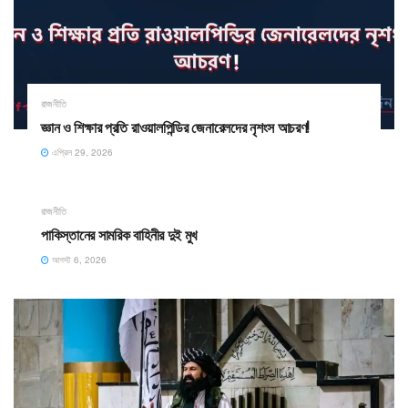
রাজনীতি
জ্ঞান ও শিক্ষার প্রতি রাওয়ালপিন্ডির জেনারেলদের নৃশংস আচরণ! ​
এপ্রিল 29, 2026
রাজনীতি
পাকিস্তানের সামরিক বাহিনীর দুই মুখ
আগস্ট 6, 2026