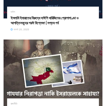
দাঈশ
ইসলামি ইমারাতের বিরুদ্ধে দাঈশি খারিজিদের প্রোপাগাণ্ডা ও
আপত্তিসমূহের শরঈ বিশ্লেষণ | সপ্তম পর্ব
আগস্ট 20, 2025
রাজনীতি