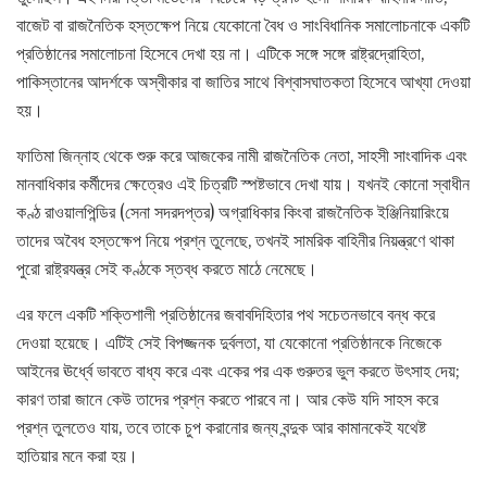
বাজেট বা রাজনৈতিক হস্তক্ষেপ নিয়ে যেকোনো বৈধ ও সাংবিধানিক সমালোচনাকে একটি
প্রতিষ্ঠানের সমালোচনা হিসেবে দেখা হয় না। এটিকে সঙ্গে সঙ্গে রাষ্ট্রদ্রোহিতা,
পাকিস্তানের আদর্শকে অস্বীকার বা জাতির সাথে বিশ্বাসঘাতকতা হিসেবে আখ্যা দেওয়া
হয়।
ফাতিমা জিন্নাহ থেকে শুরু করে আজকের নামী রাজনৈতিক নেতা, সাহসী সাংবাদিক এবং
মানবাধিকার কর্মীদের ক্ষেত্রেও এই চিত্রটি স্পষ্টভাবে দেখা যায়। যখনই কোনো স্বাধীন
কণ্ঠ রাওয়ালপিন্ডির (সেনা সদরদপ্তর) অগ্রাধিকার কিংবা রাজনৈতিক ইঞ্জিনিয়ারিংয়ে
তাদের অবৈধ হস্তক্ষেপ নিয়ে প্রশ্ন তুলেছে, তখনই সামরিক বাহিনীর নিয়ন্ত্রণে থাকা
পুরো রাষ্ট্রযন্ত্র সেই কণ্ঠকে স্তব্ধ করতে মাঠে নেমেছে।
এর ফলে একটি শক্তিশালী প্রতিষ্ঠানের জবাবদিহিতার পথ সচেতনভাবে বন্ধ করে
দেওয়া হয়েছে। এটিই সেই বিপজ্জনক দুর্বলতা, যা যেকোনো প্রতিষ্ঠানকে নিজেকে
আইনের ঊর্ধ্বে ভাবতে বাধ্য করে এবং একের পর এক গুরুতর ভুল করতে উৎসাহ দেয়;
কারণ তারা জানে কেউ তাদের প্রশ্ন করতে পারবে না। আর কেউ যদি সাহস করে
প্রশ্ন তুলতেও যায়, তবে তাকে চুপ করানোর জন্য বন্দুক আর কামানকেই যথেষ্ট
হাতিয়ার মনে করা হয়।