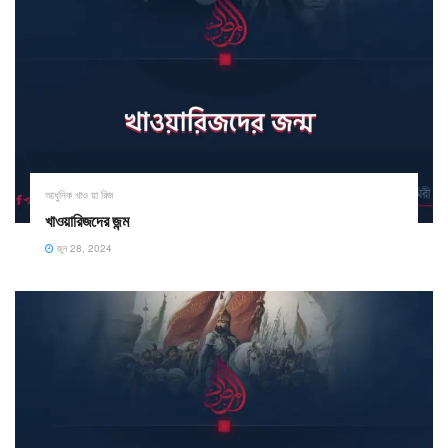
আধুনিক খাও য়া রিজ
খাওয়ারিজদের জন্ম
জুন 28, 2024