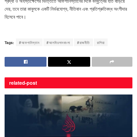
শ্রদ্ধা ও অহস্তক্ষেপের ভিত্তিতে আফগানিস্তানের দিকে বন্ধুত্বের হাত বাড়িয়ে
দেয়, তবে তারা কাবুলকে একটি নির্ভরযোগ্য, নীতিবান এবং প্রতিশ্রুতিবদ্ধ অংশীদার
হিসেবে পাবে।
Tags:
#আফগানিস্তান
#আলমিরসাদবাংলা
#রাজনীতি
রাশিয়া
related-
post