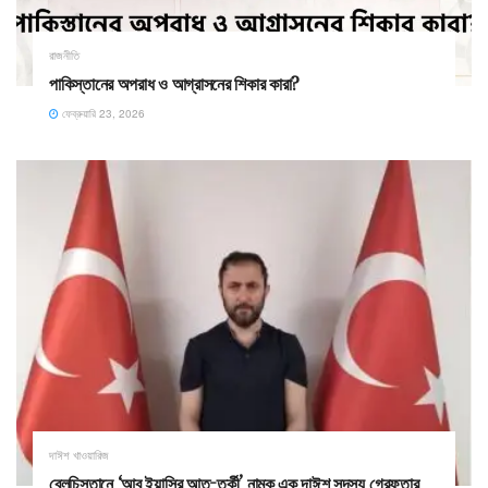
রাজনীতি
পাকিস্তানের অপরাধ ও আগ্রাসনের শিকার কারা?
ফেব্রুয়ারি 23, 2026
দাঈশ খাওয়ারিজ
বেলুচিস্তানে ‘আবু ইয়াসির আত-তুর্কী’ নামক এক দাঈশ সদস্য গ্রেফতার