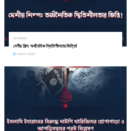
আফগানিস্তান
দেশীয় শিল্প: অর্থনৈতিক স্থিতিশীলতার ভিত্তি!
জানুয়ারি 6, 2026