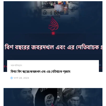
আফগানিস্তান
বিগত বিশ বছরের জবরদখল এবং এর নেতিবাচক প্রভাব
আগস্ট 28, 2024