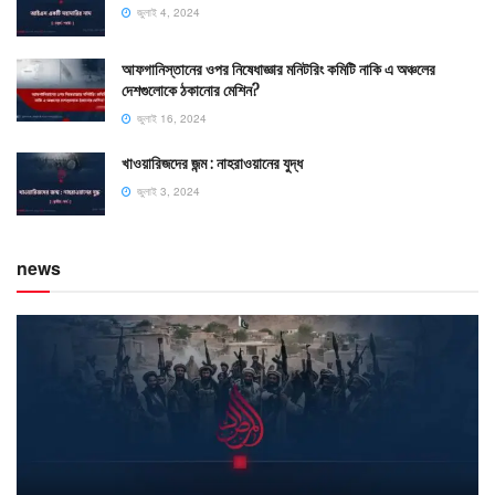
জুলাই 4, 2024
আফগানিস্তানের ওপর নিষেধাজ্ঞার মনিটরিং কমিটি নাকি এ অঞ্চলের
দেশগুলোকে ঠকানোর মেশিন?
জুলাই 16, 2024
খাওয়ারিজদের জন্ম : নাহরাওয়ানের যুদ্ধ
জুলাই 3, 2024
news