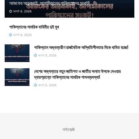
আজকের আরবাকাই, আগামীকালের পাকিস্তানের সংকট!
আগস্ট 6, 2026
পাকিস্তানের সামরিক বাহিনীর দুই মুখ
আগস্ট 6, 2026
পাকিস্তান অভ্যন্তরীণ রাজনৈতিক অস্থিতিশীলতার দিকে ধাবিত হচ্ছে!
আগস্ট 5, 2026
দেশের অভ্যন্তরে নতুন জাতিগত ও জাতীয় সংঘাত উসকে দেওয়ার
দ্বারপ্রান্তে পাকিস্তানের সামরিক শাসনব্যবস্থা!
আগস্ট 5, 2026
লাইব্রেরি