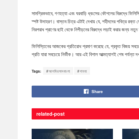
সামগ্রিকভাবে, গণহত্যা এবং ঘরবাড়ি ধ্বংসের কৌশলের বিরুদ্ধে ফিল
স্পষ্ট উদাহরণ। বাস্তব চিত্র এটাই দেখায় যে, শহীদদের পবিত্র রক্ত
নিরপরাধ প্রাণের ছাই থেকে নিপীড়নের বিরুদ্ধে লড়াই করার জন্য নতুন 
ফিলিস্তিনের আজকের প্রতিরোধ প্রমাণ করেছে যে, প্রকৃত বিজয় সবচে
প্রতি যারা সবচেয়ে নির্ভীক। আর এই বিশাল আত্মত্যাগই শেষ পর্যন্ত দ
Tags:
#আলমিরসাদবাংলা
#গাযযা
Share
related-
post