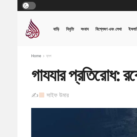
বাড়ি
বিবৃতি
সংবাদ
বিশ্লেষণ এবং লেখা
ইসলাম
Home
ব্লগ
​গাযযার প্রতিরোধ: রক
✍
সাইফ উমার