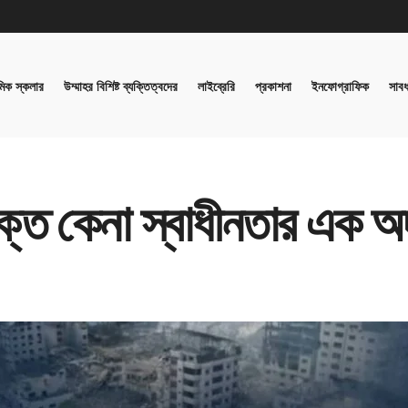
িক স্কলার
উম্মাহর বিশিষ্ট ব্যক্তিত্বদের
লাইব্রেরি
প্রকাশনা
ইনফোগ্রাফিক
সাবধ
্তে কেনা স্বাধীনতার এক অদম