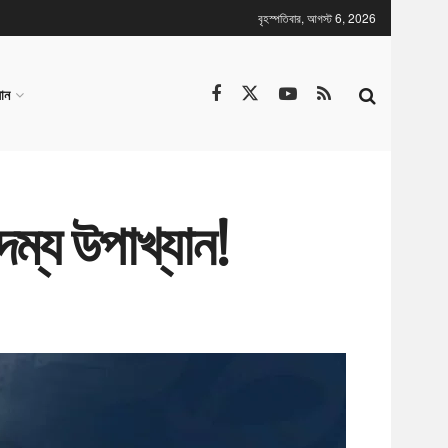
বৃহস্পতিবার, আগস্ট 6, 2026
ান
্য উপাখ্যান! ​