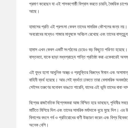
প্রমাণ করেছেন যা এই শাসকগোষ্ঠী বিশ্বাস করতে চায়নি, বৈষয়িক চাপে
আছে।
হামাসের প্রতি এই প্রশংসা কেবল তাদের সামরিক কৌশলের জন্য নয়। এটি 
অবরোধের মধ্যেও গাজার মানুষকে অবিচল রেখেছে এবং তাদের বাস্তুচ্যুত
হামাস এখন কেবল একটি সংগঠনের চেয়েও বড় কিছুতে পরিণত হয়েছে। এ
বাস্তবতা, যাকে ছাড়া মধ্যপ্রাচ্যে শান্তি প্রতিষ্ঠা করা একেবারেই অস
এই যুদ্ধ হলো আধুনিক অস্ত্র ও প্রযুক্তির বিরুদ্ধে ঈমান এবং অসামান
বাহিনী ব্যর্থ হয়েছে। আর সেই ব্যর্থতা ঢাকতে তারা বেসামরিক অবকাঠা
সেইসব তরুণের মনোবল ভাঙতে পারেনি, যাদের এই ভূমি তাদের বাবা-দা
বিশ্বের রাজনৈতিক বিশ্লেষকরা আজ বিস্মিত হয়ে ভাবছেন, পৃথিবীর সব
মাটিতে মিশিয়ে দিল এবং তাদের সামরিক মর্যাদাকে ধুয়ে মুছে দিল। এর
বিলাপের বদলে গর্ব ও প্রতিরোধের বাণী উচ্চারণ করেন এবং বিশ্ব বিবেককে
অনেক বেশি।