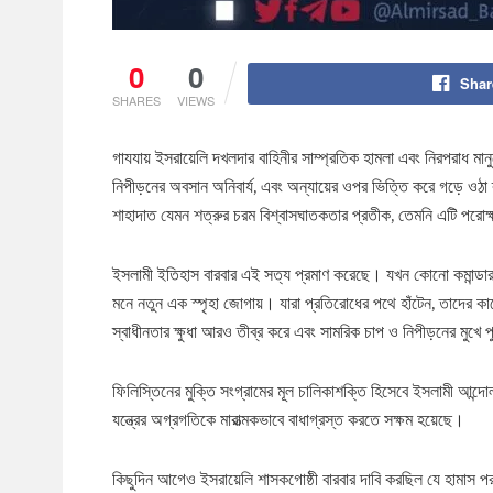
0
0
Shar
SHARES
VIEWS
গাযযায় ইসরায়েলি দখলদার বাহিনীর সাম্প্রতিক হামলা এবং নিরপরাধ ম
নিপীড়নের অবসান অনিবার্য, এবং অন্যায়ের ওপর ভিত্তি করে গড়ে ওঠা ব্য
শাহাদাত যেমন শত্রুর চরম বিশ্বাসঘাতকতার প্রতীক, তেমনি এটি পরোক্
ইসলামী ইতিহাস বারবার এই সত্য প্রমাণ করেছে। যখন কোনো কমান্ডার ব
মনে নতুন এক স্পৃহা জোগায়। যারা প্রতিরোধের পথে হাঁটেন, তাদের 
স্বাধীনতার ক্ষুধা আরও তীব্র করে এবং সামরিক চাপ ও নিপীড়নের মুখ
ফিলিস্তিনের মুক্তি সংগ্রামের মূল চালিকাশক্তি হিসেবে ইসলামী আন্দ
যন্ত্রের অগ্রগতিকে মারাত্মকভাবে বাধাগ্রস্ত করতে সক্ষম হয়েছে।
কিছুদিন আগেও ইসরায়েলি শাসকগোষ্ঠী বারবার দাবি করছিল যে হামাস পরাজ