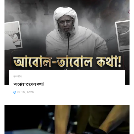
রাজনীতি
আবোল-তাবোল কথা! ​
মার্চ 10, 2026