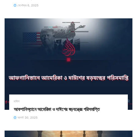
সেপ্টেম্বর 6, 2025
দাঈশ
আফগানিস্তানে আমেরিকা ও দাঈশের ষড়যন্ত্রের পরিসমাপ্তি
আগস্ট 30, 2025