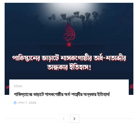
ইতিহাস
পাকিস্তানের ভাড়াটে শাসকগোষ্ঠীর অর্ধ-শতাব্দীর অন্ধকার ইতিহাস!
এপ্রিল 7, 2026