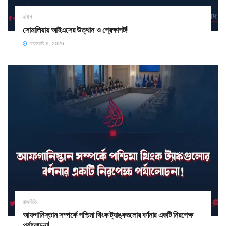
দাঈশ
সোমালিয়ায় আইএসের উত্থান ও প্রেক্ষাপট!
ফেব্রুয়ারি 9, 2026
রাজনীতি
আফগানিস্তান সম্পর্কে পশ্চিমা থিংক ট্যাঙ্কগুলোর বর্ণনার একটি নিরপেক্ষ
পর্যালোচনা!