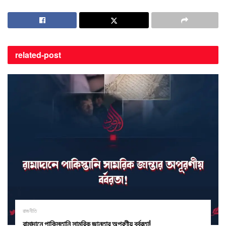
related-
post
রাজনীতি
রামাদানে পাকিস্তানি সামরিক জান্তার অপূরণীয় বর্বরতা! ​