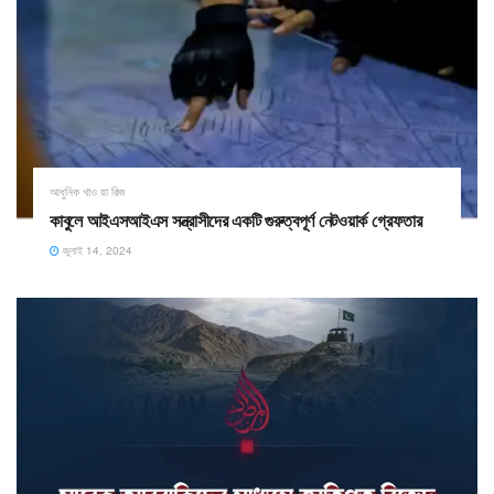
আধুনিক খাও য়া রিজ
কাবুলে আইএসআইএস সন্ত্রাসীদের একটি গুরুত্বপূর্ণ নেটওয়ার্ক গ্রেফতার
জুলাই 14, 2024