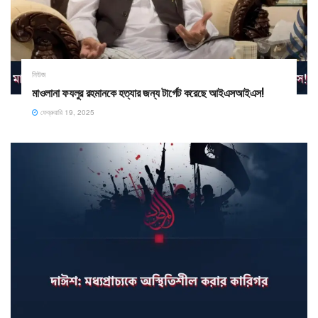
নিউজ
মাওলানা ফযলুর রহমানকে হত্যার জন্য টার্গেট করেছে আইএসআইএস!
ফেব্রুয়ারি 19, 2025