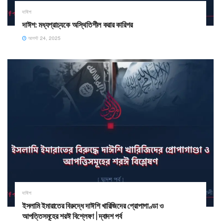
দাঈশ
দাঈশ: মধ্যপ্রাচ্যকে অস্থিতিশীল করার কারিগর
আগস্ট 24, 2025
দাঈশ
ইসলামি ইমারাতের বিরুদ্ধে দাঈশি খারিজিদের প্রোপাগাণ্ডা ও
আপত্তিসমূহের শরঈ বিশ্লেষণ | দ্বাদশ পর্ব