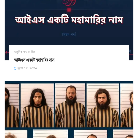
আধুনিক খাও য়া রিজ
আইএস একটি মহামারির নাম
জুলাই 17, 2024